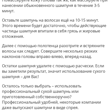
Помассируйте кожу головы так же, как массируете при
нанесении обыкновенного шампуня в течение 3-5
минут.
Оставьте шампунь на волосах ещё на 10-15 минут.
Этого времени будет достаточно, чтобы действующие
частицы шампуня впитали в себя грязь и жировые
отложения.
Далее с помощью полотенца разотрите и встряхните
волосы как следует. Совершите несколько резких
наклонов головы вправо-влево, вперед-назад.
Остатки шампуня удалите с помощью расчески. Если
вы заметили результат, значит использование сухого
шампуня – для Вас!
Осталось только выбрать – использовать
профессиональный сухой шампунь или
приготовленный собственноручно?
Профессиональный удобней, некоторые компании
даже выпускают шампуни в виде спрея.