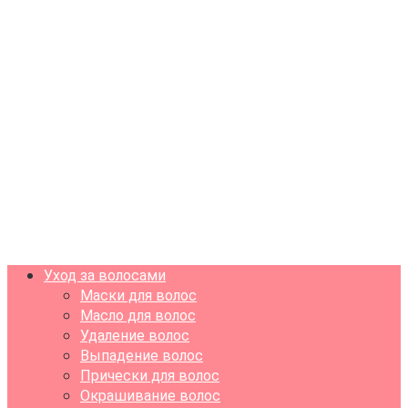
Уход за волосами
Маски для волос
Масло для волос
Удаление волос
Выпадение волос
Прически для волос
Окрашивание волос