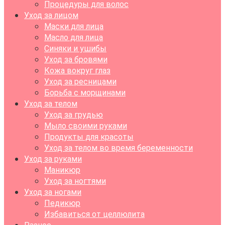
Процедуры для волос
Уход за лицом
Маски для лица
Масло для лица
Синяки и ушибы
Уход за бровями
Кожа вокруг глаз
Уход за ресницами
Борьба с морщинами
Уход за телом
Уход за грудью
Мыло своими руками
Продукты для красоты
Уход за телом во время беременности
Уход за руками
Маникюр
Уход за ногтями
Уход за ногами
Педикюр
Избавиться от целлюлита