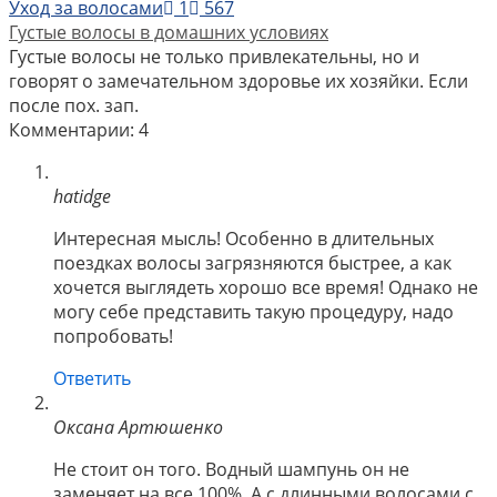
Уход за волосами
1
567
Густые волосы в домашних условиях
Густые волосы не только привлекательны, но и
говорят о замечательном здоровье их хозяйки. Если
после пох. зап.
Комментарии: 4
hatidge
Интересная мысль! Особенно в длительных
поездках волосы загрязняются быстрее, а как
хочется выглядеть хорошо все время! Однако не
могу себе представить такую процедуру, надо
попробовать!
Ответить
Оксана Артюшенко
Не стоит он того. Водный шампунь он не
заменяет на все 100%. А с длинными волосами с