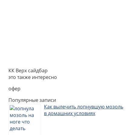
КК Верх сайдбар
это также интересно
офер
Популярные записи
Как вылечить лопнувшую мозоль
в домашних условиях