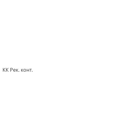
КК Рек. конт.