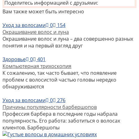
Поделитесь информацией с друзьями:
Вам также может быть интересно
Уход за волосами
0
154
Окрашивание волос и луна
Окрашивание волос и луна – два совершенно разных
понятия и на первый взгляд друг
Здоровье
0
401
Компьютерная трихоскопия
К сожалению, так часто бывает, что появление
проблем с волосистой частью головы нередко
обнаруживаются
Уход за волосами
0
276
Причины популярности барбершопов
Профессия барбера в последние годы набрала
популярность. Его работа: заботиться о волосах
клиентов. Барбершопы