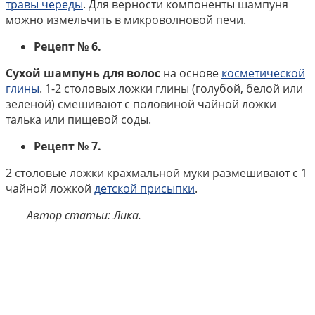
травы череды
. Для верности компоненты шампуня
можно измельчить в микроволновой печи.
Рецепт № 6.
Сухой шампунь для волос
на основе
косметической
глины
. 1-2 столовых ложки глины (голубой, белой или
зеленой) смешивают с половиной чайной ложки
талька или пищевой соды.
Рецепт № 7.
2 столовые ложки крахмальной муки размешивают с 1
чайной ложкой
детской присыпки
.
Автор статьи: Лика.