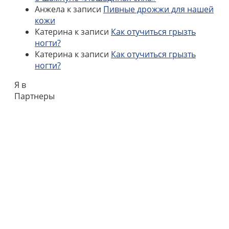
Анжела
к записи
Пивные дрожжи для нашей
кожи
Катерина
к записи
Как отучиться грызть
ногти?
Катерина
к записи
Как отучиться грызть
ногти?
Я в
Партнеры