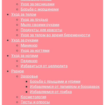
Уход за ресницами
Борьба с морщинами
Уход за телом
Уход за грудью
Мыло своими руками
Продукты для красоты
Уход за телом во время беременности
Уход за руками
Маникюр
Уход за ногтями
Уход за ногами
Педикюр
Избавиться от целлюлита
Разное
Здоровье
Борьба с прыщами и угрями
Избавляемся от папиллом и бородавок
Избавляемся от грибка
Косметология
Тесты и опросы