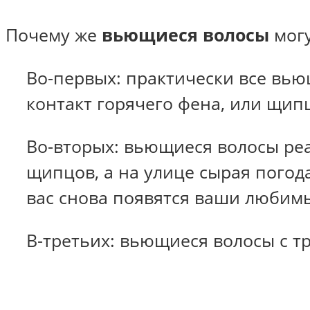
Почему же
вьющиеся волосы
могу
Во-первых: практически все вью
контакт горячего фена, или щип
Во-вторых: вьющиеся волосы ре
щипцов, а на улице сырая погода
вас снова появятся ваши любим
В-третьих: вьющиеся волосы с т