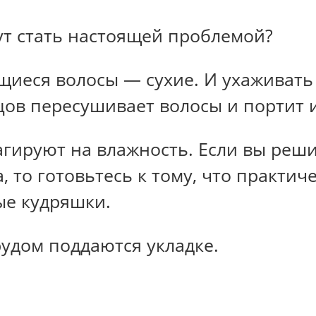
т стать настоящей проблемой?
щиеся волосы — сухие. И ухаживать
цов пересушивает волосы и портит 
агируют на влажность. Если вы ре
, то готовьтесь к тому, что практич
ые кудряшки.
рудом поддаются укладке.