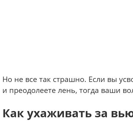
Но не все так страшно. Если вы ус
и преодолеете лень, тогда ваши в
Как ухаживать за в