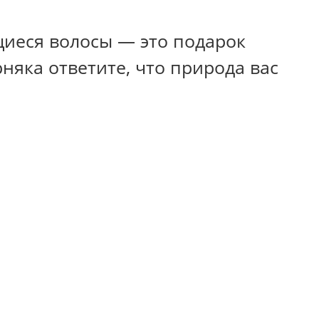
щиеся волосы — это подарок
няка ответите, что природа вас