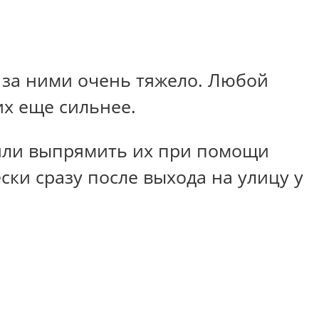
 за ними очень тяжело. Любой
их еще сильнее.
шили выпрямить их при помощи
ески сразу после выхода на улицу у