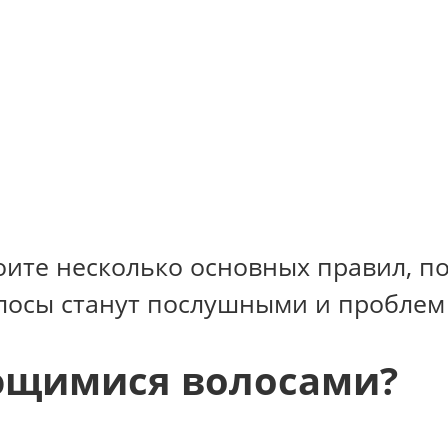
воите несколько основных правил, п
олосы станут послушными и проблем 
ьющимися волосами?