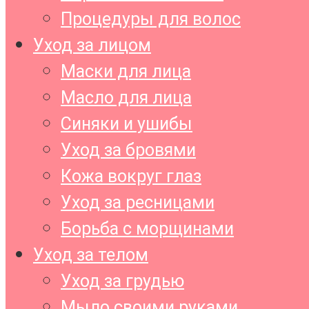
Процедуры для волос
Уход за лицом
Маски для лица
Масло для лица
Синяки и ушибы
Уход за бровями
Кожа вокруг глаз
Уход за ресницами
Борьба с морщинами
Уход за телом
Уход за грудью
Мыло своими руками