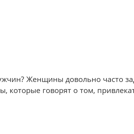
ужчин? Женщины довольно часто зад
ры, которые говорят о том, привлек