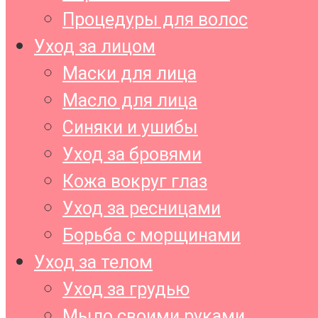
Процедуры для волос
Уход за лицом
Маски для лица
Масло для лица
Синяки и ушибы
Уход за бровями
Кожа вокруг глаз
Уход за ресницами
Борьба с морщинами
Уход за телом
Уход за грудью
Мыло своими руками