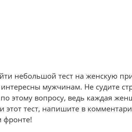
ти небольшой тест на женскую при
интересны мужчинам. Не судите стро
о этому вопросу, ведь каждая жен
 этот тест, напишите в комментари
м фронте!