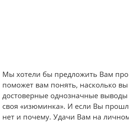
Мы хотели бы предложить Вам прой
поможет вам понять, насколько вы 
достоверные однозначные выводы п
своя «изюминка». И если Вы прошли
нет и почему. Удачи Вам на лично