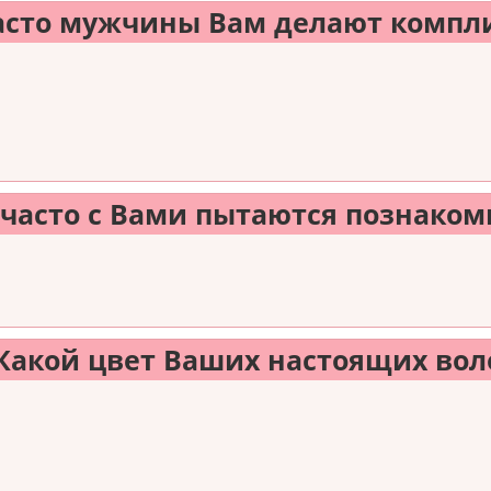
часто мужчины Вам делают комп
к часто с Вами пытаются познаком
 Какой цвет Ваших настоящих вол