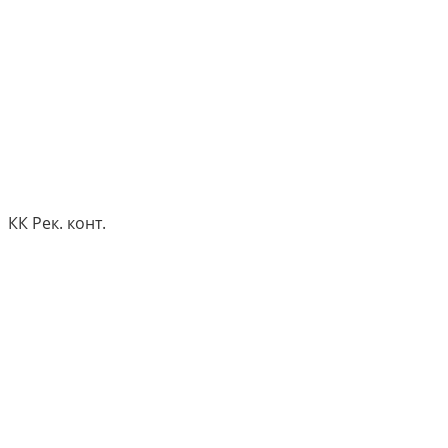
КК Рек. конт.