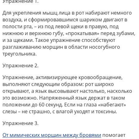
Упражнение 1.
Для укрепления мышц лица в рот набирают немного
воздуха, и сформировавшимся шариком двигают в
полости рта, – из под левой щеки в правую, под
нижнюю и верхнюю губу, «прокатывая» перед зубами,
и за щеками. Такое упражнение способствуют
разглаживанию морщин в области носогубного
треугольника.
Упражнение 2.
Упражнение, активизирующее кровообращение,
выполняют следующим образом: рот широко
открывают, а язык высовывают настолько, насколько
это возможно. Напряженный язык держат в таком
положении до 60 секунд. Если на глаза «набегают»
слезы – не страшно, с влагой уходят и токсины.
Упражнение 3.
От мимических морщин между бровями
помогает