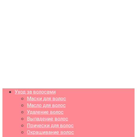
Уход за волосами
Маски для волос
Масло для волос
Удаление волос
Выпадение волос
Прически для волос
Окрашивание волос