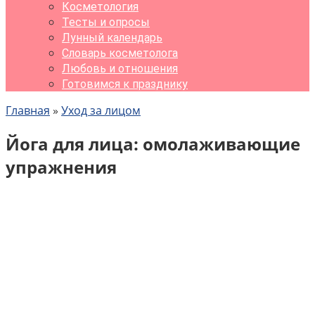
Косметология
Тесты и опросы
Лунный календарь
Словарь косметолога
Любовь и отношения
Готовимся к празднику
Главная
»
Уход за лицом
Йога для лица: омолаживающие
упражнения