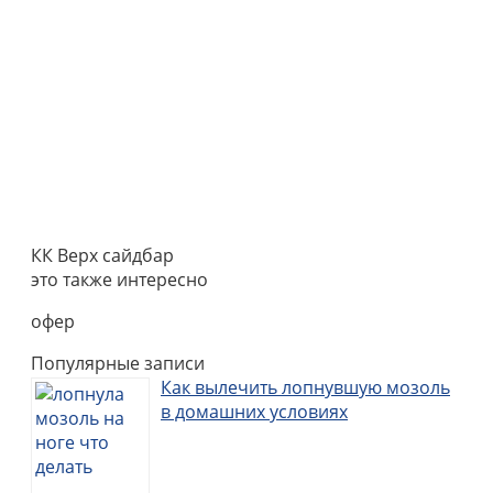
КК Верх сайдбар
это также интересно
офер
Популярные записи
Как вылечить лопнувшую мозоль
в домашних условиях