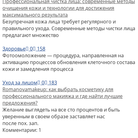
Профессиональная чистка лица: современные методы
очищения кожи и технологии для достижения
максимального результата
Безупречная кожа лица требует регулярного и
правильного ухода. Современные методы чистки лица
предлагают множество
Здоровье
0
158
Фотоомоложение — процедура, направленная на
активацию процессов обновления клеточного состава
кожи и замедления процесса
Уход за лицом
0
183
Romanovamakeup: как выбрать косметику для
профессионального макияжа и где найти лучшие
предложения?
Желание выглядеть на все сто процентов и быть
уверенным в своем образе заставляет нас
после пох. зап.
Комментарии: 1