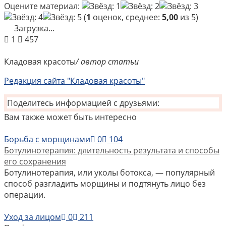
Оцените материал:
(
1
оценок, среднее:
5,00
из 5)
Загрузка...
1
457
Кладовая красоты
/ автор статьи
Редакция сайта "Кладовая красоты"
Поделитесь информацией с друзьями:
Вам также может быть интересно
Борьба с морщинами
0
104
Ботулинотерапия: длительность результата и способы
его сохранения
Ботулинотерапия, или уколы ботокса, — популярный
способ разгладить морщины и подтянуть лицо без
операции.
Уход за лицом
0
211