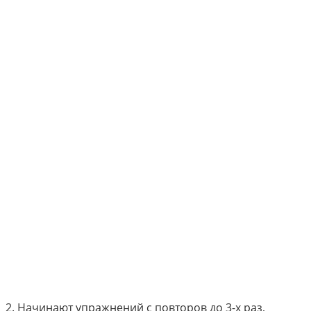
2.​ Начинают упражнений с повторов до 3-х раз,