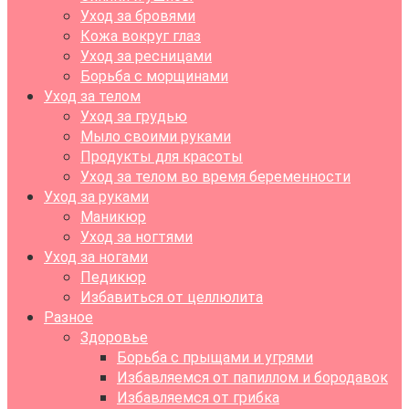
Уход за бровями
Кожа вокруг глаз
Уход за ресницами
Борьба с морщинами
Уход за телом
Уход за грудью
Мыло своими руками
Продукты для красоты
Уход за телом во время беременности
Уход за руками
Маникюр
Уход за ногтями
Уход за ногами
Педикюр
Избавиться от целлюлита
Разное
Здоровье
Борьба с прыщами и угрями
Избавляемся от папиллом и бородавок
Избавляемся от грибка