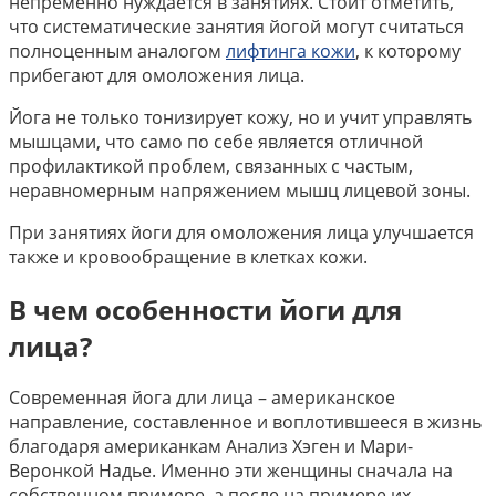
непременно нуждается в занятиях. Стоит отметить,
что систематические занятия йогой могут считаться
полноценным аналогом
лифтинга кожи
, к которому
прибегают для омоложения лица.
Йога не только тонизирует кожу, но и учит управлять
мышцами, что само по себе является отличной
профилактикой проблем, связанных с частым,
неравномерным напряжением мышц лицевой зоны.
При занятиях йоги для омоложения лица улучшается
также и кровообращение в клетках кожи.
В чем особенности йоги для
лица?
Современная йога дли лица – американское
направление, составленное и воплотившееся в жизнь
благодаря американкам Анализ Хэген и Мари-
Веронкой Надье. Именно эти женщины сначала на
собственном примере, а после на примере их