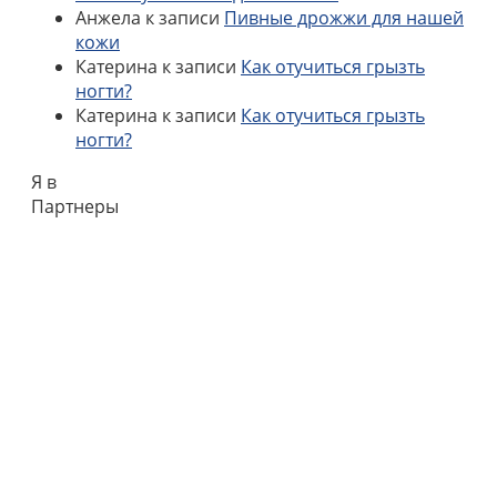
Анжела
к записи
Пивные дрожжи для нашей
кожи
Катерина
к записи
Как отучиться грызть
ногти?
Катерина
к записи
Как отучиться грызть
ногти?
Я в
Партнеры