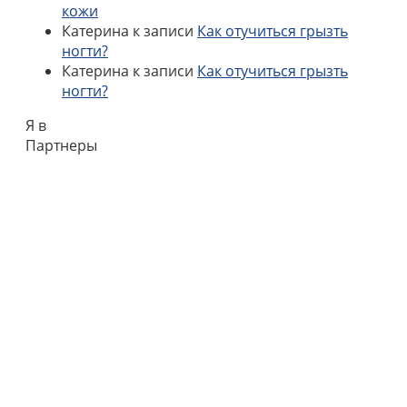
кожи
Катерина
к записи
Как отучиться грызть
ногти?
Катерина
к записи
Как отучиться грызть
ногти?
Я в
Партнеры