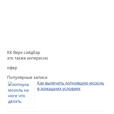
КК Верх сайдбар
это также интересно
офер
Популярные записи
Как вылечить лопнувшую мозоль
в домашних условиях