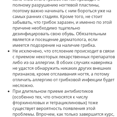
полному разрушению ногтевой пластины,
поэтому важно начинать с ним бороться уже на
самых ранних стадиях. Кроме того, не стоит
забывать, что грибок заразен, и именно по этой
причине необходимо тщательно
дезинфицировать свою обувь. Обязательным
является и посещение дерматолога, если
имеется подозрение на наличие грибка.
Не исключено, что отслоение происходит в связи
с приемом некоторых лекарственных препаратов
либо из-за аллергии. В обоих случаях наверняка
не удастся обнаружить никаких других внешних
признаков, кроме отслаивания ногтя, а потому
отличить аллергию от грибковой инфекции будет
несложно.
При длительном приеме антибиотиков
(особенно тех, что относятся к числу
фторхиноловых и тетрациклиновых) тоже
существует вероятность появления этой
проблемы. Впрочем, как только завершится курс,