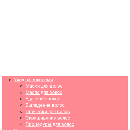
Уход за волосами
Маски для волос
Масло для волос
Удаление волос
Выпадение волос
Прически для волос
Окрашивание волос
Процедуры для волос