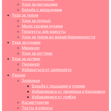
Уход за ресницами
Борьба с морщинами
Уход за телом
Уход за грудью
Мыло своими руками
Продукты для красоты
Уход за телом во время беременности
Уход за руками
Маникюр
Уход за ногтями
Уход за ногами
Педикюр
Избавиться от целлюлита
Разное
Здоровье
Борьба с прыщами и угрями
Избавляемся от папиллом и бородавок
Избавляемся от грибка
Косметология
Тесты и опросы