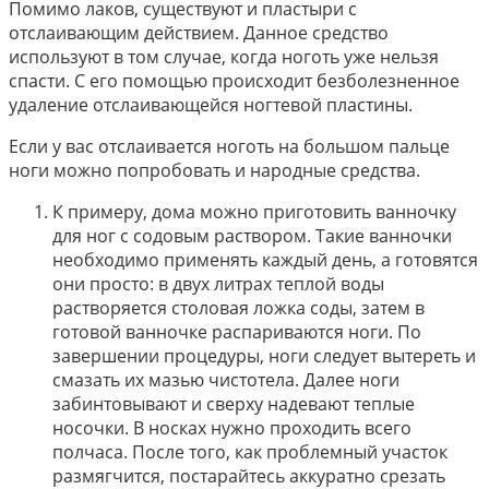
Помимо лаков, существуют и пластыри с
отслаивающим действием. Данное средство
используют в том случае, когда ноготь уже нельзя
спасти. С его помощью происходит безболезненное
удаление отслаивающейся ногтевой пластины.
Если у вас отслаивается ноготь на большом пальце
ноги можно попробовать и народные средства.
К примеру, дома можно приготовить ванночку
для ног с содовым раствором. Такие ванночки
необходимо применять каждый день, а готовятся
они просто: в двух литрах теплой воды
растворяется столовая ложка соды, затем в
готовой ванночке распариваются ноги. По
завершении процедуры, ноги следует вытереть и
смазать их мазью чистотела. Далее ноги
забинтовывают и сверху надевают теплые
носочки. В носках нужно проходить всего
полчаса. После того, как проблемный участок
размягчится, постарайтесь аккуратно срезать