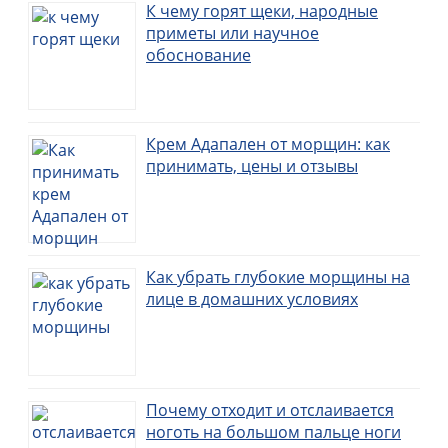
К чему горят щеки, народные
приметы или научное
обоснование
Крем Адапален от морщин: как
принимать, цены и отзывы
Как убрать глубокие морщины на
лице в домашних условиях
Почему отходит и отслаивается
ноготь на большом пальце ноги