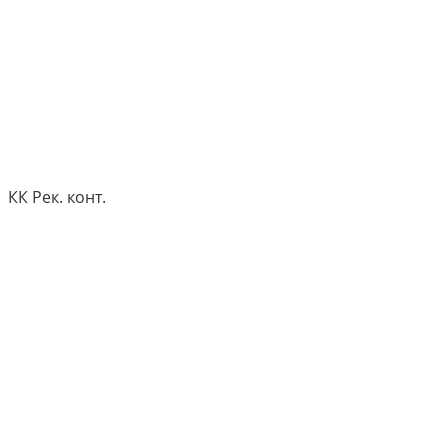
КК Рек. конт.