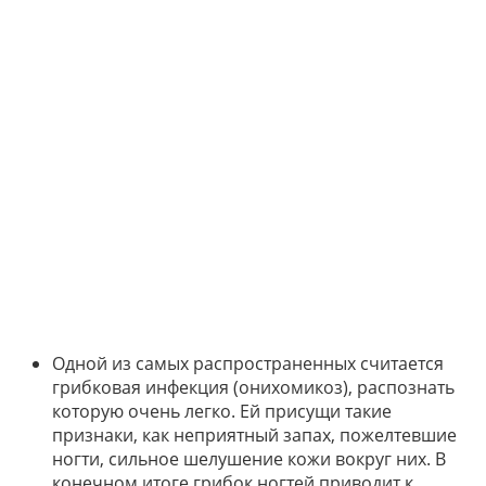
Одной из самых распространенных считается
грибковая инфекция (онихомикоз), распознать
которую очень легко. Ей присущи такие
признаки, как неприятный запах, пожелтевшие
ногти, сильное шелушение кожи вокруг них. В
конечном итоге грибок ногтей приводит к