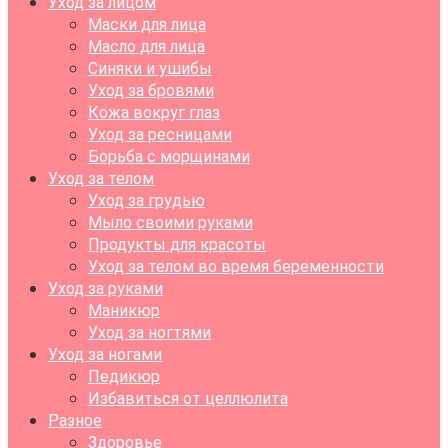
Уход за лицом
Маски для лица
Масло для лица
Синяки и ушибы
Уход за бровями
Кожа вокруг глаз
Уход за ресницами
Борьба с морщинами
Уход за телом
Уход за грудью
Мыло своими руками
Продукты для красоты
Уход за телом во время беременности
Уход за руками
Маникюр
Уход за ногтями
Уход за ногами
Педикюр
Избавиться от целлюлита
Разное
Здоровье