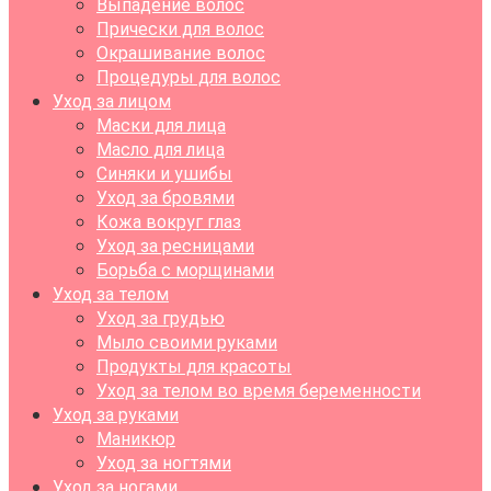
Выпадение волос
Прически для волос
Окрашивание волос
Процедуры для волос
Уход за лицом
Маски для лица
Масло для лица
Синяки и ушибы
Уход за бровями
Кожа вокруг глаз
Уход за ресницами
Борьба с морщинами
Уход за телом
Уход за грудью
Мыло своими руками
Продукты для красоты
Уход за телом во время беременности
Уход за руками
Маникюр
Уход за ногтями
Уход за ногами