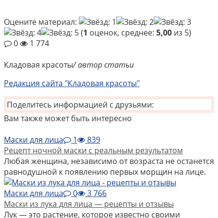
Оцените материал:
(
1
оценок, среднее:
5,00
из 5)
0
1 774
Кладовая красоты
/ автор статьи
Редакция сайта "Кладовая красоты"
Поделитесь информацией с друзьями:
Вам также может быть интересно
Маски для лица
1
839
Рецепт ночной маски с реальным результатом
Любая женщина, независимо от возраста не останется
равнодушной к появлению первых морщин на лице.
Маски для лица
0
3 766
Маски из лука для лица — рецепты и отзывы
Лук — это растение, которое известно своими