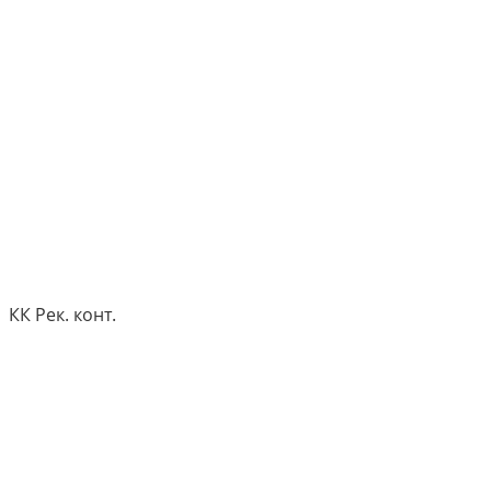
КК Рек. конт.