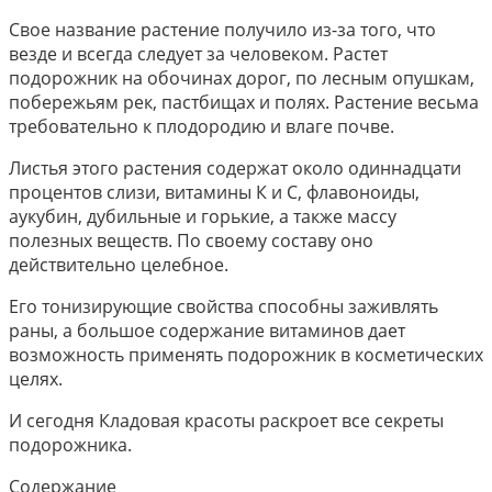
Свое название растение получило из-за того, что
везде и всегда следует за человеком. Растет
подорожник на обочинах дорог, по лесным опушкам,
побережьям рек, пастбищах и полях. Растение весьма
требовательно к плодородию и влаге почве.
Листья этого растения содержат около одиннадцати
процентов слизи, витамины К и С, флавоноиды,
аукубин, дубильные и горькие, а также массу
полезных веществ. По своему составу оно
действительно целебное.
Его тонизирующие свойства способны заживлять
раны, а большое содержание витаминов дает
возможность применять подорожник в косметических
целях.
И сегодня Кладовая красоты раскроет все секреты
подорожника.
Содержание