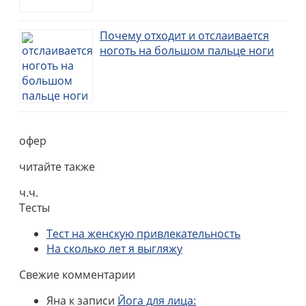
Почему отходит и отслаивается
ноготь на большом пальце ноги
офер
читайте также
ч.ч.
Тесты
Тест на женскую привлекательность
На сколько лет я выгляжу
Свежие комментарии
Яна
к записи
Йога для лица: