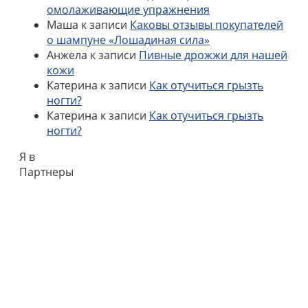
омолаживающие упражнения
Маша
к записи
Каковы отзывы покупателей
о шампуне «Лошадиная сила»
Анжела
к записи
Пивные дрожжи для нашей
кожи
Катерина
к записи
Как отучиться грызть
ногти?
Катерина
к записи
Как отучиться грызть
ногти?
Я в
Партнеры