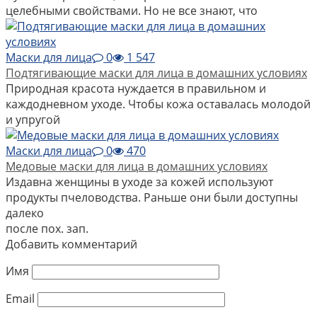
целебными свойствами. Но не все знают, что
Маски для лица
0
1 547
Подтягивающие маски для лица в домашних условиях
Природная красота нуждается в правильном и
каждодневном уходе. Чтобы кожа оставалась молодой
и упругой
Маски для лица
0
470
Медовые маски для лица в домашних условиях
Издавна женщины в уходе за кожей используют
продукты пчеловодства. Раньше они были доступны
далеко
после пох. зап.
Добавить комментарий
Имя
Email