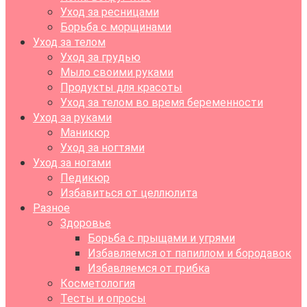
Уход за ресницами
Борьба с морщинами
Уход за телом
Уход за грудью
Мыло своими руками
Продукты для красоты
Уход за телом во время беременности
Уход за руками
Маникюр
Уход за ногтями
Уход за ногами
Педикюр
Избавиться от целлюлита
Разное
Здоровье
Борьба с прыщами и угрями
Избавляемся от папиллом и бородавок
Избавляемся от грибка
Косметология
Тесты и опросы