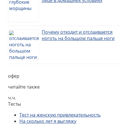
лице в домашних условиях
Почему отходит и отслаивается
ноготь на большом пальце ноги
офер
читайте также
ч.ч.
Тесты
Тест на женскую привлекательность
На сколько лет я выгляжу