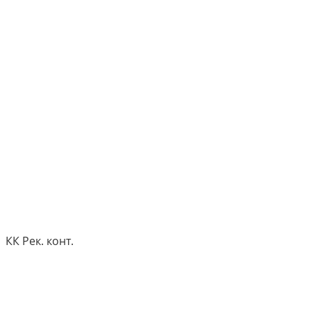
КК Рек. конт.