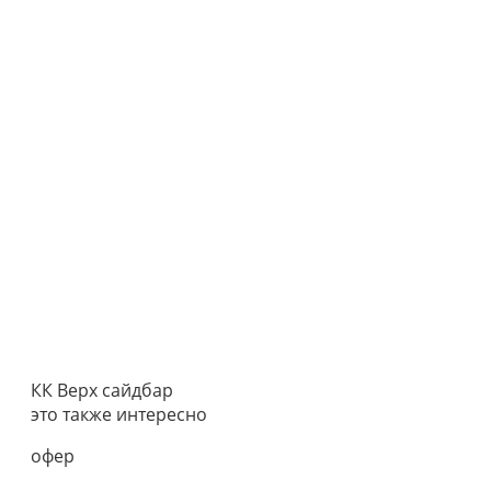
КК Верх сайдбар
это также интересно
офер