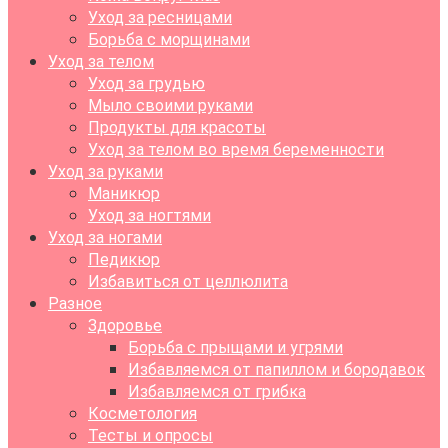
Уход за ресницами
Борьба с морщинами
Уход за телом
Уход за грудью
Мыло своими руками
Продукты для красоты
Уход за телом во время беременности
Уход за руками
Маникюр
Уход за ногтями
Уход за ногами
Педикюр
Избавиться от целлюлита
Разное
Здоровье
Борьба с прыщами и угрями
Избавляемся от папиллом и бородавок
Избавляемся от грибка
Косметология
Тесты и опросы