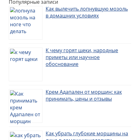
Популярные записи
Как вылечить лопнувшую мозоль
в домашних условиях
К чему горят щеки, народные
приметы или научное
обоснование
Крем Адапален от морщин: как
принимать, цены и отзывы
Как убрать глубокие морщины на