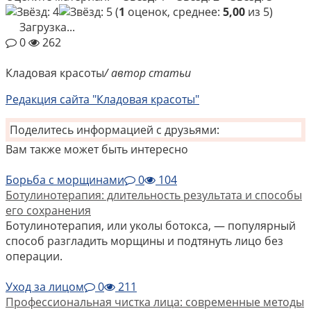
(
1
оценок, среднее:
5,00
из 5)
Загрузка...
0
262
Кладовая красоты
/ автор статьи
Редакция сайта "Кладовая красоты"
Поделитесь информацией с друзьями:
Вам также может быть интересно
Борьба с морщинами
0
104
Ботулинотерапия: длительность результата и способы
его сохранения
Ботулинотерапия, или уколы ботокса, — популярный
способ разгладить морщины и подтянуть лицо без
операции.
Уход за лицом
0
211
Профессиональная чистка лица: современные методы