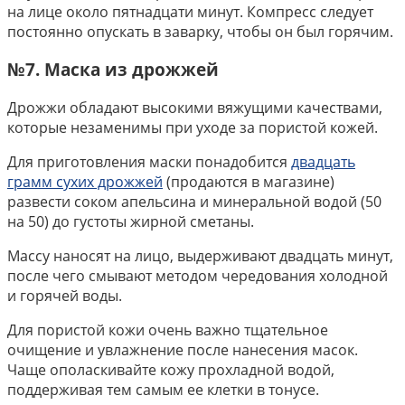
на лице около пятнадцати минут. Компресс следует
постоянно опускать в заварку, чтобы он был горячим.
№7. Маска из дрожжей
Дрожжи обладают высокими вяжущими качествами,
которые незаменимы при уходе за пористой кожей.
Для приготовления маски понадобится
двадцать
грамм сухих дрожжей
(продаются в магазине)
развести соком апельсина и минеральной водой (50
на 50) до густоты жирной сметаны.
Массу наносят на лицо, выдерживают двадцать минут,
после чего смывают методом чередования холодной
и горячей воды.
Для пористой кожи очень важно тщательное
очищение и увлажнение после нанесения масок.
Чаще ополаскивайте кожу прохладной водой,
поддерживая тем самым ее клетки в тонусе.