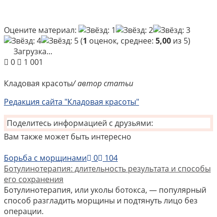
Оцените материал:
(
1
оценок, среднее:
5,00
из 5)
Загрузка...
0
1 001
Кладовая красоты
/ автор статьи
Редакция сайта "Кладовая красоты"
Поделитесь информацией с друзьями:
Вам также может быть интересно
Борьба с морщинами
0
104
Ботулинотерапия: длительность результата и способы
его сохранения
Ботулинотерапия, или уколы ботокса, — популярный
способ разгладить морщины и подтянуть лицо без
операции.