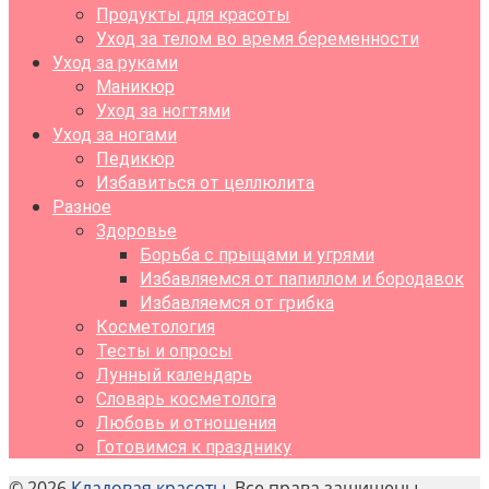
Продукты для красоты
Уход за телом во время беременности
Уход за руками
Маникюр
Уход за ногтями
Уход за ногами
Педикюр
Избавиться от целлюлита
Разное
Здоровье
Борьба с прыщами и угрями
Избавляемся от папиллом и бородавок
Избавляемся от грибка
Косметология
Тесты и опросы
Лунный календарь
Словарь косметолога
Любовь и отношения
Готовимся к празднику
© 2026
Кладовая красоты
. Все права защищены.