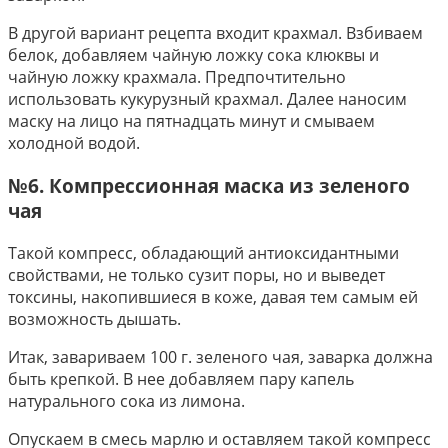
В другой вариант рецепта входит крахмал. Взбиваем
белок, добавляем чайную ложку сока клюквы и
чайную ложку крахмала. Предпочтительно
использовать кукурузный крахмал. Далее наносим
маску на лицо на пятнадцать минут и смываем
холодной водой.
№6. Компрессионная маска из зеленого
чая
Такой компресс, обладающий антиоксидантными
свойствами, не только сузит поры, но и выведет
токсины, накопившиеся в коже, давая тем самым ей
возможность дышать.
Итак, завариваем 100 г. зеленого чая, заварка должна
быть крепкой. В нее добавляем пару капель
натурального сока из лимона.
Опускаем в смесь марлю и оставляем такой компресс