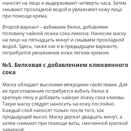
наносят на лицо и выдерживают четверть часа. Затем
смывают прохладной водой и увлажняют кожу лица
при помощи крема.
Второй вариант – взбиваем белок, добавляем
половину чайной ложки сока лимона. Наносим маску
на лицо на пятнадцать минут и смываем прохладной
водой. Здесь, также как и в предыдущем варианте,
потребуется увлажнение кожи легким кремом.
№5. Белковая с добавлением клюквенного
сока
Маска обладает высокими вяжущими свойствами. Для
ее приготовления потребуется взбить белок в
крепкую пену и добавить чайную ложку сока клюквы.
Такую маску следует наносить на кожу послойно.
Каждый слой наносят только после того, как
предыдущий высох. Маску держат двадцать минут, а
затем снимают при помощи ваты, смоченной крепкой
заваркой.