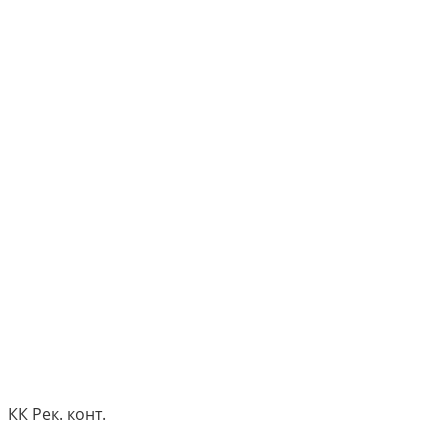
КК Рек. конт.