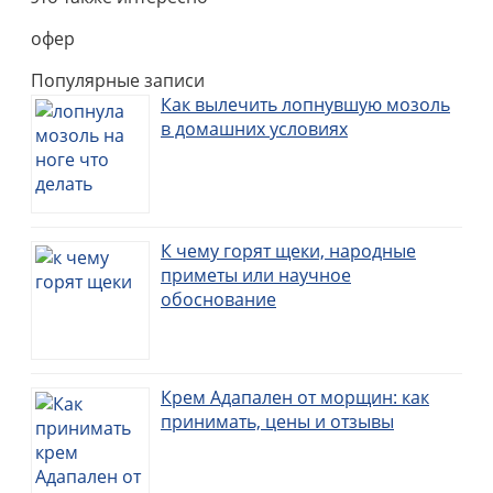
офер
Популярные записи
Как вылечить лопнувшую мозоль
в домашних условиях
К чему горят щеки, народные
приметы или научное
обоснование
Крем Адапален от морщин: как
принимать, цены и отзывы