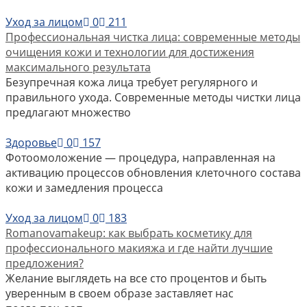
Уход за лицом
0
211
Профессиональная чистка лица: современные методы
очищения кожи и технологии для достижения
максимального результата
Безупречная кожа лица требует регулярного и
правильного ухода. Современные методы чистки лица
предлагают множество
Здоровье
0
157
Фотоомоложение — процедура, направленная на
активацию процессов обновления клеточного состава
кожи и замедления процесса
Уход за лицом
0
183
Romanovamakeup: как выбрать косметику для
профессионального макияжа и где найти лучшие
предложения?
Желание выглядеть на все сто процентов и быть
уверенным в своем образе заставляет нас