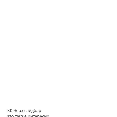
КК Верх сайдбар
это также интересно