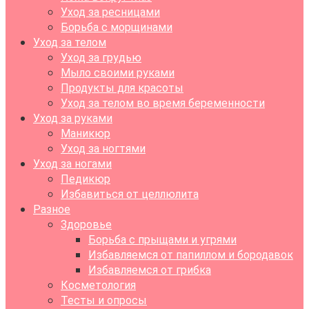
Уход за ресницами
Борьба с морщинами
Уход за телом
Уход за грудью
Мыло своими руками
Продукты для красоты
Уход за телом во время беременности
Уход за руками
Маникюр
Уход за ногтями
Уход за ногами
Педикюр
Избавиться от целлюлита
Разное
Здоровье
Борьба с прыщами и угрями
Избавляемся от папиллом и бородавок
Избавляемся от грибка
Косметология
Тесты и опросы