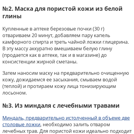
№2. Маска для пористой кожи из белой
глины
Купленные в аптеке березовые почки (30 г)
отвариваем 20 минут, добавляем пару капель
камфорного спирта и треть чайной ложки глицерина.
В эту массу аккуратно вмешиваем белую глину
(продается как в аптеке, так и в магазине) до
консистенции жирной сметаны.
Затем наносим маску на предварительно очищенную
кожу, дожидаемся ее засыхания, смываем водой
(теплой) и протираем кожу лица тонизирующим
лосьоном.
№3. Из миндаля с лечебными травами
Миндаль, предварительно истолченный в объеме две
столовые ложки
, необходимо залить отваром
лечебных трав. Для пористой кожи идеально подходит