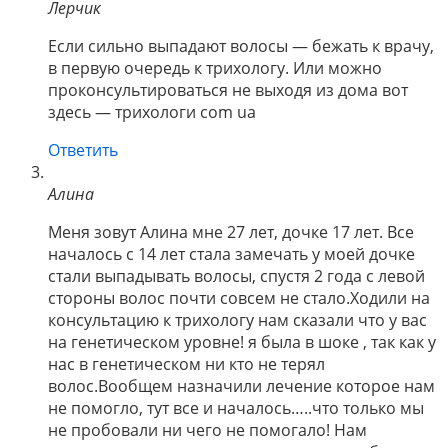
Лерчик
Если сильно выпадают волосы — бежать к врачу,
в первую очередь к трихологу. Или можно
проконсультироваться не выходя из дома вот
здесь — трихологи com ua
Ответить
Алина
Меня зовут Алина мне 27 лет, дочке 17 лет. Все
началось с 14 лет стала замечать у моей дочке
стали выпадывать волосы, спустя 2 года с левой
стороны волос почти совсем не стало.Ходили на
консультацию к трихологу нам сказали что у вас
на генетическом уровне! я была в шоке , так как у
нас в генетическом ни кто не терял
волос.Вообщем назначили лечение которое нам
не помогло, тут все и началось…..что только мы
не пробовали ни чего не помогало! Нам