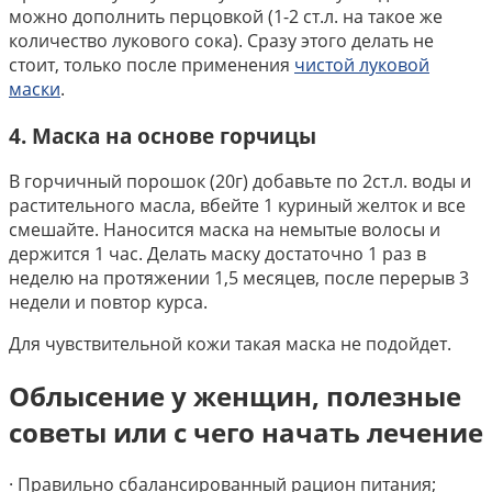
можно дополнить перцовкой (1-2 ст.л. на такое же
количество лукового сока). Сразу этого делать не
стоит, только после применения
чистой луковой
маски
.
4. Маска на основе горчицы
В горчичный порошок (20г) добавьте по 2ст.л. воды и
растительного масла, вбейте 1 куриный желток и все
смешайте. Наносится маска на немытые волосы и
держится 1 час. Делать маску достаточно 1 раз в
неделю на протяжении 1,5 месяцев, после перерыв 3
недели и повтор курса.
Для чувствительной кожи такая маска не подойдет.
Облысение у женщин, полезные
советы или с чего начать лечение
· Правильно сбалансированный рацион питания;