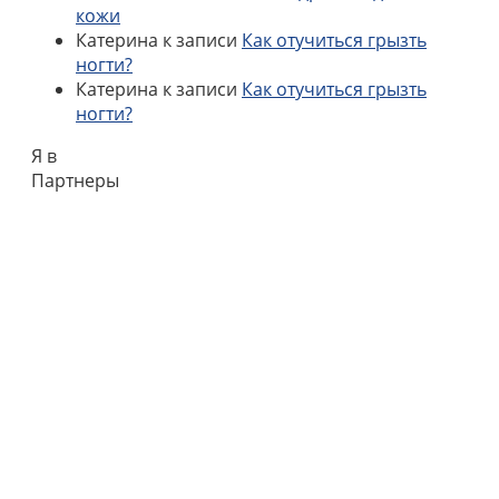
кожи
Катерина
к записи
Как отучиться грызть
ногти?
Катерина
к записи
Как отучиться грызть
ногти?
Я в
Партнеры