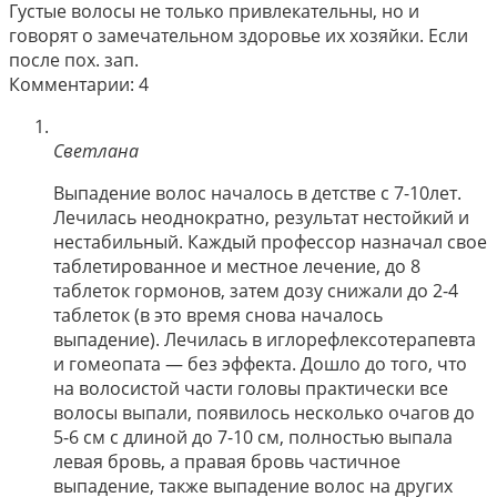
Густые волосы не только привлекательны, но и
говорят о замечательном здоровье их хозяйки. Если
после пох. зап.
Комментарии: 4
Светлана
Выпадение волос началось в детстве с 7-10лет.
Лечилась неоднократно, результат нестойкий и
нестабильный. Каждый профессор назначал свое
таблетированное и местное лечение, до 8
таблеток гормонов, затем дозу снижали до 2-4
таблеток (в это время снова началось
выпадение). Лечилась в иглорефлексотерапевта
и гомеопата — без эффекта. Дошло до того, что
на волосистой части головы практически все
волосы выпали, появилось несколько очагов до
5-6 см с длиной до 7-10 см, полностью выпала
левая бровь, а правая бровь частичное
выпадение, также выпадение волос на других