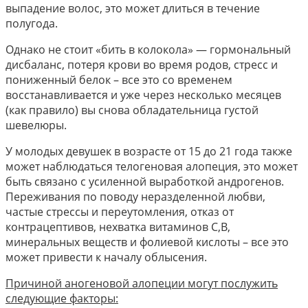
выпадение волос, это может длиться в течение
полугода.
Однако не стоит «бить в колокола» — гормональный
дисбаланс, потеря крови во время родов, стресс и
пониженный белок – все это со временем
восстанавливается и уже через несколько месяцев
(как правило) вы снова обладательница густой
шевелюры.
У молодых девушек в возрасте от 15 до 21 года также
может наблюдаться телогеновая алопеция, это может
быть связано с усиленной выработкой андрогенов.
Переживания по поводу неразделенной любви,
частые стрессы и переутомления, отказ от
контрацептивов, нехватка витаминов C,B,
минеральных веществ и фолиевой кислоты – все это
может привести к началу облысения.
Причиной аногеновой алопеции могут послужить
следующие факторы: