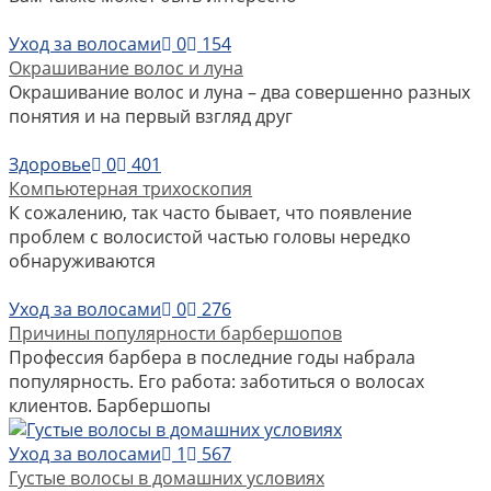
Уход за волосами
0
154
Окрашивание волос и луна
Окрашивание волос и луна – два совершенно разных
понятия и на первый взгляд друг
Здоровье
0
401
Компьютерная трихоскопия
К сожалению, так часто бывает, что появление
проблем с волосистой частью головы нередко
обнаруживаются
Уход за волосами
0
276
Причины популярности барбершопов
Профессия барбера в последние годы набрала
популярность. Его работа: заботиться о волосах
клиентов. Барбершопы
Уход за волосами
1
567
Густые волосы в домашних условиях