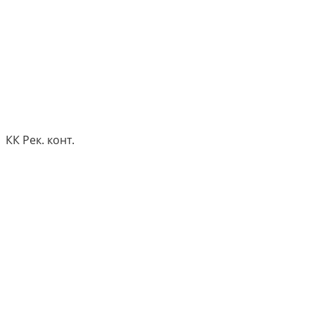
КК Рек. конт.