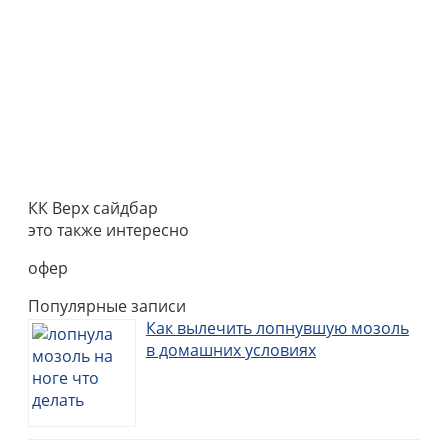
КК Верх сайдбар
это также интересно
офер
Популярные записи
Как вылечить лопнувшую мозоль
в домашних условиях