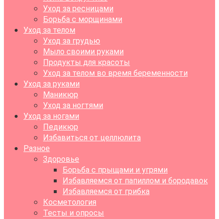
Уход за ресницами
Борьба с морщинами
Уход за телом
Уход за грудью
Мыло своими руками
Продукты для красоты
Уход за телом во время беременности
Уход за руками
Маникюр
Уход за ногтями
Уход за ногами
Педикюр
Избавиться от целлюлита
Разное
Здоровье
Борьба с прыщами и угрями
Избавляемся от папиллом и бородавок
Избавляемся от грибка
Косметология
Тесты и опросы