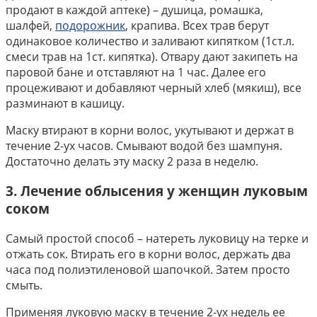
продают в каждой аптеке) – душица, ромашка,
шалфей,
подорожник
, крапива. Всех трав берут
одинаковое количество и заливают кипятком (1ст.л.
смеси трав на 1ст. кипятка). Отвару дают закипеть на
паровой бане и отставляют на 1 час. Далее его
процеживают и добавляют черный хлеб (мякиш), все
разминают в кашицу.
Маску втирают в корни волос, укутывают и держат в
течение 2-ух часов. Смывают водой без шампуня.
Достаточно делать эту маску 2 раза в неделю.
3. Лечение облысения у женщин луковым
соком
Самый простой способ – натереть луковицу на терке и
отжать сок. Втирать его в корни волос, держать два
часа под полиэтиленовой шапочкой. Затем просто
смыть.
Применяя луковую маску в течение 2-ух недель ее