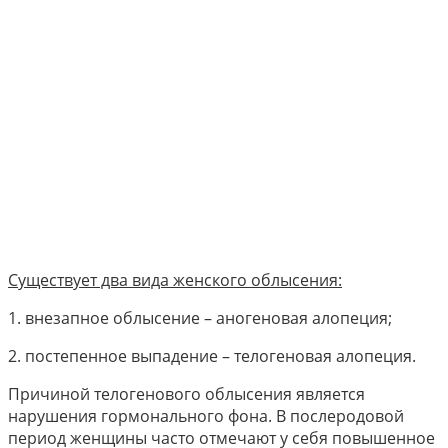
Существует два вида женского облысения:
1. внезапное облысение – аногеновая алопеция;
2. постепенное выпадение – телогеновая алопеция.
Причиной телогенового облысения является
нарушения гормонального фона. В послеродовой
период женщины часто отмечают у себя повышенное