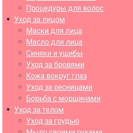
Процедуры для волос
Уход за лицом
Маски для лица
Масло для лица
Синяки и ушибы
Уход за бровями
Кожа вокруг глаз
Уход за ресницами
Борьба с морщинами
Уход за телом
Уход за грудью
Мыло своими руками