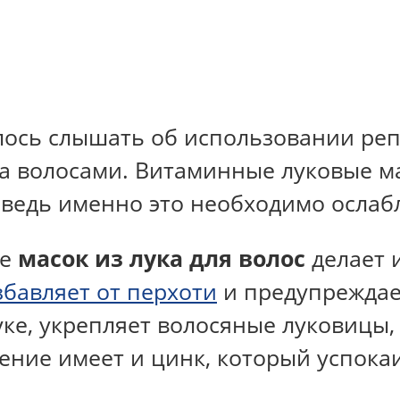
лось слышать об использовании репч
 за волосами. Витаминные луковые м
 ведь именно это необходимо осла
ие
масок из лука для волос
делает 
збавляет от перхоти
и предупреждае
уке, укрепляет волосяные луковицы,
ение имеет и цинк, который успокаи