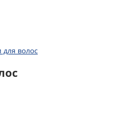
 для волос
лос