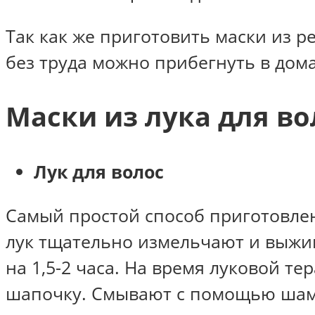
Так как же приготовить маски из р
без труда можно прибегнуть в дом
Маски из лука для в
Лук для волос
Самый простой способ приготовлен
лук тщательно измельчают и выжим
на 1,5-2 часа. На время луковой т
шапочку. Смывают с помощью шам