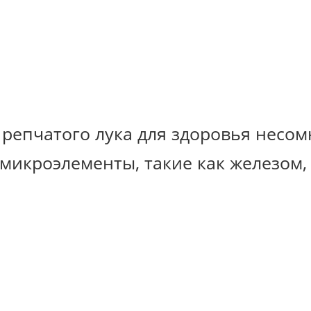
 репчатого лука для здоровья несо
 микроэлементы, такие как железом,