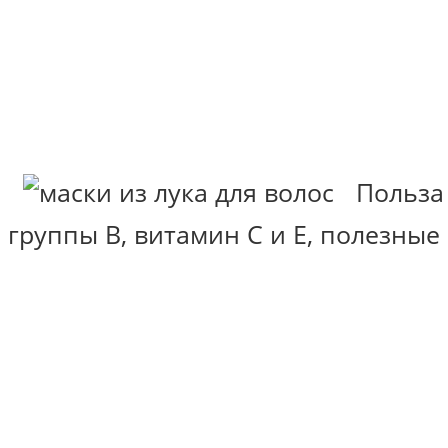
Польза
группы В, витамин С и Е, полезные