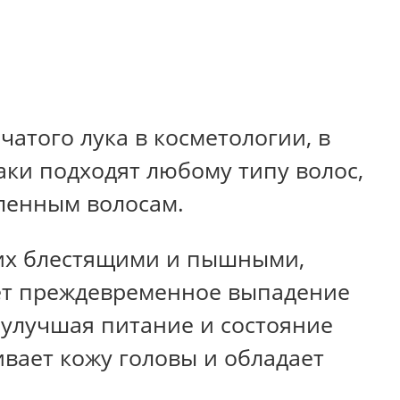
атого лука в косметологии, в
аки подходят любому типу волос,
бленным волосам.
их блестящими и пышными,
т преждевременное выпадение
 улучшая питание и состояние
вает кожу головы и обладает