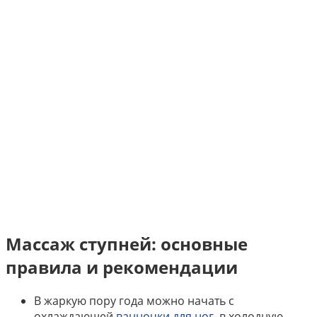
Массаж ступней: основные
правила и рекомендации
В жаркую пору года можно начать с
охлаждающей
ванночки для ног
, в холодную –