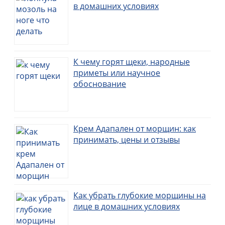
в домашних условиях
К чему горят щеки, народные
приметы или научное
обоснование
Крем Адапален от морщин: как
принимать, цены и отзывы
Как убрать глубокие морщины на
лице в домашних условиях