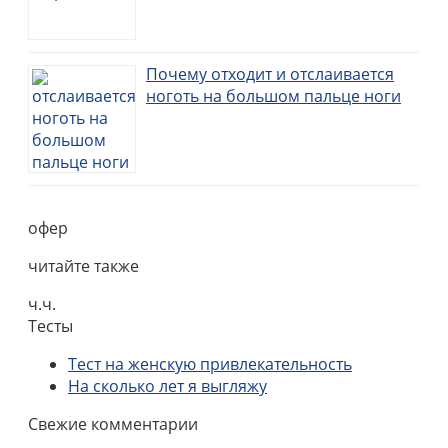
Почему отходит и отслаивается
ноготь на большом пальце ноги
офер
читайте также
ч.ч.
Тесты
Тест на женскую привлекательность
На сколько лет я выгляжу
Свежие комментарии