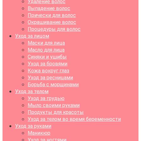
Удаление волос
Выпадение волос
Прически для волос
Окрашивание волос
Процедуры для волос
Уход за лицом
Маски для лица
Масло для лица
Синяки и ушибы
Уход за бровями
Кожа вокруг глаз
Уход за ресницами
Борьба с морщинами
Уход за телом
Уход за грудью
Мыло своими руками
Продукты для красоты
Уход за телом во время беременности
Уход за руками
Маникюр
Уход за ногтями