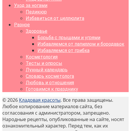
Уход за ногами
Педикюр
Избавиться от целлюлита
Разное
Здоровье
Борьба с прыщами и угрями
Избавляемся от папиллом и бородавок
Избавляемся от грибка
Косметология
Тесты и опросы
Лунный календарь
Словарь косметолога
Любовь и отношения
Готовимся к празднику
© 2026
Кладовая красоты
. Все права защищены.
Любое копирование материалов сайта, без
согласования с администратором, запрещено.
Народные рецепты, опубликованные на сайте, носят
ознакомительный характер. Перед тем, как их