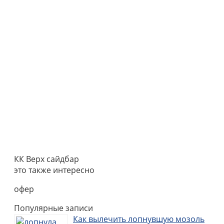
КК Верх сайдбар
это также интересно
офер
Популярные записи
Как вылечить лопнувшую мозоль