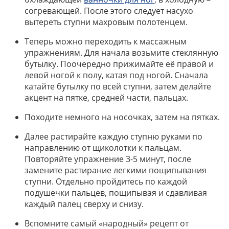
согревающей. После этого следует насухо
вытереть ступни махровым полотенцем.
Теперь можно переходить к массажным
упражнениям. Для начала возьмите стеклянную
бутылку. Поочередно прижимайте её правой и
левой ногой к полу, катая под ногой. Сначала
катайте бутылку по всей ступни, затем делайте
акцент на пятке, средней части, пальцах.
Походите немного на носочках, затем на пятках.
Далее растирайте каждую ступню руками по
направлению от щиколотки к пальцам.
Повторяйте упражнение 3-5 минут, после
замените растирание легкими пощипывания
ступни. Отдельно пройдитесь по каждой
подушечки пальцев, пощипывая и сдавливая
каждый палец сверху и снизу.
Вспомните самый «народный» рецепт от