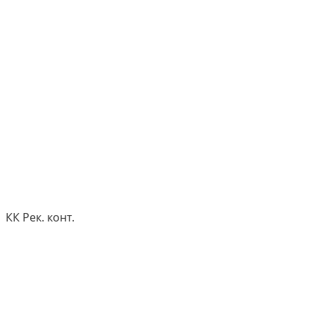
КК Рек. конт.