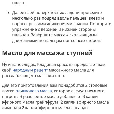
палец.
Далее всей поверхностью ладони проведите
несколько раз подряд вдоль пальцев, влево и
вправо, резкими движениями ладони. Повторите
упражнение с верхней и нижней стороны
пальцев. Завершите массаж скользящими
движениями по пальцам ног со всех сторон.
Масло для массажа ступней
Ну и напоследок, Кладовая красоты предлагает вам
свой
народный рецепт
массажного масла для
расслабляющего массажа стоп.
Для его приготовления вам понадобится 2 столовые
ложки
оливкового масла
, которое следует немного
нагреть. В разогретое масло добавляют 3 капли
эфирного масла грейпфрута, 2 капли эфирного масла
лимона и 2 капли эфирного масла лаванды.