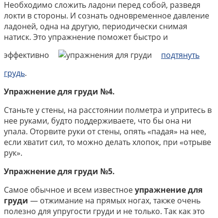
Необходимо сложить ладони перед собой, разведя
локти в стороны. И сознать одновременное давление
ладоней, одна на другую, периодически снимая
натиск. Это упражнение поможет быстро и
эффективно
подтянуть
грудь
.
Упражнение для груди №4.
Станьте у стены, на расстоянии полметра и упритесь в
нее руками, будто поддерживаете, что бы она ни
упала. Оторвите руки от стены, опять «падая» на нее,
если хватит сил, то можно делать хлопок, при «отрыве
рук».
Упражнение для груди №5.
Самое обычное и всем известное
упражнение для
груди
— отжимание на прямых ногах, также очень
полезно для упругости груди и не только. Так как это