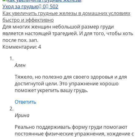
Уход за грудью
0
502
Как увеличить грудные железы в домашних условиях
быстро и эффективно
Для многих женщин небольшой размер груди
является настоящей трагедией. И для того, чтобы хоть
после пох. зап.
Комментарии: 4
Ален
Тяжело, но полезно для своего здоровья и для
достигнутой цели. Это упражнение хорошо
поможет укрепить вашу грудь.
Ответить
Ирина
Реально поддерживать форму груди помогают
постоянные физические упражнения, хождение с