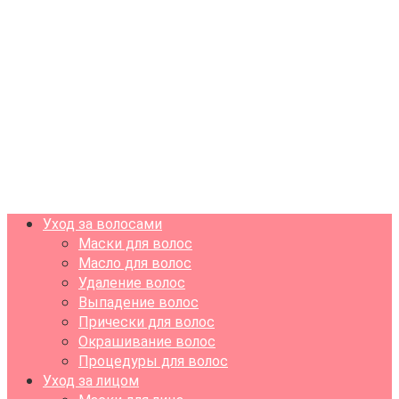
Уход за волосами
Маски для волос
Масло для волос
Удаление волос
Выпадение волос
Прически для волос
Окрашивание волос
Процедуры для волос
Уход за лицом