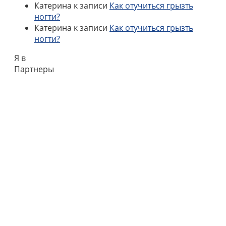
Катерина
к записи
Как отучиться грызть
ногти?
Катерина
к записи
Как отучиться грызть
ногти?
Я в
Партнеры