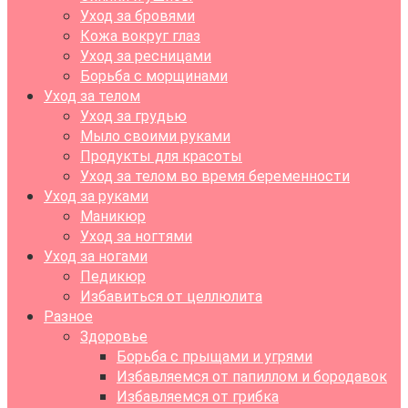
Уход за бровями
Кожа вокруг глаз
Уход за ресницами
Борьба с морщинами
Уход за телом
Уход за грудью
Мыло своими руками
Продукты для красоты
Уход за телом во время беременности
Уход за руками
Маникюр
Уход за ногтями
Уход за ногами
Педикюр
Избавиться от целлюлита
Разное
Здоровье
Борьба с прыщами и угрями
Избавляемся от папиллом и бородавок
Избавляемся от грибка