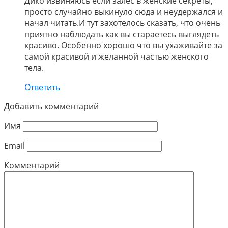
Дико извиняюсь если залес в женские секреты,
просто случайно выкинуло сюда и неудержался и
начал читать.И тут захотелось сказать, что очень
приятно наблюдать как вы стараетесь выглядеть
красиво. Особенно хорошо что вы ухаживайте за
самой красивой и желанной частью женского
тела.
Ответить
Добавить комментарий
Имя
Email
Комментарий