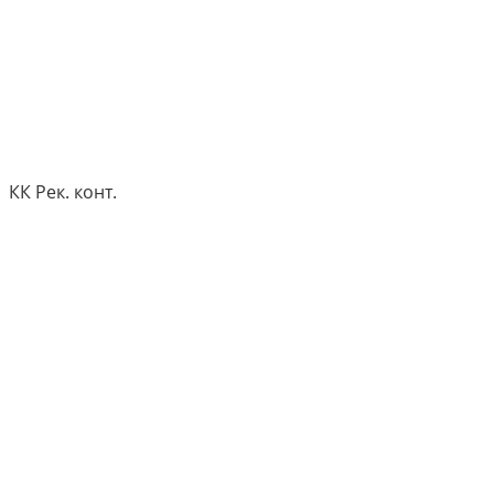
КК Рек. конт.