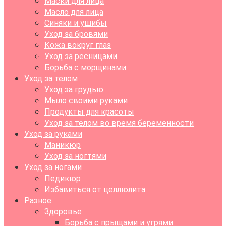
Маски для лица
Масло для лица
Синяки и ушибы
Уход за бровями
Кожа вокруг глаз
Уход за ресницами
Борьба с морщинами
Уход за телом
Уход за грудью
Мыло своими руками
Продукты для красоты
Уход за телом во время беременности
Уход за руками
Маникюр
Уход за ногтями
Уход за ногами
Педикюр
Избавиться от целлюлита
Разное
Здоровье
Борьба с прыщами и угрями