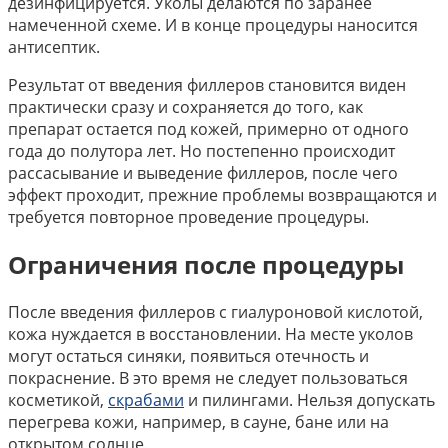
дезинфицируется. Уколы делаются по заранее
намеченной схеме. И в конце процедуры наносится
антисептик.
Результат от введения филлеров становится виден
практически сразу и сохраняется до того, как
препарат остается под кожей, примерно от одного
года до полутора лет. Но постепенно происходит
рассасывание и выведение филлеров, после чего
эффект проходит, прежние проблемы возвращаются и
требуется повторное проведение процедуры.
Ограничения после процедуры
После введения филлеров с гиалуроновой кислотой,
кожа нуждается в восстановлении. На месте уколов
могут остаться синяки, появиться отечность и
покраснение. В это время не следует пользоваться
косметикой,
скрабами
и пилингами. Нельзя допускать
перегрева кожи, например, в сауне, бане или на
открытом солнце.