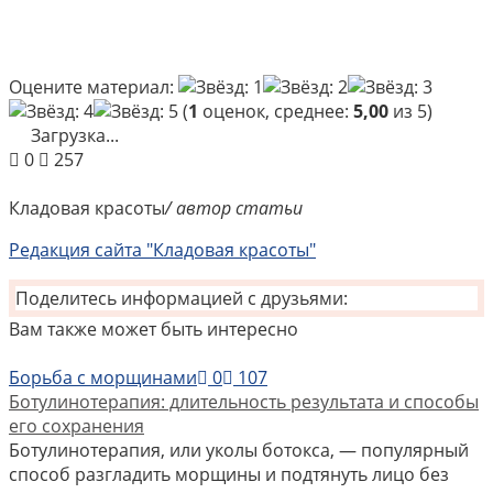
Оцените материал:
(
1
оценок, среднее:
5,00
из 5)
Загрузка...
0
257
Кладовая красоты
/ автор статьи
Редакция сайта "Кладовая красоты"
Поделитесь информацией с друзьями:
Вам также может быть интересно
Борьба с морщинами
0
107
Ботулинотерапия: длительность результата и способы
его сохранения
Ботулинотерапия, или уколы ботокса, — популярный
способ разгладить морщины и подтянуть лицо без