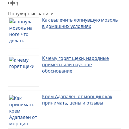
офер
Популярные записи
Как вылечить лопнувшую мозоль
в домашних условиях
К чему горят щеки, народные
приметы или научное
обоснование
Крем Адапален от морщин: как
принимать, цены и отзывы