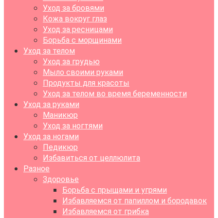
Уход за бровями
Кожа вокруг глаз
Уход за ресницами
Борьба с морщинами
Уход за телом
Уход за грудью
Мыло своими руками
Продукты для красоты
Уход за телом во время беременности
Уход за руками
Маникюр
Уход за ногтями
Уход за ногами
Педикюр
Избавиться от целлюлита
Разное
Здоровье
Борьба с прыщами и угрями
Избавляемся от папиллом и бородавок
Избавляемся от грибка