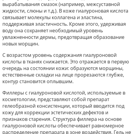
вырабатывания смазок (например, межсуставной
жидкости, слюны и т.д.). В коже гиалуроновая кислота
связывает молекулы коллагена и эластина,
поддерживая эластичность. Кроме этого, удерживая
воду она сохраняет необходимый уровень
увлажненности дермы, предотвращая образование
новых морщин.
С возрастом уровень содержания гиалуроновой
кислоты в тканях снижается. Это отражается в первую
очередь на состоянии кожи: образуются морщины,
естественные складки на лице прорезаются глубже,
контур становится оплывшим.
Филлеры с гиалуроновой кислотой, используемые в
косметологии, представляют собой препарат
гелеобразной консистенции, который вводится под
кожу для коррекции эстетических дефектов и
признаков старения. Структура филлера на основе
гиалуроновой кислоты обеспечивает равномерное
распределение препарата в зоне воздействия. Гель не