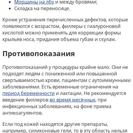
Морщины на лбу
и между бровями;
Складка на переносице.
Кроме устранения перечисленных дефектов, которые
появляются с возрастом, филлеры с гиалуроновой
кислотой можно применять для коррекции формы
крыльев носа, придания объема губам и скулам.
Противопоказания
Противопоказаний у процедуры крайне мало. Они не
подходят людям с пониженной или повышенной
свертываемостью крови, пациентам с аутоиммунными
заболеваниями. Есть временные ограничения на
период беременности
и лактации. Не рекомендуется
введение филлеров
во время месячных
, при
инфекционных заболеваниях, на фоне приема
антикоагулянтов.
Если под кожей находятся другие препараты,
например, силиконовые гели, то в эту область нельзя