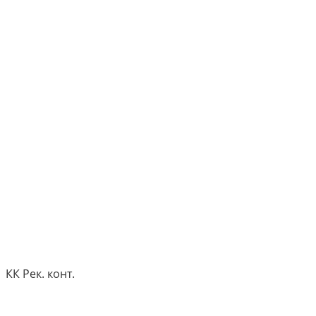
КК Рек. конт.