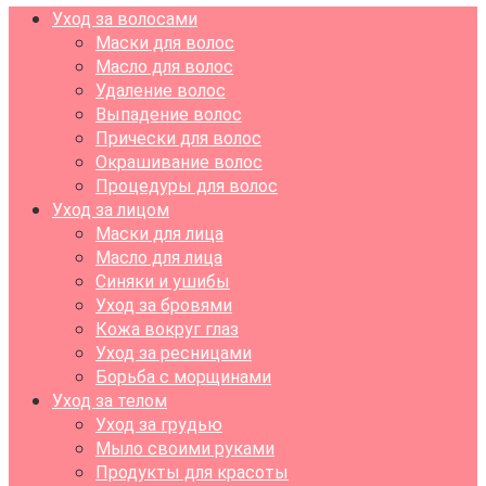
Уход за волосами
Маски для волос
Масло для волос
Удаление волос
Выпадение волос
Прически для волос
Окрашивание волос
Процедуры для волос
Уход за лицом
Маски для лица
Масло для лица
Синяки и ушибы
Уход за бровями
Кожа вокруг глаз
Уход за ресницами
Борьба с морщинами
Уход за телом
Уход за грудью
Мыло своими руками
Продукты для красоты