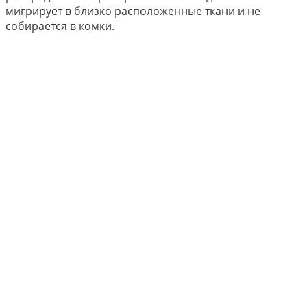
мигрирует в близко расположенные ткани и не
собирается в комки.