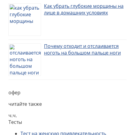
Как убрать глубокие морщины на
лице в домашних условиях
Почему отходит и отслаивается
ноготь на большом пальце ноги
офер
читайте также
ч.ч.
Тесты
Тест на женскую привлекательность