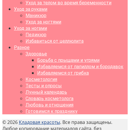
Уход за телом во время беременности
Уход за руками
Маникюр
Уход за ногтями
Уход за ногами
Педикюр
Избавиться от целлюлита
Разное
Здоровье
Борьба с прыщами и угрями
Избавляемся от папиллом и бородавок
Избавляемся от грибка
Косметология
Тесты и опросы
Лунный календарь
Словарь косметолога
Любовь и отношения
Готовимся к празднику
© 2026
Кладовая красоты
. Все права защищены.
Любое копирование материалов сайта, без