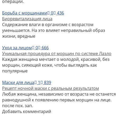
операции.
Борьба с морщинами
0
436
Биоревитализация лица
Содержание влаги в организме с возрастом
уменьшается. На это влияет неправильный образ
жизни, вредные
Уход за лицом
0
666
Уникальная процедура от морщин по системе Лазло
Каждая женщина мечтает о молодой, красивой, без
морщин, сияющей коже, чтобы выглядеть как
популярные
Маски для лица
1
839
Рецепт ночной маски с реальным результатом
Любая женщина, независимо от возраста не останется
равнодушной к появлению первых морщин на лице.
после пох. зап.
Добавить комментарий