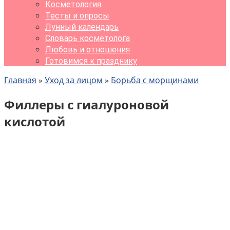
Косметология
Тесты и опросы
Лунный календарь
Словарь косметолога
Любовь и отношения
Готовимся к празднику
Главная
»
Уход за лицом
»
Борьба с морщинами
Филлеры с гиалуроновой
кислотой