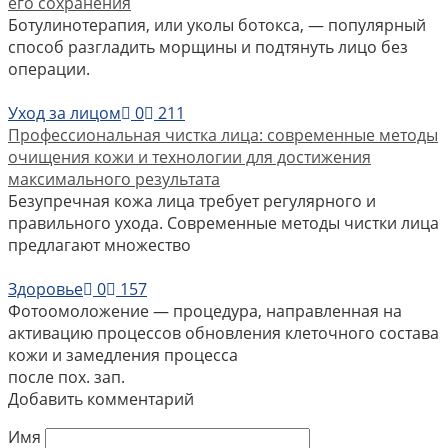
его сохранения
Ботулинотерапия, или уколы ботокса, — популярный
способ разгладить морщины и подтянуть лицо без
операции.
Уход за лицом
0
211
Профессиональная чистка лица: современные методы
очищения кожи и технологии для достижения
максимального результата
Безупречная кожа лица требует регулярного и
правильного ухода. Современные методы чистки лица
предлагают множество
Здоровье
0
157
Фотоомоложение — процедура, направленная на
активацию процессов обновления клеточного состава
кожи и замедления процесса
после пох. зап.
Добавить комментарий
Имя