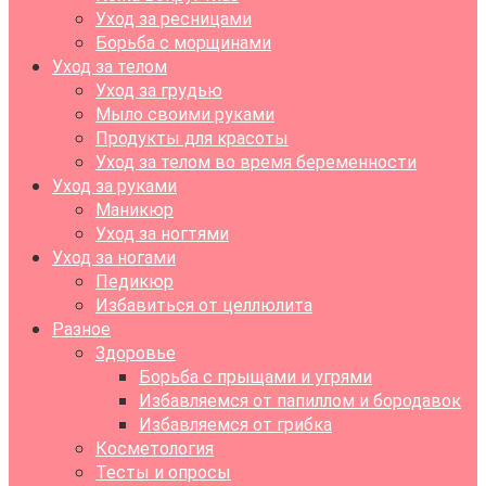
Уход за ресницами
Борьба с морщинами
Уход за телом
Уход за грудью
Мыло своими руками
Продукты для красоты
Уход за телом во время беременности
Уход за руками
Маникюр
Уход за ногтями
Уход за ногами
Педикюр
Избавиться от целлюлита
Разное
Здоровье
Борьба с прыщами и угрями
Избавляемся от папиллом и бородавок
Избавляемся от грибка
Косметология
Тесты и опросы