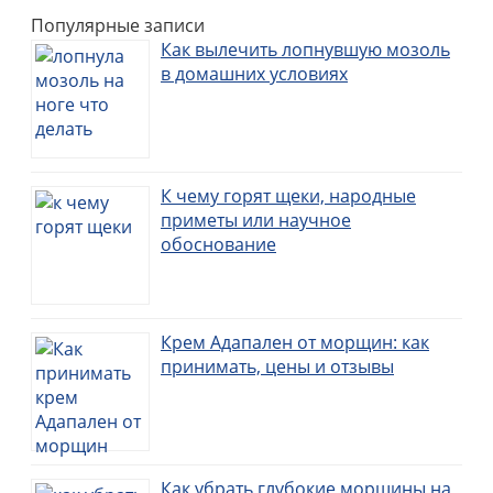
Популярные записи
Как вылечить лопнувшую мозоль
в домашних условиях
К чему горят щеки, народные
приметы или научное
обоснование
Крем Адапален от морщин: как
принимать, цены и отзывы
Как убрать глубокие морщины на