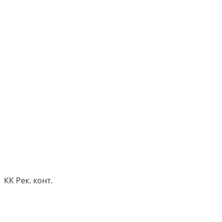
КК Рек. конт.