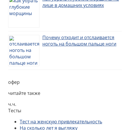
лице в домашних условиях
Почему отходит и отслаивается
ноготь на большом пальце ноги
офер
читайте также
ч.ч.
Тесты
Тест на женскую привлекательность
На сколько лет я выгляжу