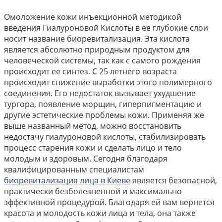
Омоложение кожи инъекционной методикой
введения Гиалуроновой Кислоты в ее глубокие слои
носит название биоревитализация. Эта кислота
является абсолютно природным продуктом для
человеческой системы, так как с самого рождения
происходит ее синтез. С 25 летнего возраста
происходит снижение выработки этого полимерного
соединения. Его недостаток вызывает ухудшение
тургора, появление морщин, гиперпигментацию и
другие эстетические проблемы кожи. Применяя же
выше названный метод, можно восстановить
недостачу гиалуроновой кислоты, стабилизировать
процесс старения кожи и сделать лицо и тело
молодым и здоровым. Сегодня благодаря
квалифицированным специалистам
биоревитализация лица в Киеве
является безопасной,
практически безболезненной и максимально
эффективной процедурой. Благодаря ей вам вернется
красота и молодость кожи лица и тела, она также