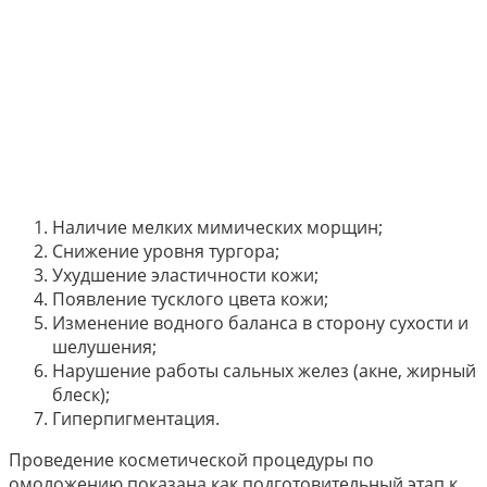
Наличие мелких мимических морщин;
Снижение уровня тургора;
Ухудшение эластичности кожи;
Появление тусклого цвета кожи;
Изменение водного баланса в сторону сухости и
шелушения;
Нарушение работы сальных желез (акне, жирный
блеск);
Гиперпигментация.
Проведение косметической процедуры по
омоложению показана как подготовительный этап к