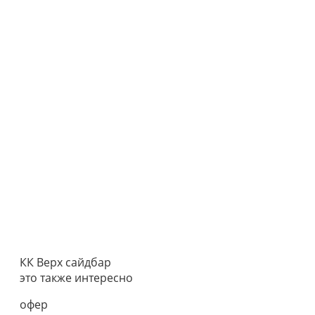
КК Верх сайдбар
это также интересно
офер