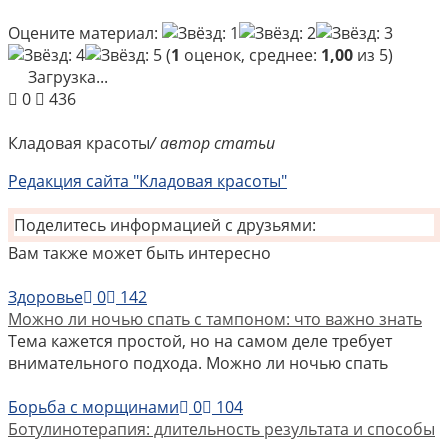
Оцените материал:
(
1
оценок, среднее:
1,00
из 5)
Загрузка...
0
436
Кладовая красоты
/ автор статьи
Редакция сайта "Кладовая красоты"
Поделитесь информацией с друзьями:
Вам также может быть интересно
Здоровье
0
142
Можно ли ночью спать с тампоном: что важно знать
Тема кажется простой, но на самом деле требует
внимательного подхода. Можно ли ночью спать
Борьба с морщинами
0
104
Ботулинотерапия: длительность результата и способы