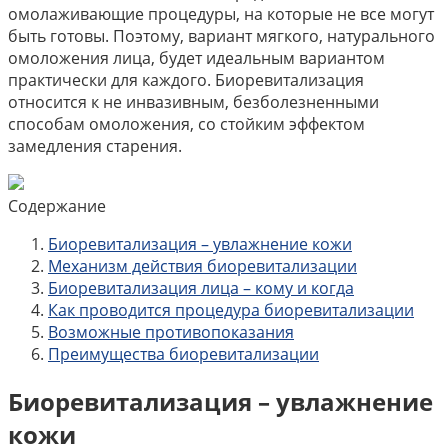
омолаживающие процедуры, на которые не все могут
быть готовы. Поэтому, вариант мягкого, натурального
омоложения лица, будет идеальным вариантом
практически для каждого. Биоревитализация
относится к не инвазивным, безболезненными
способам омоложения, со стойким эффектом
замедления старения.
Содержание
Биоревитализация – увлажнение кожи
Механизм действия биоревитализации
Биоревитализация лица – кому и когда
Как проводится процедура биоревитализации
Возможные противопоказания
Преимущества биоревитализации
Биоревитализация – увлажнение
кожи