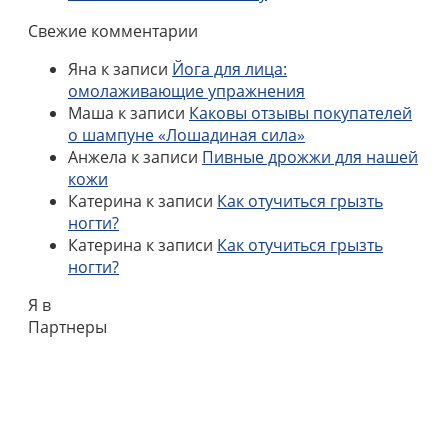
Свежие комментарии
Яна
к записи
Йога для лица:
омолаживающие упражнения
Маша
к записи
Каковы отзывы покупателей
о шампуне «Лошадиная сила»
Анжела
к записи
Пивные дрожжи для нашей
кожи
Катерина
к записи
Как отучиться грызть
ногти?
Катерина
к записи
Как отучиться грызть
ногти?
Я в
Партнеры