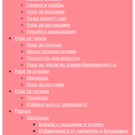
Синяки и ушибы
Уход за бровями
Кожа вокруг глаз
Уход за ресницами
Борьба с морщинами
Уход за телом
Уход за грудью
Мыло своими руками
Продукты для красоты
Уход за телом во время беременности
Уход за руками
Маникюр
Уход за ногтями
Уход за ногами
Педикюр
Избавиться от целлюлита
Разное
Здоровье
Борьба с прыщами и угрями
Избавляемся от папиллом и бородавок