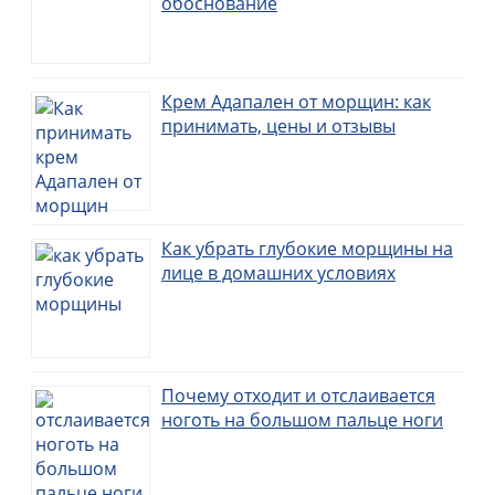
обоснование
Крем Адапален от морщин: как
принимать, цены и отзывы
Как убрать глубокие морщины на
лице в домашних условиях
Почему отходит и отслаивается
ноготь на большом пальце ноги