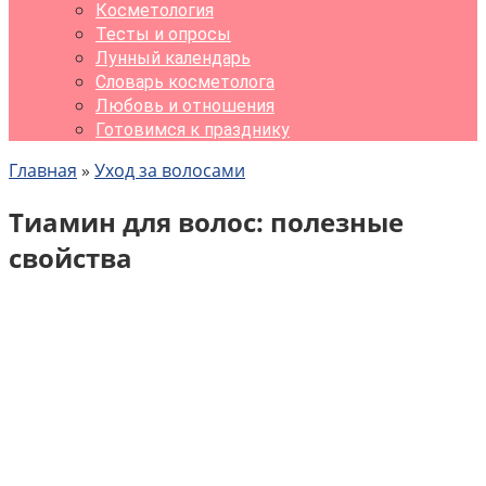
Косметология
Тесты и опросы
Лунный календарь
Словарь косметолога
Любовь и отношения
Готовимся к празднику
Главная
»
Уход за волосами
Тиамин для волос: полезные
свойства