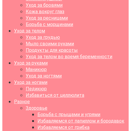
Уход за бровями
Кожа вокруг глаз
Уход за ресницами
Борьба с морщинами
Уход за телом
Уход за грудью
Мыло своими руками
Продукты для красоты
Уход за телом во время беременности
Уход за руками
Маникюр
Уход за ногтями
Уход за ногами
Педикюр
Избавиться от целлюлита
Разное
Здоровье
Борьба с прыщами и угрями
Избавляемся от папиллом и бородавок
Избавляемся от грибка