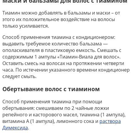
Маски и бальзамы для волос с тиамином
Тиамин можно добавлять в бальзамы и маски – от
этого их положительное воздействие на волосы
только усиливается.
Способ применения тиамина с кондиционером:
выдавить требуемое количество бальзама —
ополаскивателя в пластиковую емкость. Смешать с
содержимым 1 ампулы «Тиамин-Виала для волос».
Оставить смесь на волосах на протяжении четверти
часа. По истечении указанного времени кондиционер
следует смыть.
Обертывание волос с тиамином
Способ применения тиамина при помощи
обертывания: смешиваем по 2 чайные ложки
репейного и касторового масел, тиамина (1 ампула),
витамина А (1 ампула), лимонного сока и
раствора
Димексида
.