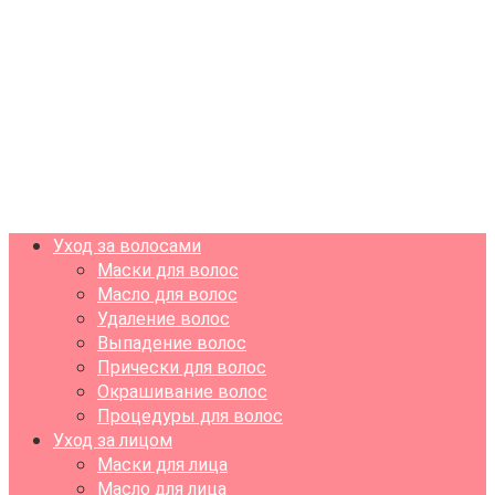
Уход за волосами
Маски для волос
Масло для волос
Удаление волос
Выпадение волос
Прически для волос
Окрашивание волос
Процедуры для волос
Уход за лицом
Маски для лица
Масло для лица