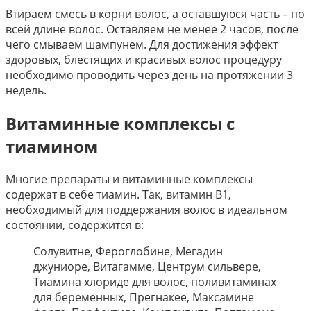
Втираем смесь в корни волос, а оставшуюся часть – по
всей длине волос. Оставляем не менее 2 часов, после
чего смываем шампунем. Для достижения эффект
здоровых, блестящих и красивых волос процедуру
необходимо проводить через день на протяжении 3
недель.
Витаминные комплексы с
тиамином
Многие препараты и витаминные комплексы
содержат в себе тиамин. Так, витамин В1,
необходимый для поддержания волос в идеальном
состоянии, содержится в:
Солувитне, Фероглобине, Мегадин
джуниоре, Витагамме, Центрум сильвере,
Тиамина хлориде для волос, поливитаминах
для беременных, Прегнакее, Максамине