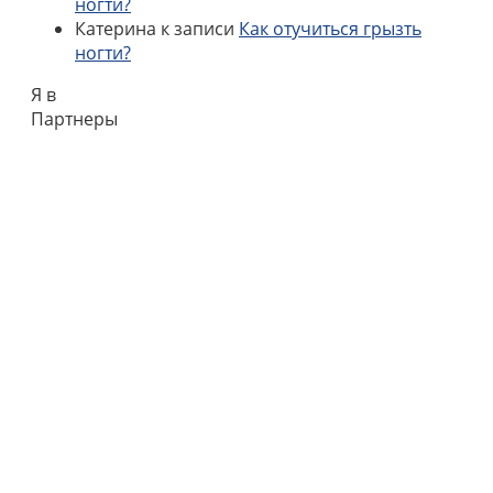
ногти?
Катерина
к записи
Как отучиться грызть
ногти?
Я в
Партнеры