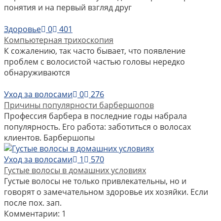
понятия и на первый взгляд друг
Здоровье
0
401
Компьютерная трихоскопия
К сожалению, так часто бывает, что появление
проблем с волосистой частью головы нередко
обнаруживаются
Уход за волосами
0
276
Причины популярности барбершопов
Профессия барбера в последние годы набрала
популярность. Его работа: заботиться о волосах
клиентов. Барбершопы
Уход за волосами
1
570
Густые волосы в домашних условиях
Густые волосы не только привлекательны, но и
говорят о замечательном здоровье их хозяйки. Если
после пох. зап.
Комментарии: 1