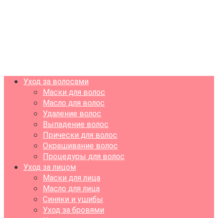
Уход за волосами
Маски для волос
Масло для волос
Удаление волос
Выпадение волос
Прически для волос
Окрашивание волос
Процедуры для волос
Уход за лицом
Маски для лица
Масло для лица
Синяки и ушибы
Уход за бровями