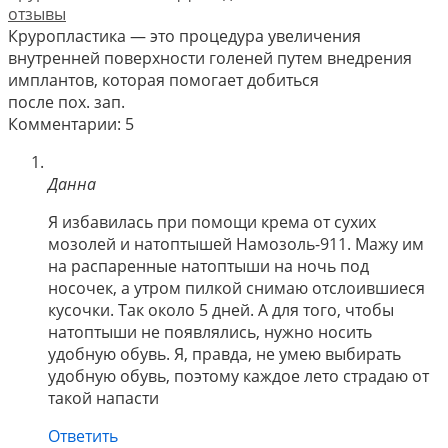
отзывы
Круропластика — это процедура увеличения
внутренней поверхности голеней путем внедрения
имплантов, которая помогает добиться
после пох. зап.
Комментарии: 5
Данна
Я избавилась при помощи крема от сухих
мозолей и натоптышей Намозоль-911. Мажу им
на распаренные натоптыши на ночь под
носочек, а утром пилкой снимаю отслоившиеся
кусочки. Так около 5 дней. А для того, чтобы
натоптыши не появлялись, нужно носить
удобную обувь. Я, правда, не умею выбирать
удобную обувь, поэтому каждое лето страдаю от
такой напасти
Ответить