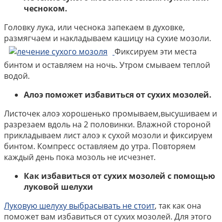
чесноком.
Головку лука, или чеснока запекаем в духовке,
размягчаем и накладываем кашицу на сухие мозоли.
Фиксируем эти места
бинтом и оставляем на ночь. Утром смываем теплой
водой.
Алоэ поможет избавиться от сухих мозолей.
Листочек алоэ хорошенько промываем,высушиваем и
разрезаем вдоль на 2 половинки. Влажной стороной
прикладываем лист алоэ к сухой мозоли и фиксируем
бинтом. Компресс оставляем до утра. Повторяем
каждый день пока мозоль не исчезнет.
Как избавиться от сухих мозолей с помощью
луковой шелухи
Луковую шелуху выбрасывать не стоит
, так как она
поможет вам избавиться от сухих мозолей. Для этого