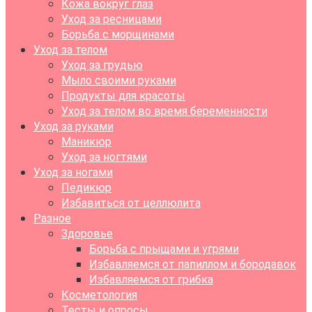
Кожа вокруг глаз
Уход за ресницами
Борьба с морщинами
Уход за телом
Уход за грудью
Мыло своими руками
Продукты для красоты
Уход за телом во время беременности
Уход за руками
Маникюр
Уход за ногтями
Уход за ногами
Педикюр
Избавиться от целлюлита
Разное
Здоровье
Борьба с прыщами и угрями
Избавляемся от папиллом и бородавок
Избавляемся от грибка
Косметология
Тесты и опросы