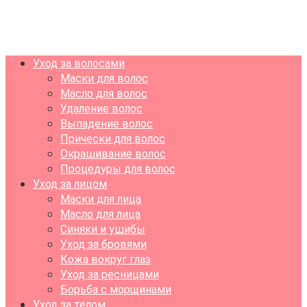
Уход за волосами
Маски для волос
Масло для волос
Удаление волос
Выпадение волос
Прически для волос
Окрашивание волос
Процедуры для волос
Уход за лицом
Маски для лица
Масло для лица
Синяки и ушибы
Уход за бровями
Кожа вокруг глаз
Уход за ресницами
Борьба с морщинами
Уход за телом