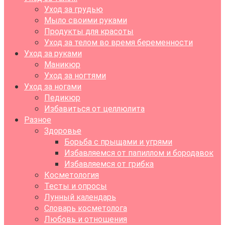
Уход за грудью
Мыло своими руками
Продукты для красоты
Уход за телом во время беременности
Уход за руками
Маникюр
Уход за ногтями
Уход за ногами
Педикюр
Избавиться от целлюлита
Разное
Здоровье
Борьба с прыщами и угрями
Избавляемся от папиллом и бородавок
Избавляемся от грибка
Косметология
Тесты и опросы
Лунный календарь
Словарь косметолога
Любовь и отношения