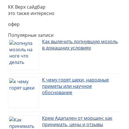
КК Верх сайдбар
это также интересно
офер
Популярные записи
Как вылечить лопнувшую мозоль
в домашних условиях
К чему горят щеки, народные
приметы или научное
обоснование
Крем Адапален от морщин: как
принимать, цены и отзывы