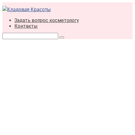
Перейти
к
контенту
Задать вопрос косметологу
Контакты
Поиск: