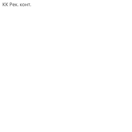
КК Рек. конт.