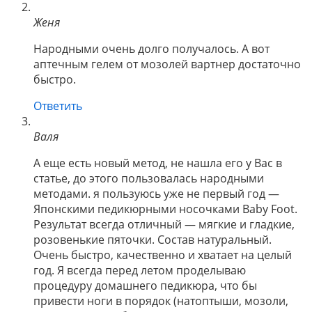
Женя
Народными очень долго получалось. А вот
аптечным гелем от мозолей вартнер достаточно
быстро.
Ответить
Валя
А еще есть новый метод, не нашла его у Вас в
статье, до этого пользовалась народными
методами. я пользуюсь уже не первый год —
Японскими педикюрными носочками Baby Foot.
Результат всегда отличный — мягкие и гладкие,
розовенькие пяточки. Состав натуральный.
Очень быстро, качественно и хватает на целый
год. Я всегда перед летом проделываю
процедуру домашнего педикюра, что бы
привести ноги в порядок (натоптыши, мозоли,