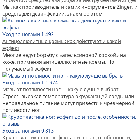
Know-how средство для ухода за инструментами Zinger
Мы, как производитель и самих инструментов Zinger, и
средств для дезинфекции, знаем об этом
Уход за ногами
1
492
Антицеллюлитные кремы: как действуют и какой
эффект
Многие ведут борьбу с «апельсиновой коркой» на
коже, применяя антицеллюлитные кремы. Но
получаемый эффект
Уход за ногами
1
1 974
Мазь от потливости ног — какую лучше выбрать
Стресс, высокая температура окружающей среды или
неправильное питание могут привести к чрезмерной
потливости ног.
Уход за ногами
0
813
Круропластика ног: эффект до и после, особенности,