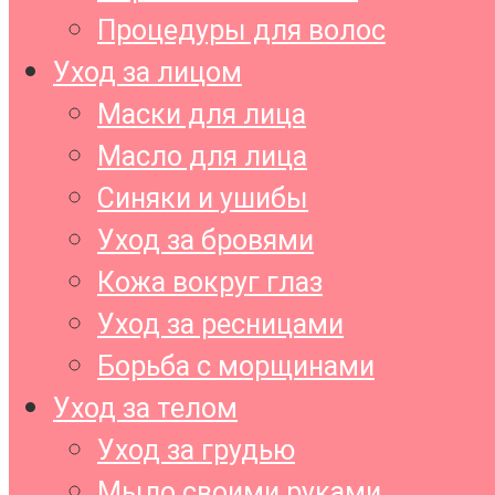
Процедуры для волос
Уход за лицом
Маски для лица
Масло для лица
Синяки и ушибы
Уход за бровями
Кожа вокруг глаз
Уход за ресницами
Борьба с морщинами
Уход за телом
Уход за грудью
Мыло своими руками