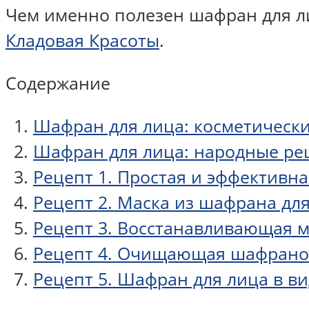
Чем именно полезен шафран для ли
Кладовая Красоты
.
Содержание
Шафран для лица: косметически
Шафран для лица: народные ре
Рецепт 1. Простая и эффектив
Рецепт 2. Маска из шафрана дл
Рецепт 3. Восстанавливающая м
Рецепт 4. Очищающая шафранов
Рецепт 5. Шафран для лица в ви