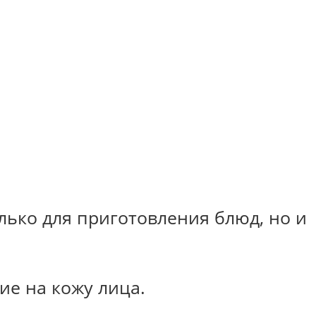
лько для приготовления блюд, но и
ие на кожу лица.