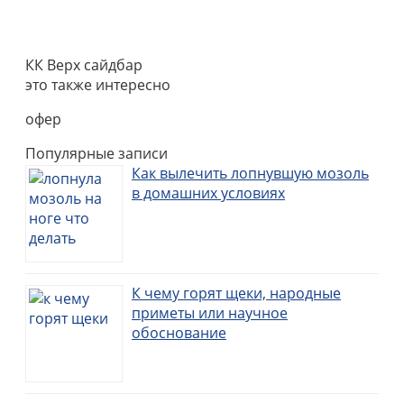
КК Верх сайдбар
это также интересно
офер
Популярные записи
Как вылечить лопнувшую мозоль
в домашних условиях
К чему горят щеки, народные
приметы или научное
обоснование