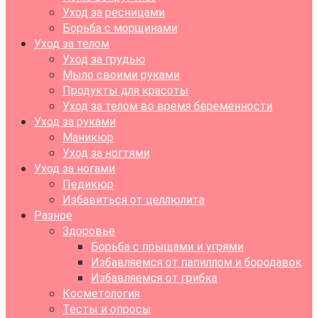
Уход за ресницами
Борьба с морщинами
Уход за телом
Уход за грудью
Мыло своими руками
Продукты для красоты
Уход за телом во время беременности
Уход за руками
Маникюр
Уход за ногтями
Уход за ногами
Педикюр
Избавиться от целлюлита
Разное
Здоровье
Борьба с прыщами и угрями
Избавляемся от папиллом и бородавок
Избавляемся от грибка
Косметология
Тесты и опросы