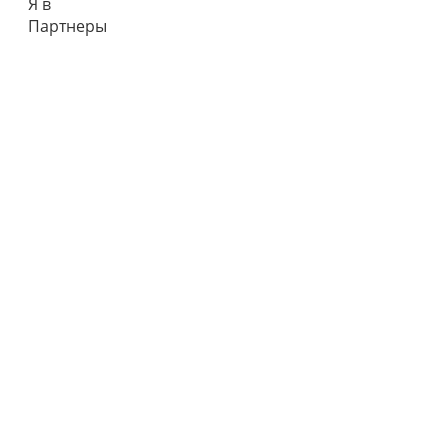
Я в
Партнеры