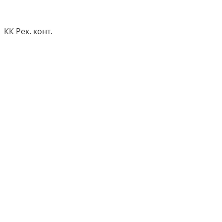
КК Рек. конт.