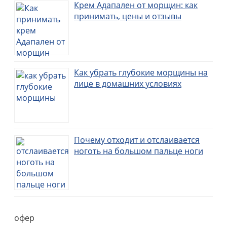
Крем Адапален от морщин: как
принимать, цены и отзывы
Как убрать глубокие морщины на
лице в домашних условиях
Почему отходит и отслаивается
ноготь на большом пальце ноги
офер