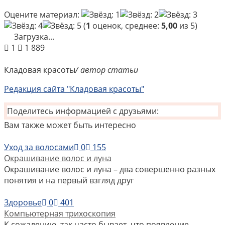
Оцените материал:
(
1
оценок, среднее:
5,00
из 5)
Загрузка...
1
1 889
Кладовая красоты
/ автор статьи
Редакция сайта "Кладовая красоты"
Поделитесь информацией с друзьями:
Вам также может быть интересно
Уход за волосами
0
155
Окрашивание волос и луна
Окрашивание волос и луна – два совершенно разных
понятия и на первый взгляд друг
Здоровье
0
401
Компьютерная трихоскопия
К сожалению, так часто бывает, что появление