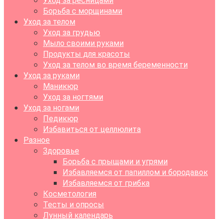
Уход за ресницами
Борьба с морщинами
Уход за телом
Уход за грудью
Мыло своими руками
Продукты для красоты
Уход за телом во время беременности
Уход за руками
Маникюр
Уход за ногтями
Уход за ногами
Педикюр
Избавиться от целлюлита
Разное
Здоровье
Борьба с прыщами и угрями
Избавляемся от папиллом и бородавок
Избавляемся от грибка
Косметология
Тесты и опросы
Лунный календарь