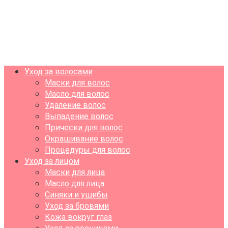
Уход за волосами
Маски для волос
Масло для волос
Удаление волос
Выпадение волос
Прически для волос
Окрашивание волос
Процедуры для волос
Уход за лицом
Маски для лица
Масло для лица
Синяки и ушибы
Уход за бровями
Кожа вокруг глаз