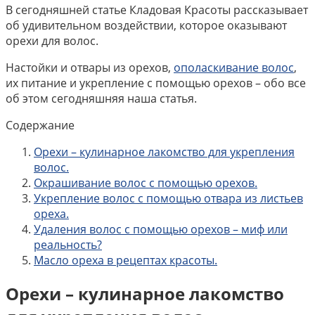
В сегодняшней статье Кладовая Красоты рассказывает
об удивительном воздействии, которое оказывают
орехи для волос.
Настойки и отвары из орехов,
ополаскивание волос
,
их питание и укрепление с помощью орехов – обо все
об этом сегодняшняя наша статья.
Содержание
Орехи – кулинарное лакомство для укрепления
волос.
Окрашивание волос с помощью орехов.
Укрепление волос с помощью отвара из листьев
ореха.
Удаления волос с помощью орехов – миф или
реальность?
Масло ореха в рецептах красоты.
Орехи – кулинарное лакомство