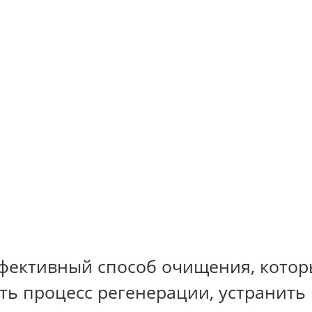
фективный способ очищения, котор
ть процесс регенерации, устранить