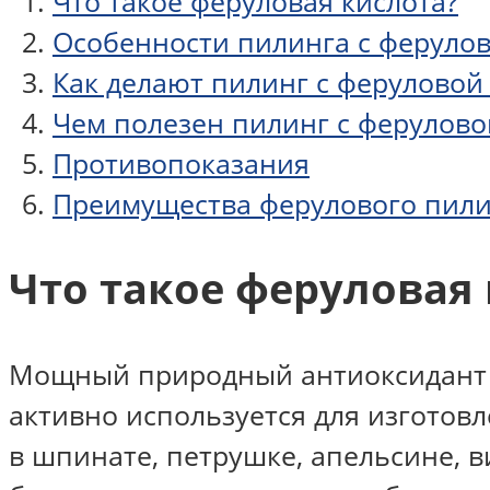
Что такое феруловая кислота?
Особенности пилинга с феруло
Как делают пилинг с феруловой
Чем полезен пилинг с ферулово
Противопоказания
Преимущества ферулового пил
Что такое феруловая
Мощный природный антиоксидант – 
активно используется для изготовл
в шпинате, петрушке, апельсине, в