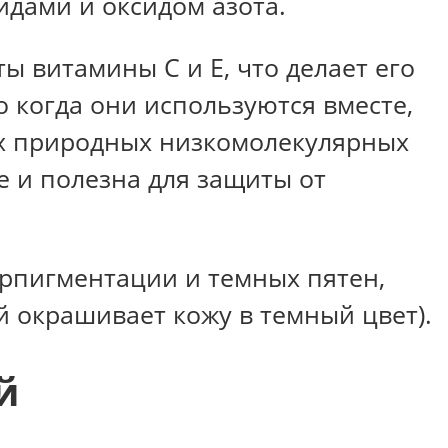
идами и оксидом азота.
 витамины С и Е, что делает его
о когда они используются вместе,
ых природных низкомолекулярных
е и полезна для защиты от
ерпигментации и темных пятен,
 окрашивает кожу в темный цвет).
й