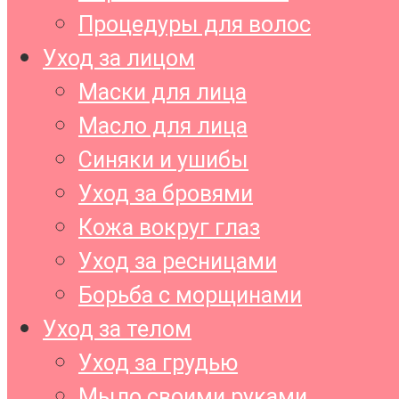
Процедуры для волос
Уход за лицом
Маски для лица
Масло для лица
Синяки и ушибы
Уход за бровями
Кожа вокруг глаз
Уход за ресницами
Борьба с морщинами
Уход за телом
Уход за грудью
Мыло своими руками