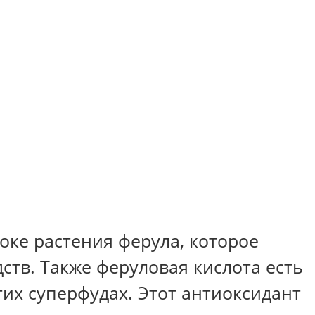
ке растения ферула, которое
ств. Также феруловая кислота есть
гих суперфудах. Этот антиоксидант