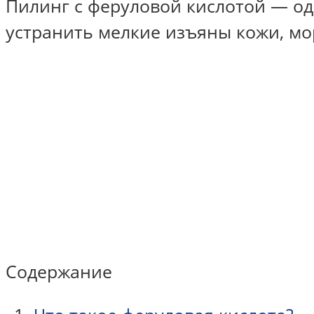
Пилинг с феруловой кислотой — о
устранить мелкие изъяны кожи, м
Содержание