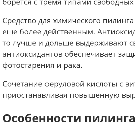
борется с тремя типами свободных
Средство для химического пилинга
еще более действенным. Антиоксида
то лучше и дольше выдерживают с
антиоксидантов обеспечивает защи
фотостарения и рака.
Сочетание феруловой кислоты с ви
приостанавливая повышенную выра
Особенности пилинга