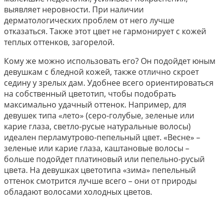
выявляет неровности. При наличии
дерматологических проблем от него лучше
отказаться. Также этот цвет не гармонирует с кожей
теплых оттенков, загорелой.
Кому же можно использовать его? Он подойдет юным
девушкам с бледной кожей, также отлично скроет
седину у зрелых дам. Удобнее всего ориентироваться
на собственный цветотип, чтобы подобрать
максимально удачный оттенок. Например, для
девушек типа «лето» (серо-голубые, зеленые или
карие глаза, светло-русые натуральные волосы)
идеален перламутрово-пепельный цвет. «Весне» –
зеленые или карие глаза, каштановые волосы –
больше подойдет платиновый или пепельно-русый
цвета. На девушках цветотипа «зима» пепельный
оттенок смотрится лучше всего – они от природы
обладают волосами холодных цветов.