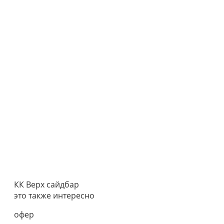
КК Верх сайдбар
это также интересно
офер