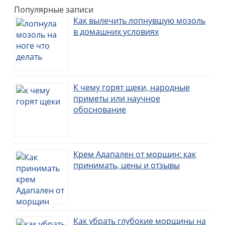
Популярные записи
Как вылечить лопнувшую мозоль
в домашних условиях
К чему горят щеки, народные
приметы или научное
обоснование
Крем Адапален от морщин: как
принимать, цены и отзывы
Как убрать глубокие морщины на