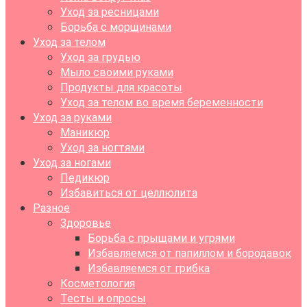
Уход за ресницами
Борьба с морщинами
Уход за телом
Уход за грудью
Мыло своими руками
Продукты для красоты
Уход за телом во время беременности
Уход за руками
Маникюр
Уход за ногтями
Уход за ногами
Педикюр
Избавиться от целлюлита
Разное
Здоровье
Борьба с прыщами и угрями
Избавляемся от папиллом и бородавок
Избавляемся от грибка
Косметология
Тесты и опросы