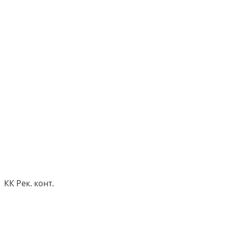
КК Рек. конт.