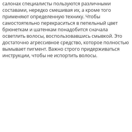
салонах специалисты пользуются различными
составами, нередко смешивая их, а кроме того
применяют определенную технику. Чтобы
самостоятельно перекраситься в пепельный цвет
брюнеткам и шатенкам понадобится сначала
осветлить волосы, воспользовавшись смывкой. Это
достаточно агрессивное средство, которое полностью
вымывает пигмент. Важно строго придерживаться
инструкции, чтобы не испортить волосы.