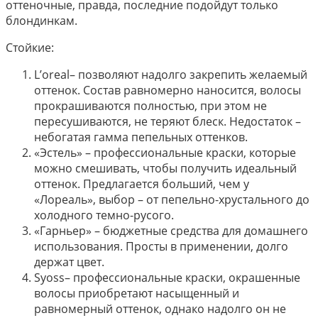
оттеночные, правда, последние подойдут только
блондинкам.
Стойкие:
L’oreal– позволяют надолго закрепить желаемый
оттенок. Состав равномерно наносится, волосы
прокрашиваются полностью, при этом не
пересушиваются, не теряют блеск. Недостаток –
небогатая гамма пепельных оттенков.
«Эстель» – профессиональные краски, которые
можно смешивать, чтобы получить идеальный
оттенок. Предлагается больший, чем у
«Лореаль», выбор – от пепельно-хрустального до
холодного темно-русого.
«Гарньер» – бюджетные средства для домашнего
использования. Просты в применении, долго
держат цвет.
Syoss– профессиональные краски, окрашенные
волосы приобретают насыщенный и
равномерный оттенок, однако надолго он не