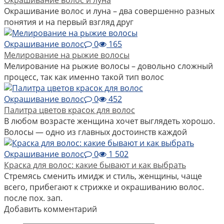
Окрашивание волос и луна – два совершенно разных
понятия и на первый взгляд друг
Окрашивание волос
0
165
Мелирование на рыжие волосы
Мелирование на рыжие волосы – довольно сложный
процесс, так как именно такой тип волос
Окрашивание волос
0
452
Палитра цветов красок для волос
В любом возрасте женщина хочет выглядеть хорошо.
Волосы — одно из главных достоинств каждой
Окрашивание волос
0
1 502
Краска для волос: какие бывают и как выбрать
Стремясь сменить имидж и стиль, женщины, чаще
всего, прибегают к стрижке и окрашиванию волос.
после пох. зап.
Добавить комментарий