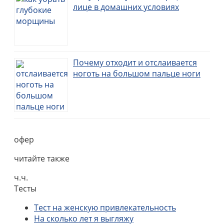
лице в домашних условиях
Почему отходит и отслаивается
ноготь на большом пальце ноги
офер
читайте также
ч.ч.
Тесты
Тест на женскую привлекательность
На сколько лет я выгляжу