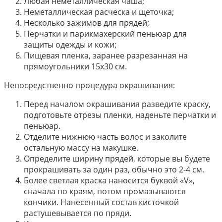
Любая неметаллическая чаша;
Неметаллическая расческа и щеточка;
Несколько зажимов для прядей;
Перчатки и парикмахерский пеньюар для
защиты одежды и кожи;
Пищевая пленка, заранее разрезанная на
прямоугольники 15х30 см.
Непосредственно процедура окрашивания:
Перед началом окрашивания разведите краску,
подготовьте отрезы пленки, наденьте перчатки и
пеньюар.
Отделите нижнюю часть волос и заколите
остальную массу на макушке.
Определите ширину прядей, которые вы будете
прокрашивать за один раз, обычно это 2-4 см.
Более светлая краска наносится буквой «V»,
сначала по краям, потом промазываются
кончики. Нанесенный состав кисточкой
растушевывается по пряди.