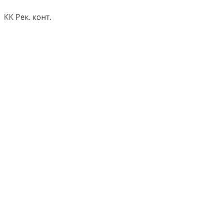
КК Рек. конт.