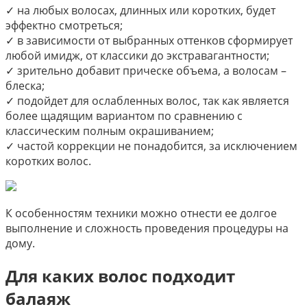
✓ на любых волосах, длинных или коротких, будет
эффектно смотреться;
✓ в зависимости от выбранных оттенков сформирует
любой имидж, от классики до экстравагантности;
✓ зрительно добавит прическе объема, а волосам –
блеска;
✓ подойдет для ослабленных волос, так как является
более щадящим вариантом по сравнению с
классическим полным окрашиванием;
✓ частой коррекции не понадобится, за исключением
коротких волос.
К особенностям техники можно отнести ее долгое
выполнение и сложность проведения процедуры на
дому.
Для каких волос подходит
балаяж