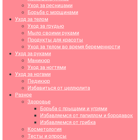
Уход за ресницами
Борьба с морщинами
Уход за телом
Уход за грудью
Мыло своими руками
Продукты для красоты
Уход за телом во время беременности
Уход за руками
Маникюр
Уход за ногтями
Уход за ногами
Педикюр
Избавиться от целлюлита
Разное
Здоровье
Борьба с прыщами и угрями
Избавляемся от папиллом и бородавок
Избавляемся от грибка
Косметология
Тесты и опросы