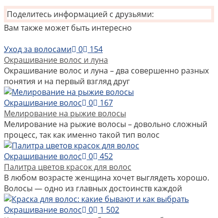
Поделитесь информацией с друзьями:
Вам также может быть интересно
Уход за волосами
0
154
Окрашивание волос и луна
Окрашивание волос и луна – два совершенно разных
понятия и на первый взгляд друг
Окрашивание волос
0
167
Мелирование на рыжие волосы
Мелирование на рыжие волосы – довольно сложный
процесс, так как именно такой тип волос
Окрашивание волос
0
452
Палитра цветов красок для волос
В любом возрасте женщина хочет выглядеть хорошо.
Волосы — одно из главных достоинств каждой
Окрашивание волос
0
1 502