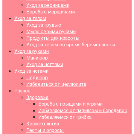
Уход за ресницами
Борьба с морщинами
Уход за телом
Уход за грудью
Мыло своими руками
Продукты для красоты
Уход за телом во время беременности
Уход за руками
Маникюр
Уход за ногтями
Уход за ногами
Педикюр
Избавиться от целлюлита
Разное
Здоровье
Борьба с прыщами и угрями
Избавляемся от папиллом и бородавок
Избавляемся от грибка
Косметология
Тесты и опросы