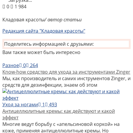
0
1 984
Кладовая красоты
/ автор статьи
Редакция сайта "Кладовая красоты"
Поделитесь информацией с друзьями:
Вам также может быть интересно
Разное
0
264
Know-how средство для ухода за инструментами Zinger
Мы, как производитель и самих инструментов Zinger, и
средств для дезинфекции, знаем об этом
Уход за ногами
1
493
Антицеллюлитные кремы: как действуют и какой
эффект
Многие ведут борьбу с «апельсиновой коркой» на
коже, применяя антицеллюлитные кремы. Но