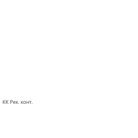
КК Рек. конт.