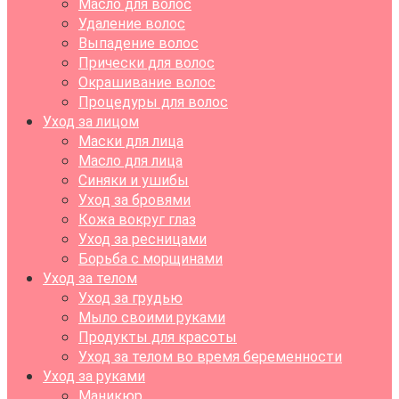
Масло для волос
Удаление волос
Выпадение волос
Прически для волос
Окрашивание волос
Процедуры для волос
Уход за лицом
Маски для лица
Масло для лица
Синяки и ушибы
Уход за бровями
Кожа вокруг глаз
Уход за ресницами
Борьба с морщинами
Уход за телом
Уход за грудью
Мыло своими руками
Продукты для красоты
Уход за телом во время беременности
Уход за руками
Маникюр