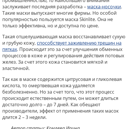
промышленностью, то наибольшего внимания
заслуживает последняя разработка –
маска-носочки
.
Такие маски выпускают многие фирмы. Но особой
популярностью пользуется маска Skinlite. Она не
только эффективна, но и доступна по цене.
Такая отшелушивающая маска восстанавливает сухую
и грубую кожу,
способствует заживлению трещин на
пятках
. Происходит это за счет улучшения обменных
процессов в коже и регулирования действия потовых
желез. За счет этого кожа становится мягкой и
эластичной.
Так как в маске содержится цитрусовая и гликолевая
кислота, то омертвевшая кожа удаляется
безболезненно. Но за счет того, что этот процесс
происходит естественным путем, он может длиться
достаточно долго – до 7 дней. Как обещают
производители, эффект от применения таких масок
длится 2 – 3 недели.
Автор статьи: Комлева Ирина