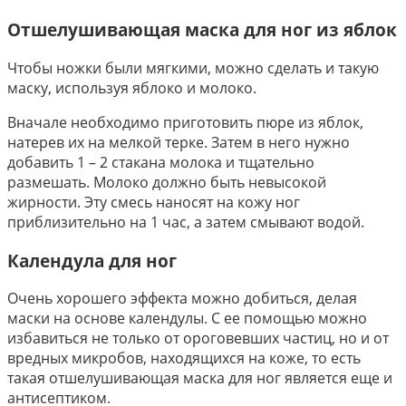
Отшелушивающая маска для ног из яблок
Чтобы ножки были мягкими, можно сделать и такую
маску, используя яблоко и молоко.
Вначале необходимо приготовить пюре из яблок,
натерев их на мелкой терке. Затем в него нужно
добавить 1 – 2 стакана молока и тщательно
размешать. Молоко должно быть невысокой
жирности. Эту смесь наносят на кожу ног
приблизительно на 1 час, а затем смывают водой.
Календула для ног
Очень хорошего эффекта можно добиться, делая
маски на основе календулы. С ее помощью можно
избавиться не только от ороговевших частиц, но и от
вредных микробов, находящихся на коже, то есть
такая отшелушивающая маска для ног является еще и
антисептиком.