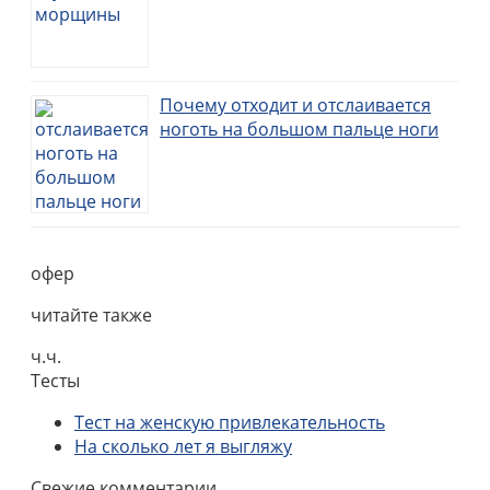
Почему отходит и отслаивается
ноготь на большом пальце ноги
офер
читайте также
ч.ч.
Тесты
Тест на женскую привлекательность
На сколько лет я выгляжу
Свежие комментарии