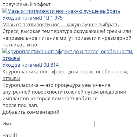
получаемый эффект
Уход за ногами
1
1 975
Мазь от потливости ног — какую лучше выбрать
Стресс, высокая температура окружающей среды или
неправильное питание могут привести к чрезмерной
потливости ног.
Уход за ногами
0
814
Круропластика ног: эффект до и после, особенности,
отзывы
Круропластика — это процедура увеличения
внутренней поверхности голеней путем внедрения
имплантов, которая помогает добиться
после пох. зап.
Добавить комментарий
Имя
Email