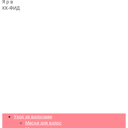
Я р в
КК-ФИД
Уход за волосами
Маски для волос