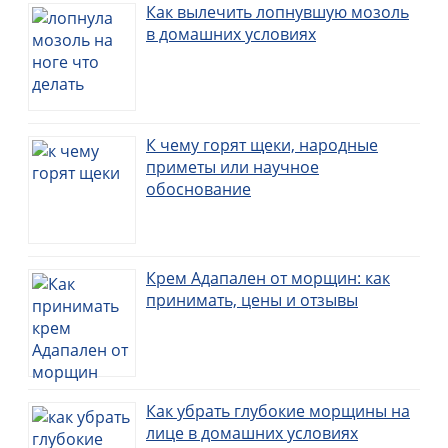
Как вылечить лопнувшую мозоль
в домашних условиях
К чему горят щеки, народные
приметы или научное
обоснование
Крем Адапален от морщин: как
принимать, цены и отзывы
Как убрать глубокие морщины на
лице в домашних условиях