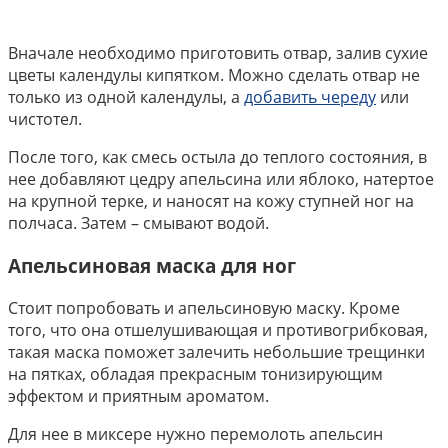
Вначале необходимо приготовить отвар, залив сухие
цветы календулы кипятком. Можно сделать отвар не
только из одной календулы, а
добавить череду
или
чистотел.
После того, как смесь остыла до теплого состояния, в
нее добавляют цедру апельсина или яблоко, натертое
на крупной терке, и наносят на кожу ступней ног на
полчаса. Затем – смывают водой.
Апельсиновая маска для ног
Стоит попробовать и апельсиновую маску. Кроме
того, что она отшелушивающая и противогрибковая,
такая маска поможет залечить небольшие трещинки
на пятках, обладая прекрасным тонизирующим
эффектом и приятным ароматом.
Для нее в миксере нужно перемолоть апельсин