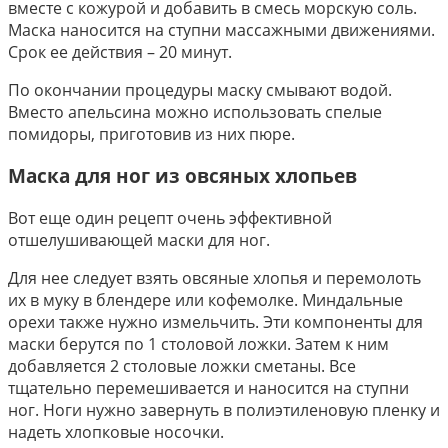
вместе с кожурой и добавить в смесь морскую соль.
Маска наносится на ступни массажными движениями.
Срок ее действия – 20 минут.
По окончании процедуры маску смывают водой.
Вместо апельсина можно использовать спелые
помидоры, приготовив из них пюре.
Маска для ног из овсяных хлопьев
Вот еще один рецепт очень эффективной
отшелушивающей маски для ног.
Для нее следует взять овсяные хлопья и перемолоть
их в муку в блендере или кофемолке. Миндальные
орехи также нужно измельчить. Эти компоненты для
маски берутся по 1 столовой ложки. Затем к ним
добавляется 2 столовые ложки сметаны. Все
тщательно перемешивается и наносится на ступни
ног. Ноги нужно завернуть в полиэтиленовую пленку и
надеть хлопковые носочки.