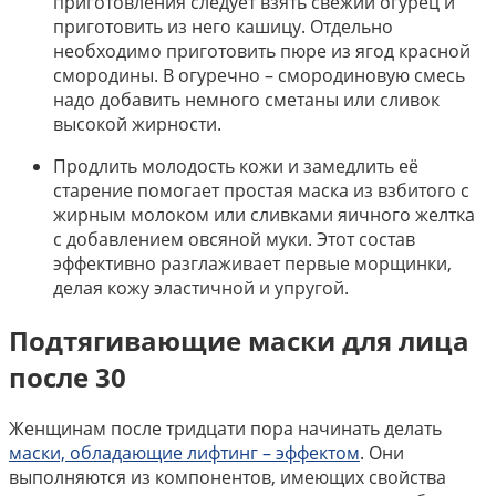
приготовления следует взять свежий огурец и
приготовить из него кашицу. Отдельно
необходимо приготовить пюре из ягод красной
смородины. В огуречно – смородиновую смесь
надо добавить немного сметаны или сливок
высокой жирности.
Продлить молодость кожи и замедлить её
старение помогает простая маска из взбитого с
жирным молоком или сливками яичного желтка
с добавлением овсяной муки. Этот состав
эффективно разглаживает первые морщинки,
делая кожу эластичной и упругой.
Подтягивающие маски для лица
после 30
Женщинам после тридцати пора начинать делать
маски, обладающие лифтинг – эффектом
. Они
выполняются из компонентов, имеющих свойства