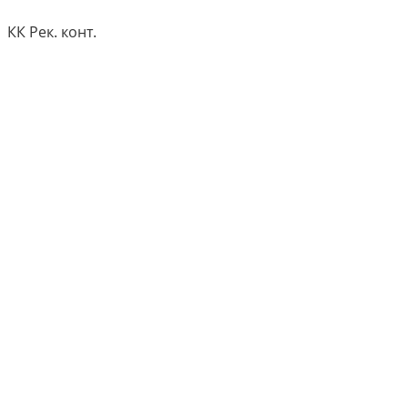
КК Рек. конт.