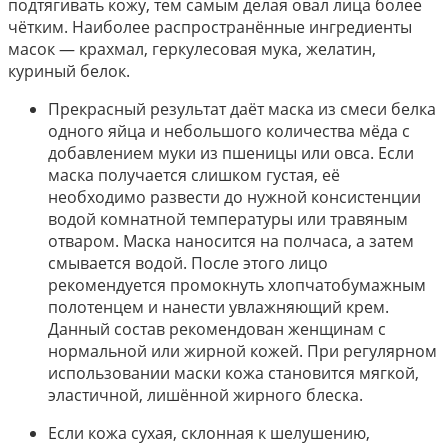
подтягивать кожу, тем самым делая овал лица более
чётким. Наиболее распространённые ингредиенты
масок — крахмал, геркулесовая мука, желатин,
куриный белок.
Прекрасный результат даёт маска из смеси белка
одного яйца и небольшого количества мёда с
добавлением муки из пшеницы или овса. Если
маска получается слишком густая, её
необходимо развести до нужной консистенции
водой комнатной температуры или травяным
отваром. Маска наносится на полчаса, а затем
смывается водой. После этого лицо
рекомендуется промокнуть хлопчатобумажным
полотенцем и нанести увлажняющий крем.
Данный состав рекомендован женщинам с
нормальной или жирной кожей. При регулярном
использовании маски кожа становится мягкой,
эластичной, лишённой жирного блеска.
Если кожа сухая, склонная к шелушению,