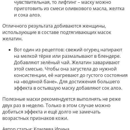
чувствительная, то лифтинг – маску можно
приготовить из смеси оливкового масла, желтка
и сока алоэ.
Отличного результата добиваются женщины,
использующие в составе подтягивающих масок
желатин.
Вот один из рецептов: свежий огурец натирают
на мелкой тёрке или размалывают в блендере.
Добавляют зелёный чай. Желатин заваривают
этой смесью. Чтобы она загустела до нужной
консистенции, её нагревают до густого состояния
на «водяной бане». Для достижения большего
эффекта в остывшую маску добавляют сок алоэ.
Полезные маски рекомендуется выполнять не реже
двух раз в неделю. Только в этом случае можно
добиться эффекта и ещё долго не замечать
возрастных признаков кожи.
Автор статьи: Комлева Ирина