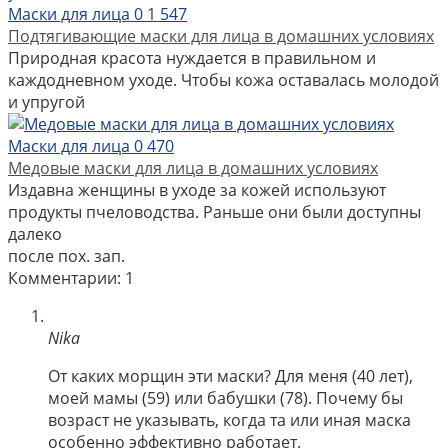
Маски для лица
0
1 547
Подтягивающие маски для лица в домашних условиях
Природная красота нуждается в правильном и
каждодневном уходе. Чтобы кожа оставалась молодой
и упругой
Маски для лица
0
470
Медовые маски для лица в домашних условиях
Издавна женщины в уходе за кожей используют
продукты пчеловодства. Раньше они были доступны
далеко
после пох. зап.
Комментарии: 1
Nika
От каких морщин эти маски? Для меня (40 лет),
моей мамы (59) или бабушки (78). Почему бы
возраст не указывать, когда та или иная маска
особенно эффективно работает.