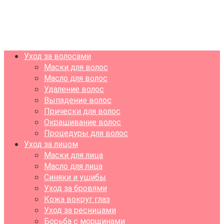
Уход за волосами
Маски для волос
Масло для волос
Удаление волос
Выпадение волос
Прически для волос
Окрашивание волос
Процедуры для волос
Уход за лицом
Маски для лица
Масло для лица
Синяки и ушибы
Уход за бровями
Кожа вокруг глаз
Уход за ресницами
Борьба с морщинами