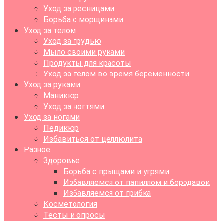
Уход за ресницами
Борьба с морщинами
Уход за телом
Уход за грудью
Мыло своими руками
Продукты для красоты
Уход за телом во время беременности
Уход за руками
Маникюр
Уход за ногтями
Уход за ногами
Педикюр
Избавиться от целлюлита
Разное
Здоровье
Борьба с прыщами и угрями
Избавляемся от папиллом и бородавок
Избавляемся от грибка
Косметология
Тесты и опросы