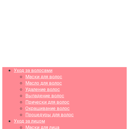
Уход за волосами
Маски для волос
Масло для волос
Удаление волос
Выпадение волос
Прически для волос
Окрашивание волос
Процедуры для волос
Уход за лицом
Маски для лица