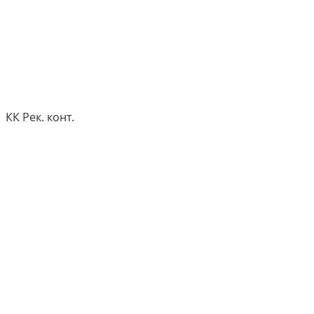
КК Рек. конт.