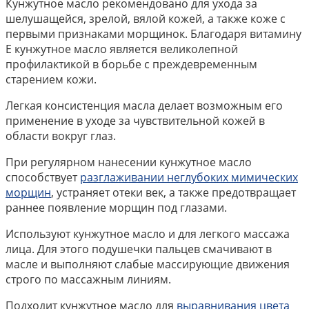
Кунжутное масло рекомендовано для ухода за
шелушащейся, зрелой, вялой кожей, а также коже с
первыми признаками морщинок. Благодаря витамину
Е кунжутное масло является великолепной
профилактикой в борьбе с преждевременным
старением кожи.
Легкая консистенция масла делает возможным его
применение в уходе за чувствительной кожей в
области вокруг глаз.
При регулярном нанесении кунжутное масло
способствует
разглаживании неглубоких мимических
морщин
, устраняет отеки век, а также предотвращает
раннее появление морщин под глазами.
Используют кунжутное масло и для легкого массажа
лица. Для этого подушечки пальцев смачивают в
масле и выполняют слабые массирующие движения
строго по массажным линиям.
Подходит кунжутное масло для
выравнивания цвета