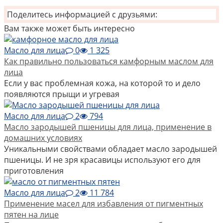
Поделитесь информацией с друзьями:
Вам также может быть интересно
Масло для лица
0
1 325
Как правильно пользоваться камфорным маслом для
лица
Если у вас проблемная кожа, на которой то и дело
появляются прыщи и угревая
Масло для лица
2
794
Масло зародышей пшеницы для лица, применение в
домашних условиях
Уникальными свойствами обладает масло зародышей
пшеницы. И не зря красавицы используют его для
приготовления
Масло для лица
2
11 784
Применение масел для избавления от пигментных
пятен на лице