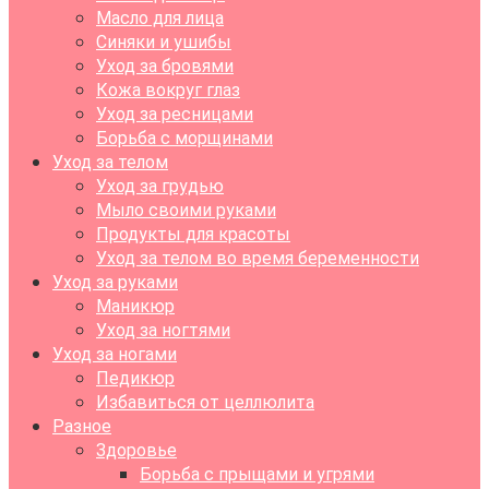
Масло для лица
Синяки и ушибы
Уход за бровями
Кожа вокруг глаз
Уход за ресницами
Борьба с морщинами
Уход за телом
Уход за грудью
Мыло своими руками
Продукты для красоты
Уход за телом во время беременности
Уход за руками
Маникюр
Уход за ногтями
Уход за ногами
Педикюр
Избавиться от целлюлита
Разное
Здоровье
Борьба с прыщами и угрями