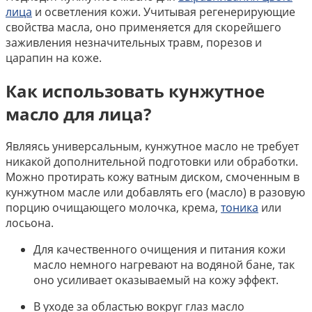
лица
и осветления кожи. Учитывая регенерирующие
свойства масла, оно применяется для скорейшего
заживления незначительных травм, порезов и
царапин на коже.
Как использовать кунжутное
масло для лица?
Являясь универсальным, кунжутное масло не требует
никакой дополнительной подготовки или обработки.
Можно протирать кожу ватным диском, смоченным в
кунжутном масле или добавлять его (масло) в разовую
порцию очищающего молочка, крема,
тоника
или
лосьона.
Для качественного очищения и питания кожи
масло немного нагревают на водяной бане, так
оно усиливает оказываемый на кожу эффект.
В уходе за областью вокруг глаз масло