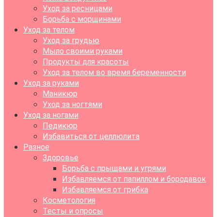
Уход за ресницами
Борьба с морщинами
Уход за телом
Уход за грудью
Мыло своими руками
Продукты для красоты
Уход за телом во время беременности
Уход за руками
Маникюр
Уход за ногтями
Уход за ногами
Педикюр
Избавиться от целлюлита
Разное
Здоровье
Борьба с прыщами и угрями
Избавляемся от папиллом и бородавок
Избавляемся от грибка
Косметология
Тесты и опросы