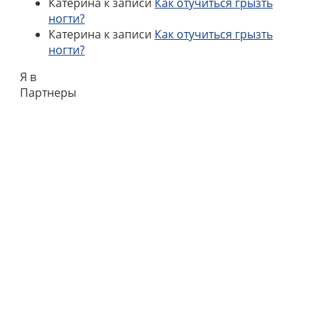
Катерина
к записи
Как отучиться грызть
ногти?
Катерина
к записи
Как отучиться грызть
ногти?
Я в
Партнеры