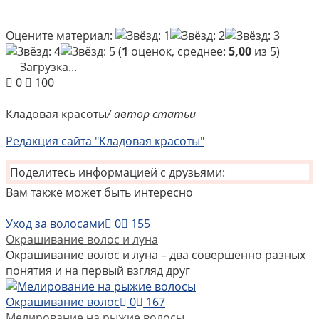
Оцените материал:
(
1
оценок, среднее:
5,00
из 5)
Загрузка...
0
100
Кладовая красоты
/ автор статьи
Редакция сайта "Кладовая красоты"
Поделитесь информацией с друзьями:
Вам также может быть интересно
Уход за волосами
0
155
Окрашивание волос и луна
Окрашивание волос и луна – два совершенно разных
понятия и на первый взгляд друг
Окрашивание волос
0
167
Мелирование на рыжие волосы