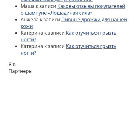
Маша
к записи
Каковы отзывы покупателей
о шампуне «Лошадиная сила»
Анжела
к записи
Пивные дрожжи для нашей
кожи
Катерина
к записи
Как отучиться грызть
ногти?
Катерина
к записи
Как отучиться грызть
ногти?
Я в
Партнеры