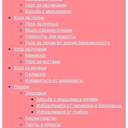
Уход за ресницами
Борьба с морщинами
Уход за телом
Уход за грудью
Мыло своими руками
Продукты для красоты
Уход за телом во время беременности
Уход за руками
Маникюр
Уход за ногтями
Уход за ногами
Педикюр
Избавиться от целлюлита
Разное
Здоровье
Борьба с прыщами и угрями
Избавляемся от папиллом и бородавок
Избавляемся от грибка
Косметология
Тесты и опросы