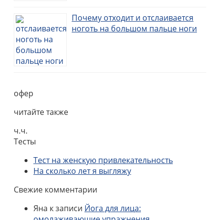
Почему отходит и отслаивается
ноготь на большом пальце ноги
офер
читайте также
ч.ч.
Тесты
Тест на женскую привлекательность
На сколько лет я выгляжу
Свежие комментарии
Яна
к записи
Йога для лица:
омолаживающие упражнения