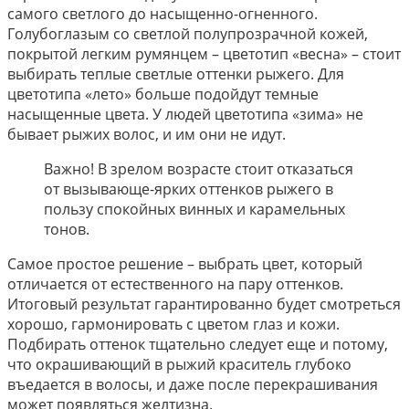
самого светлого до насыщенно-огненного.
Голубоглазым со светлой полупрозрачной кожей,
покрытой легким румянцем – цветотип «весна» – стоит
выбирать теплые светлые оттенки рыжего. Для
цветотипа «лето» больше подойдут темные
насыщенные цвета. У людей цветотипа «зима» не
бывает рыжих волос, и им они не идут.
Важно! В зрелом возрасте стоит отказаться
от вызывающе-ярких оттенков рыжего в
пользу спокойных винных и карамельных
тонов.
Самое простое решение – выбрать цвет, который
отличается от естественного на пару оттенков.
Итоговый результат гарантированно будет смотреться
хорошо, гармонировать с цветом глаз и кожи.
Подбирать оттенок тщательно следует еще и потому,
что окрашивающий в рыжий краситель глубоко
въедается в волосы, и даже после перекрашивания
может появляться желтизна.