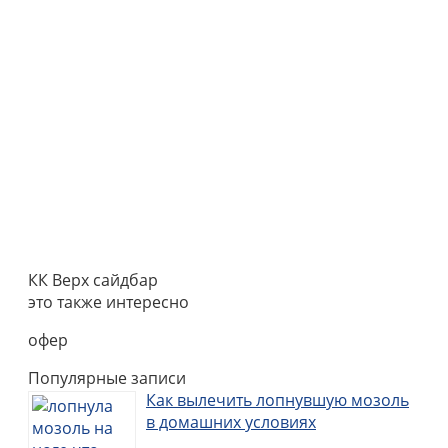
КК Верх сайдбар
это также интересно
офер
Популярные записи
Как вылечить лопнувшую мозоль
в домашних условиях