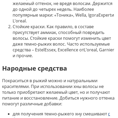
желаемый оттенок, не вредя волосам. Держится
до одной до четырех недель. Наиболее
популярные марки: «Тоника», Wella, IgoraExpertи
L’oreal.
Стойкие краски. Как правило, в составе
присутствует аммиак, способный повредить
волосы. Стойкие краски помогут изменить цвет
даже темно-рыжих волос. Часто используемые
средства – EstelEssex, Excellence отL’oreal, Garnier
и прочие.
Народные средства
Покраситься в рыжий можно и натуральными
красителями. При использовании хны волосы не
только приобретают желаемый цвет, но и получают
питание и восстановление. Добиться нужного оттенка
помогут различные добавки:
для получения темно-рыжего хну смешивают
с