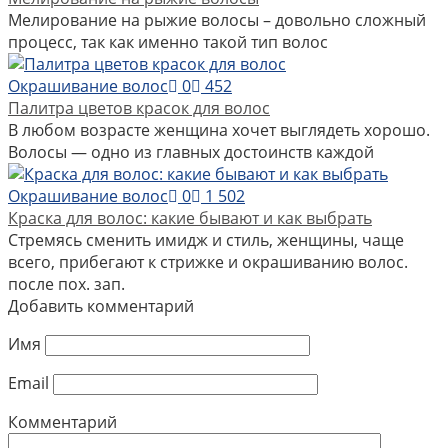
Мелирование на рыжие волосы – довольно сложный
процесс, так как именно такой тип волос
Окрашивание волос
0
452
Палитра цветов красок для волос
В любом возрасте женщина хочет выглядеть хорошо.
Волосы — одно из главных достоинств каждой
Окрашивание волос
0
1 502
Краска для волос: какие бывают и как выбрать
Стремясь сменить имидж и стиль, женщины, чаще
всего, прибегают к стрижке и окрашиванию волос.
после пох. зап.
Добавить комментарий
Имя
Email
Комментарий