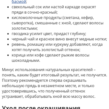
басмой
;
свекольный сок или настой каркаде окрасят
пряди в сочно-красный;
кисломолочные продукты (сметана, кефир,
сыворотка), смешанные с хной, сделают волосы
золотистыми;
гвоздика усилит цвет, придаст глубину;
черный чай и красное вино внесут медные нотки;
ревень, ромашку или куркуму добавляют, когда
хотят получить золотистый оттенок;
корица или кофе сделают рыжие волосы
шоколадными.
Минус использования натуральных красителей –
понять, каким будет итоговый результат, не получится.
Поэтому рекомендуется сперва окрашивать
небольшую прядь в незаметном месте, и только
удостоверившись, что полученный оттенок
устраивает, обрабатывать хной всю массу волос.
Уход после окрашивания