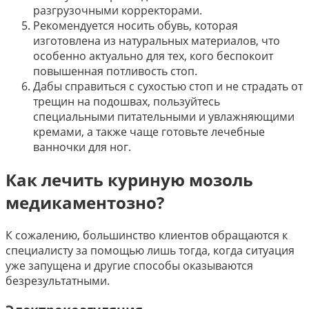
разгрузочными корректорами.
Рекомендуется носить обувь, которая
изготовлена из натуральных материалов, что
особенно актуально для тех, кого беспокоит
повышенная потливость стоп.
Дабы справиться с сухостью стоп и не страдать от
трещин на подошвах, пользуйтесь
специальными питательными и увлажняющими
кремами, а также чаще готовьте лечебные
ванночки для ног.
Как лечить куриную мозоль
медикаментозно?
К сожалению, большинство клиентов обращаются к
специалисту за помощью лишь тогда, когда ситуация
уже запущена и другие способы оказываются
безрезультатными.