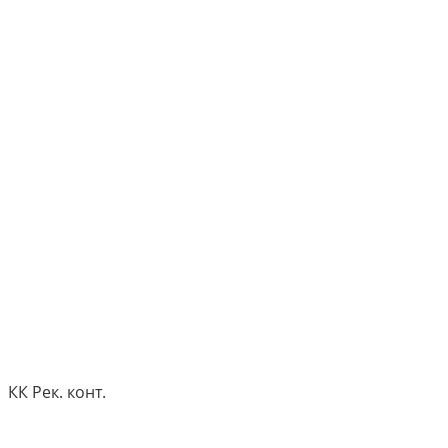
КК Рек. конт.