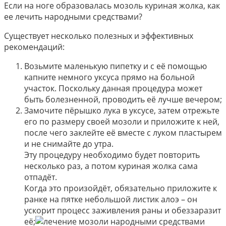
Если на ноге образовалась мозоль куриная жолка, как
ее лечить народными средствами?
Существует несколько полезных и эффективных
рекомендаций:
Возьмите маленькую пипетку и с её помощью
капните немного уксуса прямо на больной
участок. Поскольку данная процедура может
быть болезненной, проводить её лучше вечером;
Замочите пёрышко лука в уксусе, затем отрежьте
его по размеру своей мозоли и приложите к ней,
после чего заклейте её вместе с луком пластырем
и не снимайте до утра.
Эту процедуру необходимо будет повторить
несколько раз, а потом куриная жолка сама
отпадёт.
Когда это произойдёт, обязательно приложите к
ранке на пятке небольшой листик алоэ – он
ускорит процесс заживления раны и обеззаразит
её;