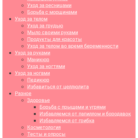
Уход за ресницами
Борьба с морщинами
Уход за телом
Уход за грудью
Мыло своими руками
Продукты для красоты
Уход за телом во время беременности
Уход за руками
Маникюр
Уход за ногтями
Уход за ногами
Педикюр
Избавиться от целлюлита
Разное
Здоровье
Борьба с прыщами и угрями
Избавляемся от папиллом и бородавок
Избавляемся от грибка
Косметология
Тесты и опросы