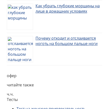
Как убрать глубокие морщины на
лице в домашних условиях
Почему отходит и отслаивается
ноготь на большом пальце ноги
офер
читайте также
ч.ч.
Тесты
Тест на женскую привлекательность