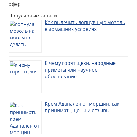
офер
Популярные записи
Как вылечить лопнувшую мозоль
в домашних условиях
К чему горят щеки, народные
приметы или научное
обоснование
Крем Адапален от морщин: как
принимать, цены и отзывы