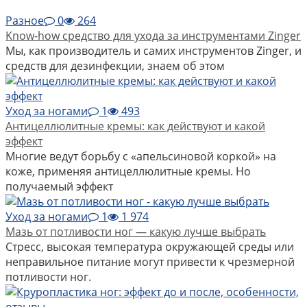
Разное
0
264
Know-how средство для ухода за инструментами Zinger
Мы, как производитель и самих инструментов Zinger, и
средств для дезинфекции, знаем об этом
Уход за ногами
1
493
Антицеллюлитные кремы: как действуют и какой
эффект
Многие ведут борьбу с «апельсиновой коркой» на
коже, применяя антицеллюлитные кремы. Но
получаемый эффект
Уход за ногами
1
1 974
Мазь от потливости ног — какую лучше выбрать
Стресс, высокая температура окружающей среды или
неправильное питание могут привести к чрезмерной
потливости ног.