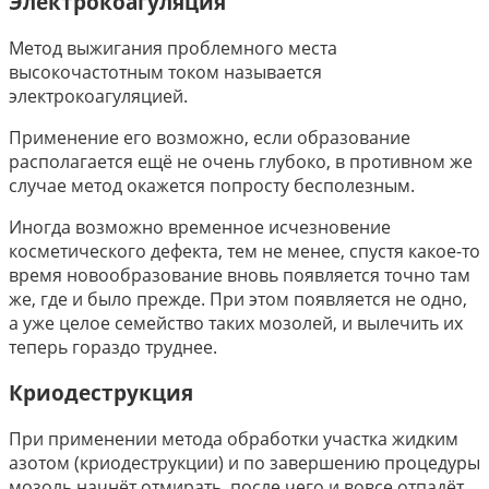
Электрокоагуляция
Метод выжигания проблемного места
высокочастотным током называется
электрокоагуляцией.
Применение его возможно, если образование
располагается ещё не очень глубоко, в противном же
случае метод окажется попросту бесполезным.
Иногда возможно временное исчезновение
косметического дефекта, тем не менее, спустя какое-то
время новообразование вновь появляется точно там
же, где и было прежде. При этом появляется не одно,
а уже целое семейство таких мозолей, и вылечить их
теперь гораздо труднее.
Криодеструкция
При применении метода обработки участка жидким
азотом (криодеструкции) и по завершению процедуры
мозоль начнёт отмирать, после чего и вовсе отпадёт.