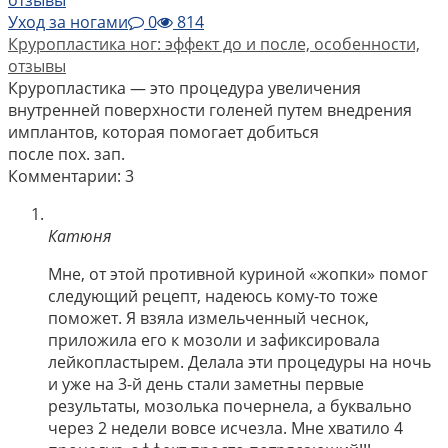
Уход за ногами
0
814
Круропластика ног: эффект до и после, особенности,
отзывы
Круропластика — это процедура увеличения
внутренней поверхности голеней путем внедрения
имплантов, которая помогает добиться
после пох. зап.
Комментарии: 3
Катюня
Мне, от этой противной куриной «жопки» помог
следующий рецепт, надеюсь кому-то тоже
поможет. Я взяла измельченный чеснок,
приложила его к мозоли и зафиксировала
лейкопластырем. Делала эти процедуры на ночь
и уже на 3-й день стали заметны первые
результаты, мозолька почернела, а буквально
через 2 недели вовсе исчезла. Мне хватило 4