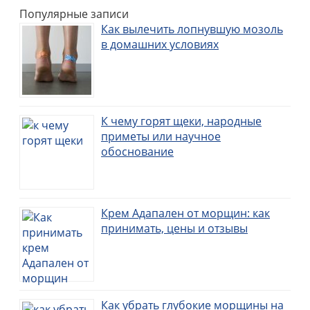
Популярные записи
Как вылечить лопнувшую мозоль
в домашних условиях
К чему горят щеки, народные
приметы или научное
обоснование
Крем Адапален от морщин: как
принимать, цены и отзывы
Как убрать глубокие морщины на