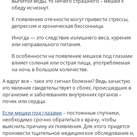
выпитой воды, то ничего страшного – мешки к
обеду исчезнут.
К появлению отечности могут привести стрессы,
депрессия и хроническая бессонница.
Иногда — это следствие излишнего веса, курения
или неправильного питания.
В особенности на появление мешков под глазами
влияет соленая или острая пища, употребляемая
на ночь в большом количестве.
А вдруг все – таки это сигнал болезни? Ведь зачастую
это явление свидетельствует о сбоях, происшедших в
организме и заболеваниях внутренних органов –
почек или сердца.
Если мешки под глазами
– постоянные спутники,
необходимо срочно обратиться к врачу, чтобы
выяснить причину их появления. Для этого придется
произвести тщательное медицинское обследование и,