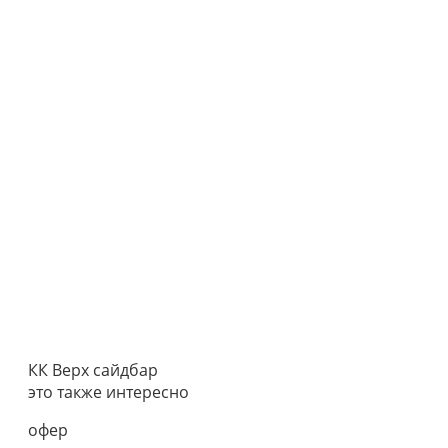
КК Верх сайдбар
это также интересно
офер