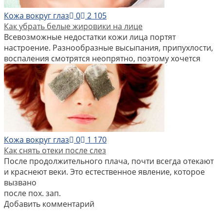
Кожа вокруг глаз
0
2 105
Как убрать белые жировики на лице
Всевозможные недостатки кожи лица портят
настроение. Разнообразные высыпания, припухлости,
воспаления смотрятся неопрятно, поэтому хочется
Кожа вокруг глаз
0
1 170
Как снять отеки после слез
После продолжительного плача, почти всегда отекают
и краснеют веки. Это естественное явление, которое
вызвано
после пох. зап.
Добавить комментарий