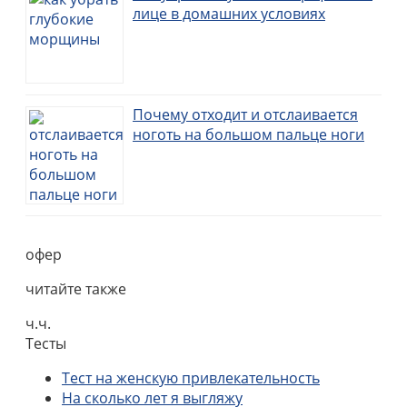
лице в домашних условиях
Почему отходит и отслаивается
ноготь на большом пальце ноги
офер
читайте также
ч.ч.
Тесты
Тест на женскую привлекательность
На сколько лет я выгляжу