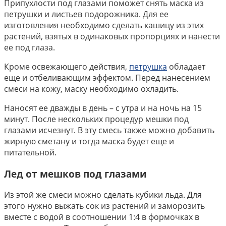
Припухлости под глазами поможет снять маска из
петрушки и листьев подорожника. Для ее
изготовления необходимо сделать кашицу из этих
растений, взятых в одинаковых пропорциях и нанести
ее под глаза.
Кроме освежающего действия,
петрушка
обладает
еще и отбеливающим эффектом. Перед нанесением
смеси на кожу, маску необходимо охладить.
Наносят ее дважды в день – с утра и на ночь на 15
минут. После нескольких процедур мешки под
глазами исчезнут. В эту смесь также можно добавить
жирную сметану и тогда маска будет еще и
питательной.
Лед от мешков под глазами
Из этой же смеси можно сделать кубики льда. Для
этого нужно выжать сок из растений и заморозить
вместе с водой в соотношении 1:4 в формочках в