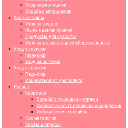
Уход за ресницами
Борьба с морщинами
Уход за телом
Уход за грудью
Мыло своими руками
Продукты для красоты
Уход за телом во время беременности
Уход за руками
Маникюр
Уход за ногтями
Уход за ногами
Педикюр
Избавиться от целлюлита
Разное
Здоровье
Борьба с прыщами и угрями
Избавляемся от папиллом и бородавок
Избавляемся от грибка
Косметология
Тесты и опросы