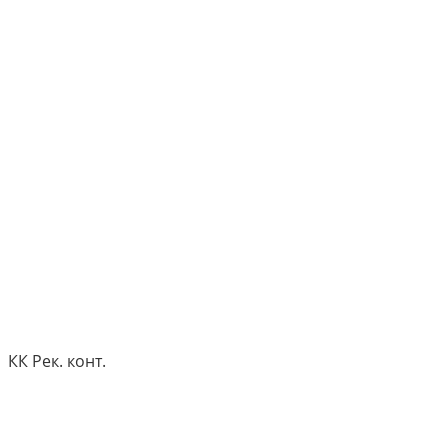
КК Рек. конт.