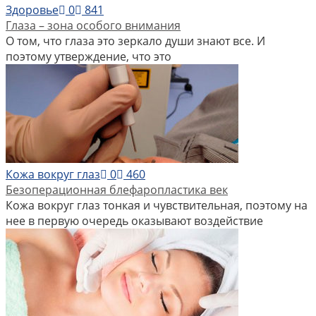
Здоровье
0
841
Глаза – зона особого внимания
О том, что глаза это зеркало души знают все. И
поэтому утверждение, что это
Кожа вокруг глаз
0
460
Безоперационная блефаропластика век
Кожа вокруг глаз тонкая и чувствительная, поэтому на
нее в первую очередь оказывают воздействие