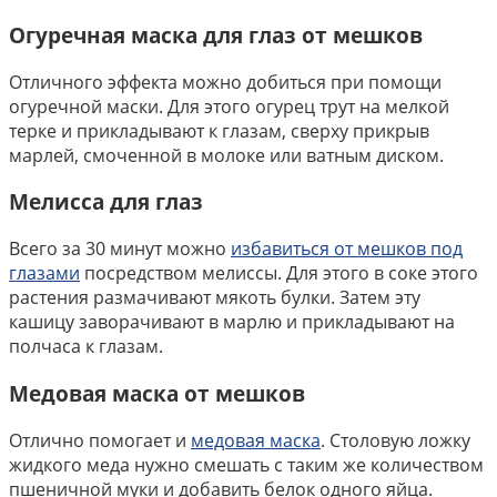
Огуречная маска для глаз от мешков
Отличного эффекта можно добиться при помощи
огуречной маски. Для этого огурец трут на мелкой
терке и прикладывают к глазам, сверху прикрыв
марлей, смоченной в молоке или ватным диском.
Мелисса для глаз
Всего за 30 минут можно
избавиться от мешков под
глазами
посредством мелиссы. Для этого в соке этого
растения размачивают мякоть булки. Затем эту
кашицу заворачивают в марлю и прикладывают на
полчаса к глазам.
Медовая маска от мешков
Отлично помогает и
медовая маска
. Столовую ложку
жидкого меда нужно смешать с таким же количеством
пшеничной муки и добавить белок одного яйца.