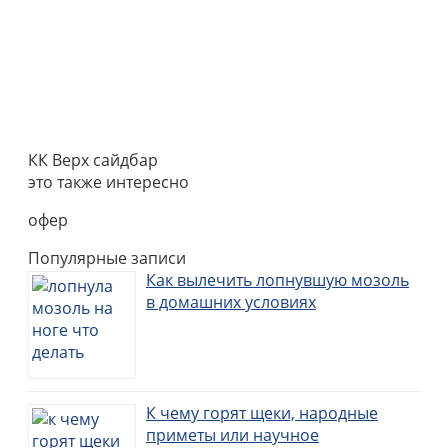
КК Верх сайдбар
это также интересно
офер
Популярные записи
Как вылечить лопнувшую мозоль
в домашних условиях
К чему горят щеки, народные
приметы или научное