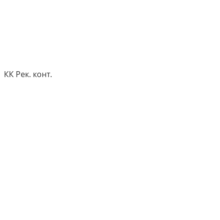
КК Рек. конт.