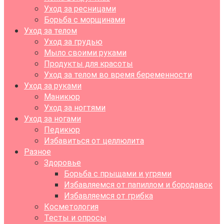
Уход за ресницами
Борьба с морщинами
Уход за телом
Уход за грудью
Мыло своими руками
Продукты для красоты
Уход за телом во время беременности
Уход за руками
Маникюр
Уход за ногтями
Уход за ногами
Педикюр
Избавиться от целлюлита
Разное
Здоровье
Борьба с прыщами и угрями
Избавляемся от папиллом и бородавок
Избавляемся от грибка
Косметология
Тесты и опросы