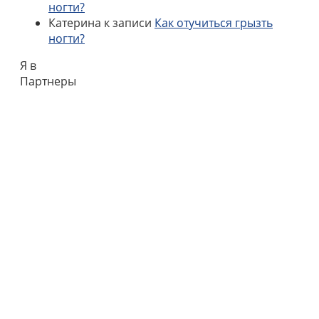
ногти?
Катерина
к записи
Как отучиться грызть
ногти?
Я в
Партнеры