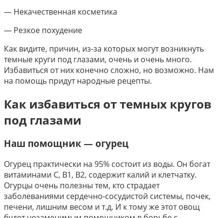
— Некачественная косметика
— Резкое похудение
Как видите, причин, из-за которых могут возникнуть
темные круги под глазами, очень и очень много.
Избавиться от них конечно сложно, но возможно. Нам
на помощь придут народные рецепты.
Как избавиться от темных кругов
под глазами
Наш помощник — огурец
Огурец практически на 95% состоит из воды. Он богат
витаминами С, В1, В2, содержит калий и клетчатку.
Огурцы очень полезны тем, кто страдает
заболеваниями сердечно-сосудистой системы, почек,
печени, лишним весом и т.д. И к тому же этот овощ
будет незаменимым помощником в борьбе с