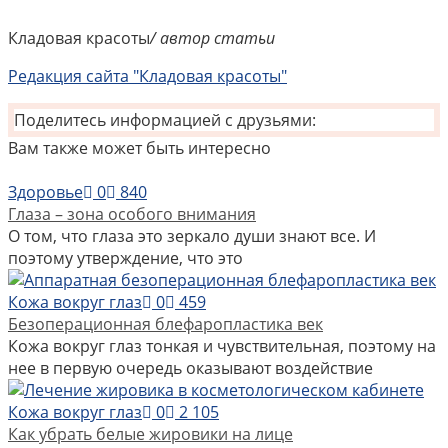
Кладовая красоты
/ автор статьи
Редакция сайта "Кладовая красоты"
Поделитесь информацией с друзьями:
Вам также может быть интересно
Здоровье
0
840
Глаза – зона особого внимания
О том, что глаза это зеркало души знают все. И
поэтому утверждение, что это
Кожа вокруг глаз
0
459
Безоперационная блефаропластика век
Кожа вокруг глаз тонкая и чувствительная, поэтому на
нее в первую очередь оказывают воздействие
Кожа вокруг глаз
0
2 105
Как убрать белые жировики на лице