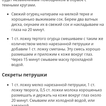
темными кругами.
Свежий огурец натираем на мелкой терке и
хорошенько выжимаем сок. Берем два ватных
диска, окунаем их в свежий сок и накладываем на
глаза на 20 минут.
1 ст. ложку тертого огурца смешиваем с таким же
количеством мелко нарезанной петрушки и
добавим 1 ст. ложку сметаны. Эту смесь хорошо
размешаем и приложим к коже вокруг глаз.
Через 15 минут смываем маску прохладной
водой.
Секреты петрушки
1 ст. ложку мелко нарезанной петрушки, 1 ст.
ложку творога, 0,5 ст. ложки молока хорошенько
размешать и держать на коже вокруг глаз около
20 минут. Смываем или холодной водой, или
заваркой.