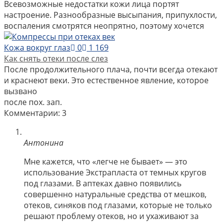
Всевозможные недостатки кожи лица портят
настроение. Разнообразные высыпания, припухлости,
воспаления смотрятся неопрятно, поэтому хочется
Кожа вокруг глаз
0
1 169
Как снять отеки после слез
После продолжительного плача, почти всегда отекают
и краснеют веки. Это естественное явление, которое
вызвано
после пох. зап.
Комментарии: 3
Антонина
Мне кажется, что «легче не бывает» — это
использование Экстрапласта от темных кругов
под глазами. В аптеках давно появились
совершенно натуральные средства от мешков,
отеков, синяков под глазами, которые не только
решают проблему отеков, но и ухаживают за