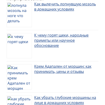
Как вылечить лопнувшую мозоль
в домашних условиях
К чему горят щеки, народные
приметы или научное
обоснование
Крем Адапален от морщин: как
принимать, цены и отзывы
Как убрать глубокие морщины на
лице в домашних условиях