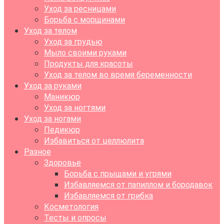
Уход за ресницами
Борьба с морщинами
Уход за телом
Уход за грудью
Мыло своими руками
Продукты для красоты
Уход за телом во время беременности
Уход за руками
Маникюр
Уход за ногтями
Уход за ногами
Педикюр
Избавиться от целлюлита
Разное
Здоровье
Борьба с прыщами и угрями
Избавляемся от папиллом и бородавок
Избавляемся от грибка
Косметология
Тесты и опросы