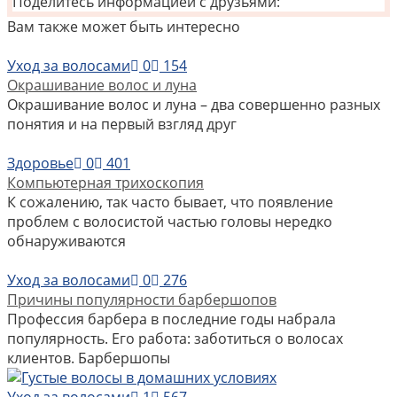
Поделитесь информацией с друзьями:
Вам также может быть интересно
Уход за волосами
0
154
Окрашивание волос и луна
Окрашивание волос и луна – два совершенно разных
понятия и на первый взгляд друг
Здоровье
0
401
Компьютерная трихоскопия
К сожалению, так часто бывает, что появление
проблем с волосистой частью головы нередко
обнаруживаются
Уход за волосами
0
276
Причины популярности барбершопов
Профессия барбера в последние годы набрала
популярность. Его работа: заботиться о волосах
клиентов. Барбершопы
Уход за волосами
1
567