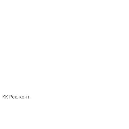
КК Рек. конт.