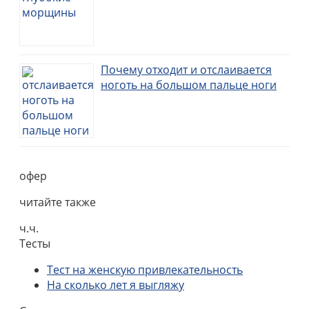
Почему отходит и отслаивается
ноготь на большом пальце ноги
офер
читайте также
ч.ч.
Тесты
Тест на женскую привлекательность
На сколько лет я выгляжу