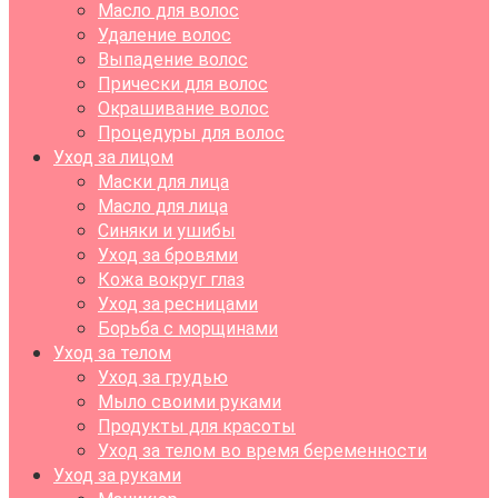
Масло для волос
Удаление волос
Выпадение волос
Прически для волос
Окрашивание волос
Процедуры для волос
Уход за лицом
Маски для лица
Масло для лица
Синяки и ушибы
Уход за бровями
Кожа вокруг глаз
Уход за ресницами
Борьба с морщинами
Уход за телом
Уход за грудью
Мыло своими руками
Продукты для красоты
Уход за телом во время беременности
Уход за руками