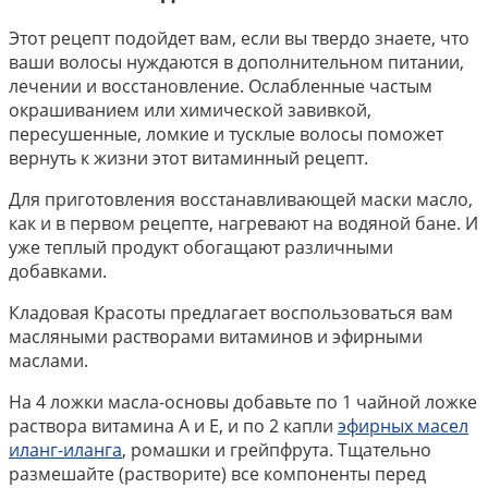
Этот рецепт подойдет вам, если вы твердо знаете, что
ваши волосы нуждаются в дополнительном питании,
лечении и восстановление. Ослабленные частым
окрашиванием или химической завивкой,
пересушенные, ломкие и тусклые волосы поможет
вернуть к жизни этот витаминный рецепт.
Для приготовления восстанавливающей маски масло,
как и в первом рецепте, нагревают на водяной бане. И
уже теплый продукт обогащают различными
добавками.
Кладовая Красоты предлагает воспользоваться вам
масляными растворами витаминов и эфирными
маслами.
На 4 ложки масла-основы добавьте по 1 чайной ложке
раствора витамина А и Е, и по 2 капли
эфирных масел
иланг-иланга
, ромашки и грейпфрута. Тщательно
размешайте (растворите) все компоненты перед