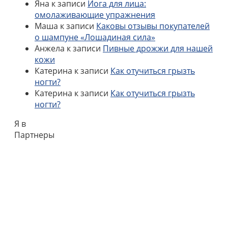
Яна
к записи
Йога для лица:
омолаживающие упражнения
Маша
к записи
Каковы отзывы покупателей
о шампуне «Лошадиная сила»
Анжела
к записи
Пивные дрожжи для нашей
кожи
Катерина
к записи
Как отучиться грызть
ногти?
Катерина
к записи
Как отучиться грызть
ногти?
Я в
Партнеры