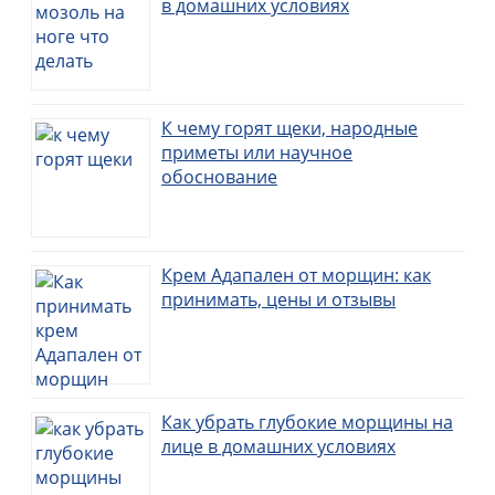
в домашних условиях
К чему горят щеки, народные
приметы или научное
обоснование
Крем Адапален от морщин: как
принимать, цены и отзывы
Как убрать глубокие морщины на
лице в домашних условиях