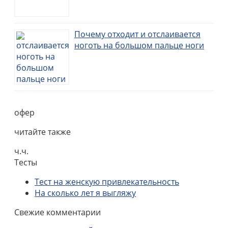
Почему отходит и отслаивается
ноготь на большом пальце ноги
офер
читайте также
ч.ч.
Тесты
Тест на женскую привлекательность
На сколько лет я выгляжу
Свежие комментарии