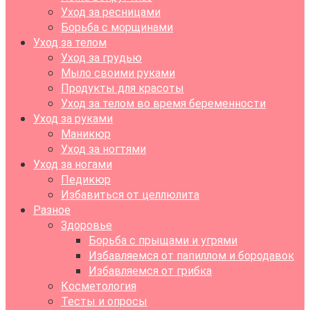
Уход за ресницами
Борьба с морщинами
Уход за телом
Уход за грудью
Мыло своими руками
Продукты для красоты
Уход за телом во время беременности
Уход за руками
Маникюр
Уход за ногтями
Уход за ногами
Педикюр
Избавиться от целлюлита
Разное
Здоровье
Борьба с прыщами и угрями
Избавляемся от папиллом и бородавок
Избавляемся от грибка
Косметология
Тесты и опросы