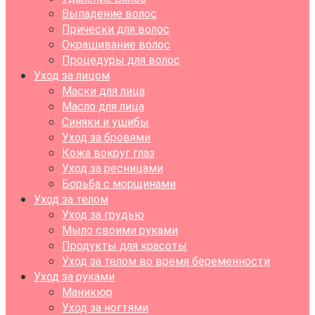
Выпадение волос
Прически для волос
Окрашивание волос
Процедуры для волос
Уход за лицом
Маски для лица
Масло для лица
Синяки и ушибы
Уход за бровями
Кожа вокруг глаз
Уход за ресницами
Борьба с морщинами
Уход за телом
Уход за грудью
Мыло своими руками
Продукты для красоты
Уход за телом во время беременности
Уход за руками
Маникюр
Уход за ногтями