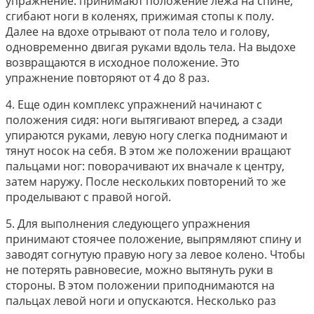
упражнение: принимают положение лежа на спине,
сгибают ноги в коленях, прижимая стопы к полу.
Далее на вдохе отрывают от пола тело и голову,
одновременно двигая руками вдоль тела. На выдохе
возвращаются в исходное положение. Это
упражнение повторяют от 4 до 8 раз.
4.​ Еще один комплекс упражнений начинают с
положения сидя: ноги вытягивают вперед, а сзади
упираются руками, левую ногу слегка поднимают и
тянут носок на себя. В этом же положении вращают
пальцами ног: поворачивают их вначале к центру,
затем наружу. После нескольких повторений то же
проделывают с правой ногой.
5.​ Для выполнения следующего упражнения
принимают стоячее положение, выпрямляют спину и
заводят согнутую правую ногу за левое колено. Чтобы
не потерять равновесие, можно вытянуть руки в
стороны. В этом положении приподнимаются на
пальцах левой ноги и опускаются. Несколько раз