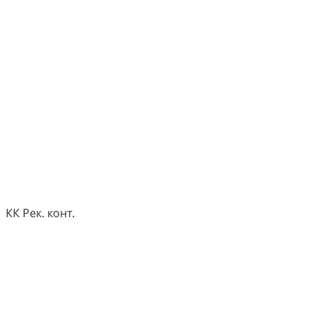
КК Рек. конт.