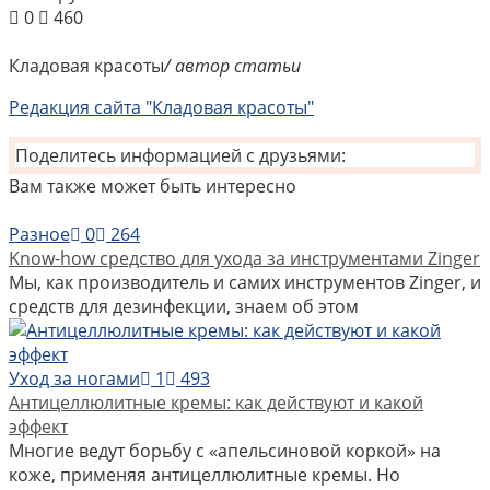
0
460
Кладовая красоты
/ автор статьи
Редакция сайта "Кладовая красоты"
Поделитесь информацией с друзьями:
Вам также может быть интересно
Разное
0
264
Know-how средство для ухода за инструментами Zinger
Мы, как производитель и самих инструментов Zinger, и
средств для дезинфекции, знаем об этом
Уход за ногами
1
493
Антицеллюлитные кремы: как действуют и какой
эффект
Многие ведут борьбу с «апельсиновой коркой» на
коже, применяя антицеллюлитные кремы. Но