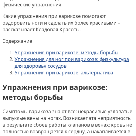
физические упражнения.
Какие упражнения при варикозе помогают
оздоровить ноги и сделать их более красивыми –
рассказывает Кладовая Красоты.
Содержание
Упражнения при варикозе: методы борьбы
Упражнения для ног при варикозе: физкультура
для здоровья сосудов
Упражнения при варикозе: альтернатива
Упражнения при варикозе:
методы борьбы
Симптомы варикоза знают все: некрасивые узловатые
выпуклые вены на ногах. Возникает эта неприятность
в результате сбоев работы клапанов в венах: кровь не
полностью возвращается к сердцу, а накапливается в