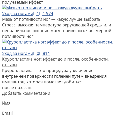
получаемый эффект
Уход за ногами
1
1 974
Мазь от потливости ног — какую лучше выбрать
Стресс, высокая температура окружающей среды или
неправильное питание могут привести к чрезмерной
потливости ног.
Уход за ногами
0
814
Круропластика ног: эффект до и после, особенности,
отзывы
Круропластика — это процедура увеличения
внутренней поверхности голеней путем внедрения
имплантов, которая помогает добиться
после пох. зап.
Добавить комментарий
Имя
Email