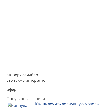
КК Верх сайдбар
это также интересно
офер
Популярные записи
Как вылечить лопнувшую мозоль