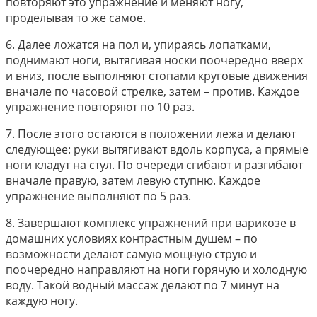
повторяют это упражнение и меняют ногу,
проделывая то же самое.
6.​ Далее ложатся на пол и, упираясь лопатками,
поднимают ноги, вытягивая носки поочередно вверх
и вниз, после выполняют стопами круговые движения
вначале по часовой стрелке, затем – против. Каждое
упражнение повторяют по 10 раз.
7.​ После этого остаются в положении лежа и делают
следующее: руки вытягивают вдоль корпуса, а прямые
ноги кладут на стул. По очереди сгибают и разгибают
вначале правую, затем левую ступню. Каждое
упражнение выполняют по 5 раз.
8.​ Завершают комплекс упражнений при варикозе в
домашних условиях контрастным душем – по
возможности делают самую мощную струю и
поочередно направляют на ноги горячую и холодную
воду. Такой водный массаж делают по 7 минут на
каждую ногу.