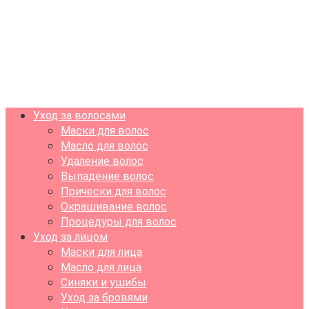
Уход за волосами
Маски для волос
Масло для волос
Удаление волос
Выпадение волос
Прически для волос
Окрашивание волос
Процедуры для волос
Уход за лицом
Маски для лица
Масло для лица
Синяки и ушибы
Уход за бровями