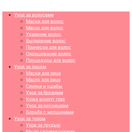
Уход за волосами
Маски для волос
Масло для волос
Удаление волос
Выпадение волос
Прически для волос
Окрашивание волос
Процедуры для волос
Уход за лицом
Маски для лица
Масло для лица
Синяки и ушибы
Уход за бровями
Кожа вокруг глаз
Уход за ресницами
Борьба с морщинами
Уход за телом
Уход за грудью
Мыло своими руками