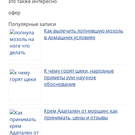
это также интересно
офер
Популярные записи
Как вылечить лопнувшую мозоль
в домашних условиях
К чему горят щеки, народные
приметы или научное
обоснование
Крем Адапален от морщин: как
принимать, цены и отзывы