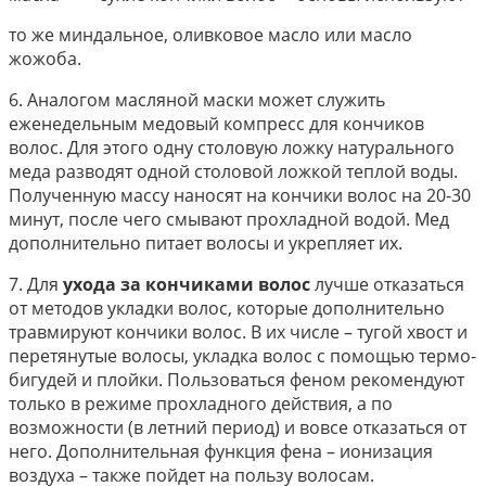
то же миндальное, оливковое масло или масло
жожоба.
6. Аналогом масляной маски может служить
еженедельным медовый компресс для кончиков
волос. Для этого одну столовую ложку натурального
меда разводят одной столовой ложкой теплой воды.
Полученную массу наносят на кончики волос на 20-30
минут, после чего смывают прохладной водой. Мед
дополнительно питает волосы и укрепляет их.
7. Для
ухода за кончиками волос
лучше отказаться
от методов укладки волос, которые дополнительно
травмируют кончики волос. В их числе – тугой хвост и
перетянутые волосы, укладка волос с помощью термо-
бигудей и плойки. Пользоваться феном рекомендуют
только в режиме прохладного действия, а по
возможности (в летний период) и вовсе отказаться от
него. Дополнительная функция фена – ионизация
воздуха – также пойдет на пользу волосам.