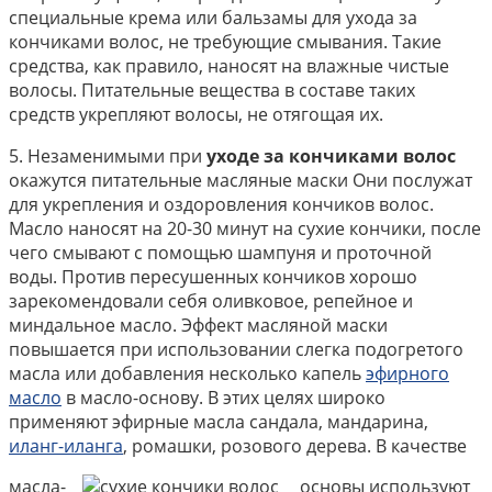
специальные крема или бальзамы для ухода за
кончиками волос, не требующие смывания. Такие
средства, как правило, наносят на влажные чистые
волосы. Питательные вещества в составе таких
средств укрепляют волосы, не отягощая их.
5. Незаменимыми при
уходе за кончиками волос
окажутся питательные масляные маски Они послужат
для укрепления и оздоровления кончиков волос.
Масло наносят на 20-30 минут на сухие кончики, после
чего смывают с помощью шампуня и проточной
воды. Против пересушенных кончиков хорошо
зарекомендовали себя оливковое, репейное и
миндальное масло. Эффект масляной маски
повышается при использовании слегка подогретого
масла или добавления несколько капель
эфирного
масло
в масло-основу. В этих целях широко
применяют эфирные масла сандала, мандарина,
иланг-иланга
, ромашки, розового дерева. В качестве
масла-
основы используют