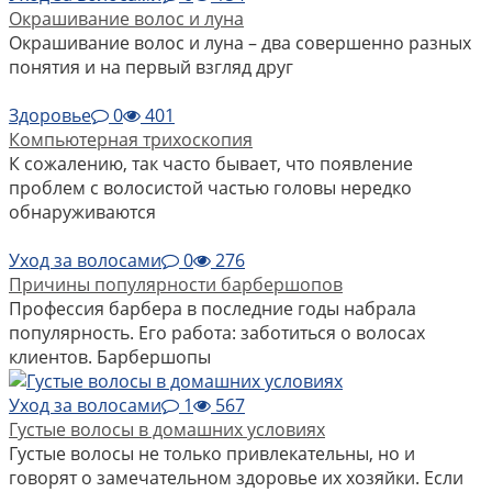
Окрашивание волос и луна
Окрашивание волос и луна – два совершенно разных
понятия и на первый взгляд друг
Здоровье
0
401
Компьютерная трихоскопия
К сожалению, так часто бывает, что появление
проблем с волосистой частью головы нередко
обнаруживаются
Уход за волосами
0
276
Причины популярности барбершопов
Профессия барбера в последние годы набрала
популярность. Его работа: заботиться о волосах
клиентов. Барбершопы
Уход за волосами
1
567
Густые волосы в домашних условиях
Густые волосы не только привлекательны, но и
говорят о замечательном здоровье их хозяйки. Если