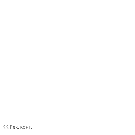
КК Рек. конт.