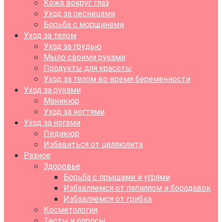
Кожа вокруг глаз
Уход за ресницами
Борьба с морщинами
Уход за телом
Уход за грудью
Мыло своими руками
Продукты для красоты
Уход за телом во время беременности
Уход за руками
Маникюр
Уход за ногтями
Уход за ногами
Педикюр
Избавиться от целлюлита
Разное
Здоровье
Борьба с прыщами и угрями
Избавляемся от папиллом и бородавок
Избавляемся от грибка
Косметология
Тесты и опросы