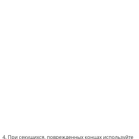
4. При секущихся, поврежденных концах используйте