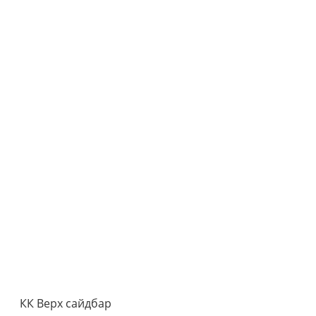
КК Верх сайдбар