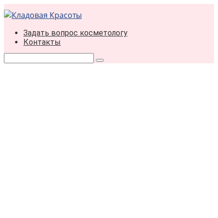
Перейти
к
контенту
Задать вопрос косметологу
Контакты
Поиск: