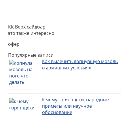
КК Верх сайдбар
это также интересно
офер
Популярные записи
Как вылечить лопнувшую мозоль
в домашних условиях
К чему горят щеки, народные
приметы или научное
обоснование