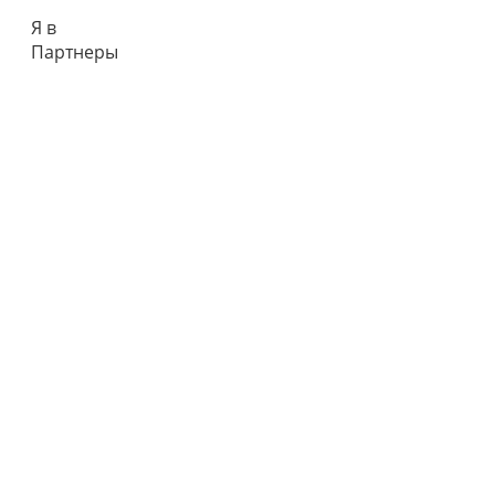
Я в
Партнеры