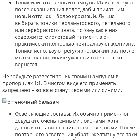
Тоник или оттеночный шампунь. Их используют
после окрашивания волос, дабы придать им
новый оттенок – более красивый. Лучше
выбирать тоники перламутрового, пепельного
или серебристого цвета, потому как в них
содержится фиолетовый пигмент, а он
практически полностью нейтрализуют желтизну.
Тоники используют регулярно, всякий раз после
мытья головы, иначе ужасный оттенок опять
вернется.
Не забудьте развести тоник своим шампунем в
пропорциях 1:1. В чистом виде его применять
запрещено – волосы станут серыми или синими.
Осветляющие составы. Их обычно применяют
девушки с очень темными локонами, хотя
данные составы не считаются полезными. После
повторного осветления убрать желтизну все-таки