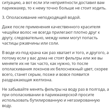
ситуацию, а вот если эти неприятности доставил вам
парикмахер, то к нему точно больше не стоит ходить.
3. Ополаскивание неподходящей водой.
Даже после применения качественного красителя
чешуйки волос не всегда прилегают плотно друг к
другу, следовательно, между ними могут попасть
частицы ржавчины или соли.
В воде из-под крана как раз хватает и того, и другого, а
потому если у вас дома не стоят фильтры или же вы
меняете их не так часто, как нужно, то после
ополаскивания локонов их белоснежный цвет, скорее
всего, станет серым, позже и вовсе появится
раздражающая желтизна.
Не забывайте менять фильтры на воду раз в полгода, а
при ополаскивании в парикмахерской просите
использовать бутилированную и негазированную
воду.