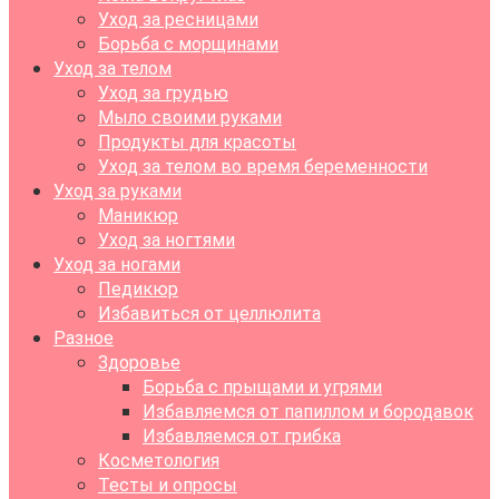
Уход за ресницами
Борьба с морщинами
Уход за телом
Уход за грудью
Мыло своими руками
Продукты для красоты
Уход за телом во время беременности
Уход за руками
Маникюр
Уход за ногтями
Уход за ногами
Педикюр
Избавиться от целлюлита
Разное
Здоровье
Борьба с прыщами и угрями
Избавляемся от папиллом и бородавок
Избавляемся от грибка
Косметология
Тесты и опросы