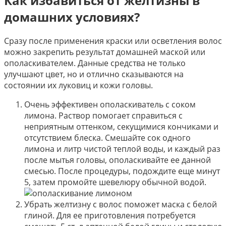
Как избавиться от желтизны в
домашних условиях?
Сразу после применения краски или осветления волос
можно закрепить результат домашней маской или
ополаскивателем. Данные средства не только
улучшают цвет, но и отлично сказываются на
состоянии их луковиц и кожи головы.
Очень эффективен ополаскиватель с соком
лимона. Раствор помогает справиться с
неприятным оттенком, секущимися кончиками и
отсутствием блеска. Смешайте сок одного
лимона и литр чистой теплой воды, и каждый раз
после мытья головы, ополаскивайте ее данной
смесью. После процедуры, подождите еще минут
5, затем промойте шевелюру обычной водой.
Убрать желтизну с волос поможет маска с белой
глиной. Для ее приготовления потребуется