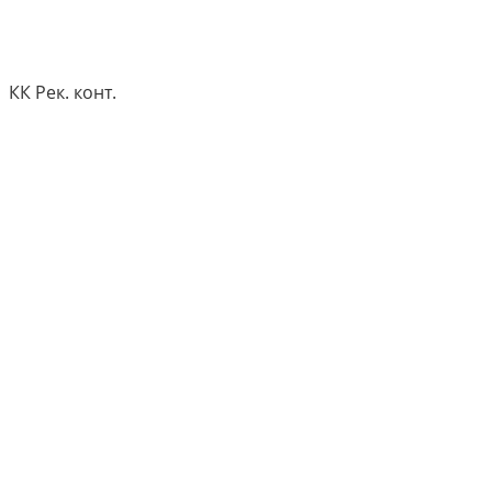
КК Рек. конт.