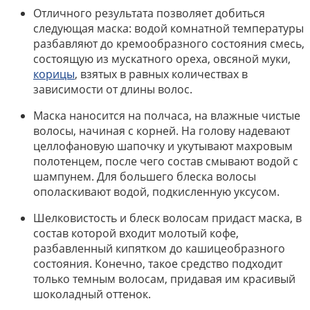
Отличного результата позволяет добиться
следующая маска: водой комнатной температуры
разбавляют до кремообразного состояния смесь,
состоящую из мускатного ореха, овсяной муки,
корицы
, взятых в равных количествах в
зависимости от длины волос.
Маска наносится на полчаса, на влажные чистые
волосы, начиная с корней. На голову надевают
целлофановую шапочку и укутывают махровым
полотенцем, после чего состав смывают водой с
шампунем. Для большего блеска волосы
ополаскивают водой, подкисленную уксусом.
Шелковистость и блеск волосам придаст маска, в
состав которой входит молотый кофе,
разбавленный кипятком до кашицеобразного
состояния. Конечно, такое средство подходит
только темным волосам, придавая им красивый
шоколадный оттенок.