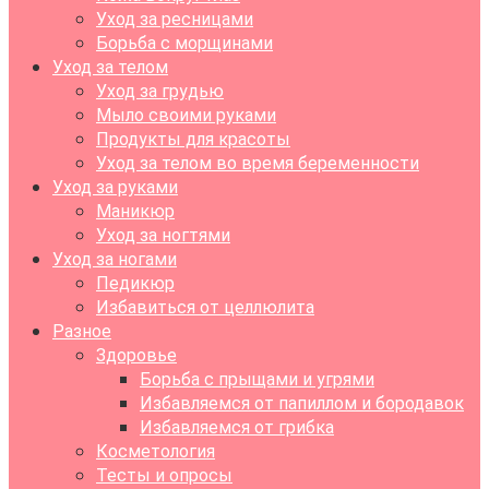
Уход за ресницами
Борьба с морщинами
Уход за телом
Уход за грудью
Мыло своими руками
Продукты для красоты
Уход за телом во время беременности
Уход за руками
Маникюр
Уход за ногтями
Уход за ногами
Педикюр
Избавиться от целлюлита
Разное
Здоровье
Борьба с прыщами и угрями
Избавляемся от папиллом и бородавок
Избавляемся от грибка
Косметология
Тесты и опросы