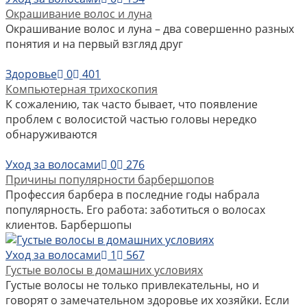
Окрашивание волос и луна
Окрашивание волос и луна – два совершенно разных
понятия и на первый взгляд друг
Здоровье
0
401
Компьютерная трихоскопия
К сожалению, так часто бывает, что появление
проблем с волосистой частью головы нередко
обнаруживаются
Уход за волосами
0
276
Причины популярности барбершопов
Профессия барбера в последние годы набрала
популярность. Его работа: заботиться о волосах
клиентов. Барбершопы
Уход за волосами
1
567
Густые волосы в домашних условиях
Густые волосы не только привлекательны, но и
говорят о замечательном здоровье их хозяйки. Если