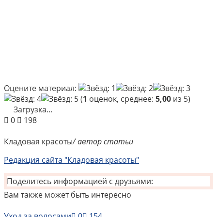
Оцените материал:
(
1
оценок, среднее:
5,00
из 5)
Загрузка...
0
198
Кладовая красоты
/ автор статьи
Редакция сайта "Кладовая красоты"
Поделитесь информацией с друзьями:
Вам также может быть интересно
Уход за волосами
0
154