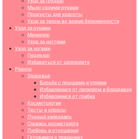
Уход за грудью
Мыло своими руками
Продукты для красоты
Уход за телом во время беременности
Уход за руками
Маникюр
Уход за ногтями
Уход за ногами
Педикюр
Избавиться от целлюлита
Разное
Здоровье
Борьба с прыщами и угрями
Избавляемся от папиллом и бородавок
Избавляемся от грибка
Косметология
Тесты и опросы
Лунный календарь
Словарь косметолога
Любовь и отношения
Готовимся к празднику