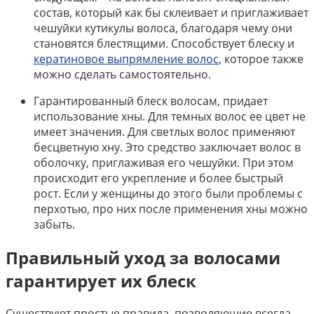
состав, который как бы склеивает и приглаживает
чешуйки кутикулы волоса, благодаря чему они
становятся блестящими. Способствует блеску и
кератиновое выпрямление волос
, которое также
можно сделать самостоятельно.
Гарантированный блеск волосам, придает
использование хны. Для темных волос ее цвет не
имеет значения. Для светлых волос применяют
бесцветную хну. Это средство заключает волос в
оболочку, приглаживая его чешуйки. При этом
происходит его укрепление и более быстрый
рост. Если у женщины до этого были проблемы с
перхотью, про них после применения хны можно
забыть.
Правильный уход за волосами
гарантирует их блеск
Существуют простые правила, позволяющие всегда