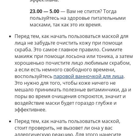
23.00 — 5.00
— Вам не спится? Тогда
пользуйтесь на здоровье питательными
масками, так как это их время.
Перед тем, как начать пользоваться маской для
лица не забудьте очистить кожу при помощи
скраба. Это самое главное правило. Снимите
макияж при помощи лосьона или тоника, а затем
хорошенько почистите лицо любимым скрабом,
а если есть немного свободного времени,
воспользуйтесь
паровой ванночкой для лица
.
Это нужно для того, чтобы коже ничего не
мешало принимать полезные витаминчики, да и
поры во время очищения откроются, значит и
воздействие маски будет гораздо глубже и
эффективнее.
Перед тем, как начать пользоваться маской,
стоит проверить, не вызовет ли она у вас
аллергическую реакцию. Для этого нанесите