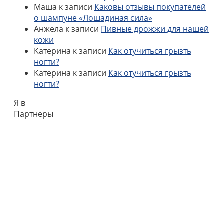
Маша
к записи
Каковы отзывы покупателей
о шампуне «Лошадиная сила»
Анжела
к записи
Пивные дрожжи для нашей
кожи
Катерина
к записи
Как отучиться грызть
ногти?
Катерина
к записи
Как отучиться грызть
ногти?
Я в
Партнеры