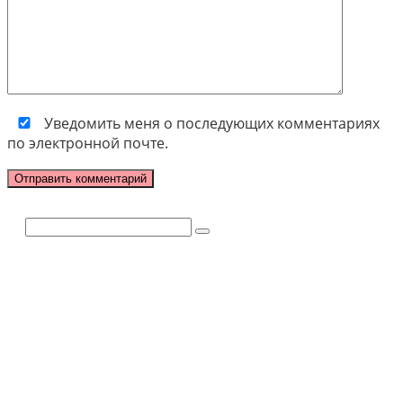
Уведомить меня о последующих комментариях
по электронной почте.
Поиск: