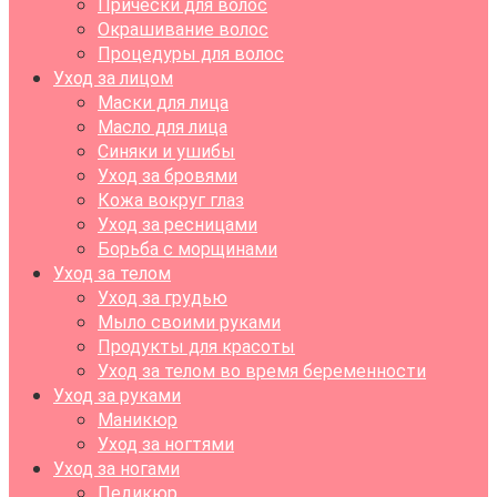
Прически для волос
Окрашивание волос
Процедуры для волос
Уход за лицом
Маски для лица
Масло для лица
Синяки и ушибы
Уход за бровями
Кожа вокруг глаз
Уход за ресницами
Борьба с морщинами
Уход за телом
Уход за грудью
Мыло своими руками
Продукты для красоты
Уход за телом во время беременности
Уход за руками
Маникюр
Уход за ногтями
Уход за ногами
Педикюр