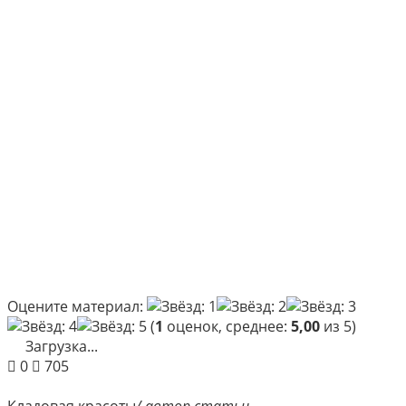
Оцените материал:
(
1
оценок, среднее:
5,00
из 5)
Загрузка...
0
705
Кладовая красоты
/ автор статьи