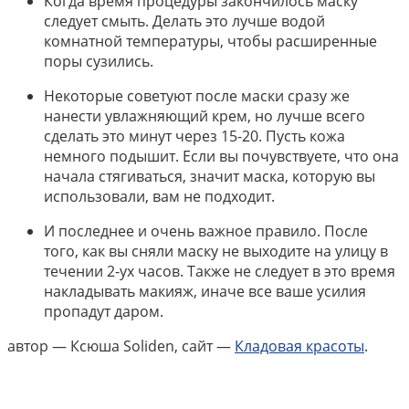
Когда время процедуры закончилось маску
следует смыть. Делать это лучше водой
комнатной температуры, чтобы расширенные
поры сузились.
Некоторые советуют после маски сразу же
нанести увлажняющий крем, но лучше всего
сделать это минут через 15-20. Пусть кожа
немного подышит. Если вы почувствуете, что она
начала стягиваться, значит маска, которую вы
использовали, вам не подходит.
И последнее и очень важное правило. После
того, как вы сняли маску не выходите на улицу в
течении 2-ух часов. Также не следует в это время
накладывать макияж, иначе все ваше усилия
пропадут даром.
автор — Ксюша Soliden, сайт —
Кладовая красоты
.