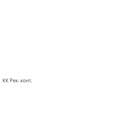
КК Рек. конт.