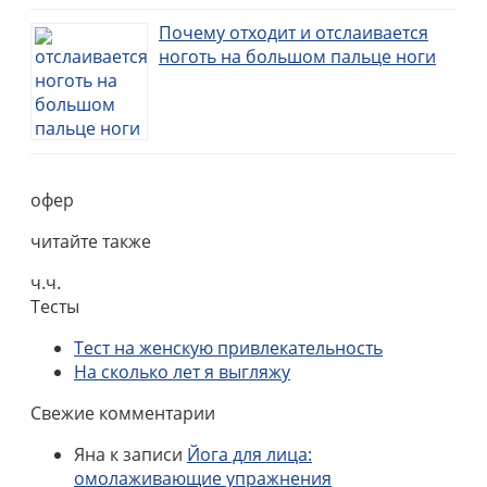
Почему отходит и отслаивается
ноготь на большом пальце ноги
офер
читайте также
ч.ч.
Тесты
Тест на женскую привлекательность
На сколько лет я выгляжу
Свежие комментарии
Яна
к записи
Йога для лица:
омолаживающие упражнения