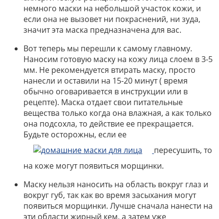
немного маски на небольшой участок кожи, и
если она не вызовет ни покраснений, ни зуда,
значит эта маска предназначена для вас.
Вот теперь мы перешли к самому главному.
Наносим готовую маску на кожу лица слоем в 3-5
мм. Не рекомендуется втирать маску, просто
нанесли и оставили на 15-20 минут ( время
обычно оговаривается в инструкции или в
рецепте). Маска отдает свои питательные
вещества только когда она влажная, а как только
она подсохла, то действие ее прекращается.
Будьте осторожны, если ее
пересушить, то
на коже могут появиться морщинки.
Маску нельзя наносить на область вокруг глаз и
вокруг губ, так как во время засыхания могут
появиться морщинки. Лучше сначала нанести на
эти области жирный кем, а затем уже