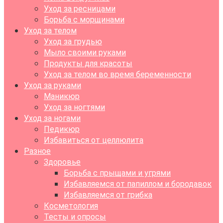
Уход за ресницами
Борьба с морщинами
Уход за телом
Уход за грудью
Мыло своими руками
Продукты для красоты
Уход за телом во время беременности
Уход за руками
Маникюр
Уход за ногтями
Уход за ногами
Педикюр
Избавиться от целлюлита
Разное
Здоровье
Борьба с прыщами и угрями
Избавляемся от папиллом и бородавок
Избавляемся от грибка
Косметология
Тесты и опросы