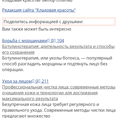
Редакция сайта "Кладовая красоты"
Поделитесь информацией с друзьями:
Вам также может быть интересно
Борьба с морщинами
0
104
Ботулинотерапия: длительность результата и способы
его сохранения
Ботулинотерапия, или уколы ботокса, — популярный
способ разгладить морщины и подтянуть лицо без
операции.
Уход за лицом
0
211
Профессиональная чистка лица: современные методы
очищения кожи и технологии для достижения
максимального результата
Безупречная кожа лица требует регулярного и
правильного ухода. Современные методы чистки лица
предлагают множество