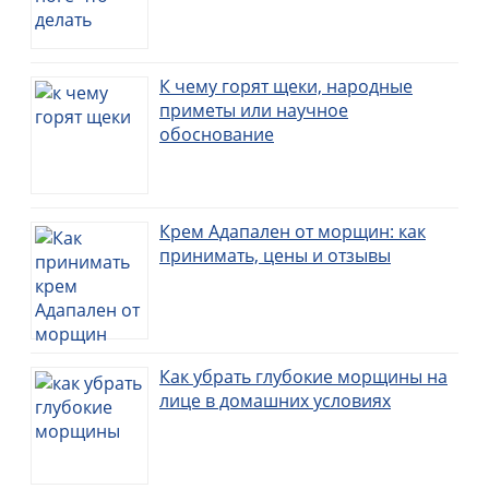
К чему горят щеки, народные
приметы или научное
обоснование
Крем Адапален от морщин: как
принимать, цены и отзывы
Как убрать глубокие морщины на
лице в домашних условиях