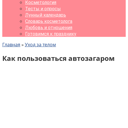
Косметология
Тесты и опросы
Лунный календарь
Словарь косметолога
Любовь и отношения
Готовимся к празднику
Главная
»
Уход за телом
Как пользоваться автозагаром