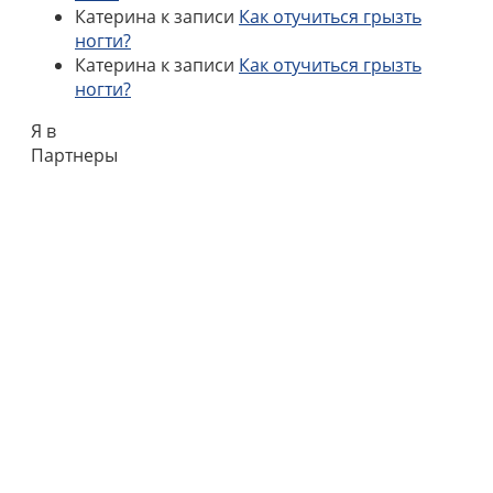
Катерина
к записи
Как отучиться грызть
ногти?
Катерина
к записи
Как отучиться грызть
ногти?
Я в
Партнеры