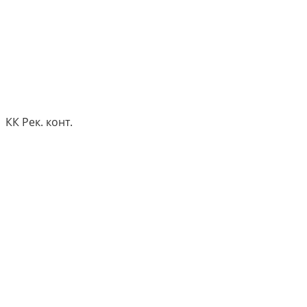
КК Рек. конт.