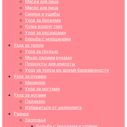
Маски для лица
Масло для лица
Синяки и ушибы
Уход за бровями
Кожа вокруг глаз
Уход за ресницами
Борьба с морщинами
Уход за телом
Уход за грудью
Мыло своими руками
Продукты для красоты
Уход за телом во время беременности
Уход за руками
Маникюр
Уход за ногтями
Уход за ногами
Педикюр
Избавиться от целлюлита
Разное
Здоровье
Борьба с прыщами и угрями