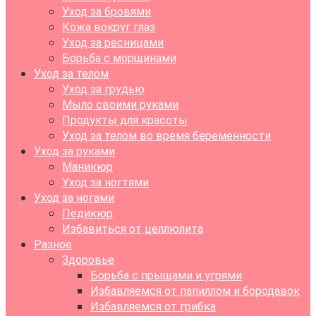
Уход за бровями
Кожа вокруг глаз
Уход за ресницами
Борьба с морщинами
Уход за телом
Уход за грудью
Мыло своими руками
Продукты для красоты
Уход за телом во время беременности
Уход за руками
Маникюр
Уход за ногтями
Уход за ногами
Педикюр
Избавиться от целлюлита
Разное
Здоровье
Борьба с прыщами и угрями
Избавляемся от папиллом и бородавок
Избавляемся от грибка