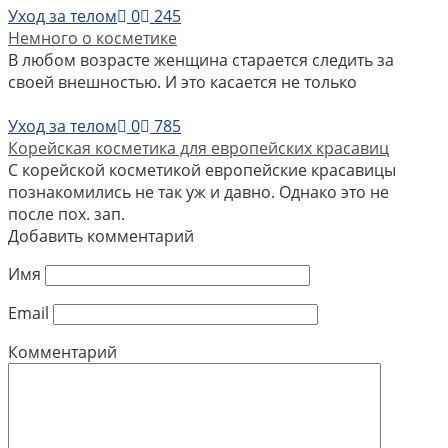
Уход за телом
0
245
Немного о косметике
В любом возрасте женщина старается следить за
своей внешностью. И это касается не только
Уход за телом
0
785
Корейская косметика для европейских красавиц
С корейской косметикой европейские красавицы
познакомились не так уж и давно. Однако это не
после пох. зап.
Добавить комментарий
Имя
Email
Комментарий