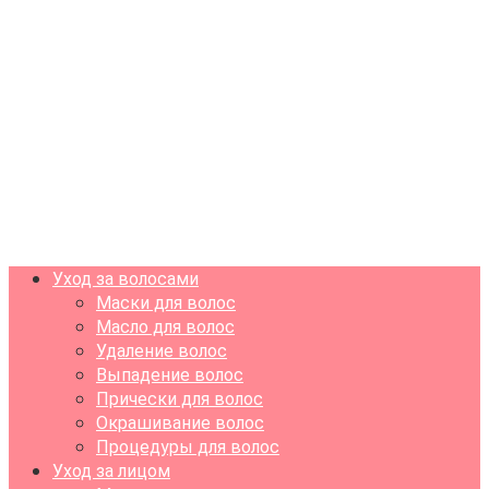
Уход за волосами
Маски для волос
Масло для волос
Удаление волос
Выпадение волос
Прически для волос
Окрашивание волос
Процедуры для волос
Уход за лицом