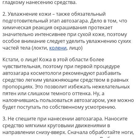
гладкому нанесению средства.
2. Увлажнение кожи – также обязательный
подготовительный этап автозагара. Дело в том, что
химическая реакция окрашивания протекает
значительно интенсивнее при сухой коже, поэтому
особое внимание следует уделить увлажнению сухих
частей тела (локти,
колени
, лицо)
Кстати, о лице! Кожа в этой области более
чувствительная, поэтому при первой процедуре
автозагара косметологи рекомендуют разбавить
средство легким увлажняющим средством в равных
пропорциях. Это позволит избежать нежелательных
пятен или слишком темного оттенка. Ну, а
наловчившись пользоваться автозагаром, уже можно
будет поступать по собственному усмотрению.
3. Не спешите при нанесении автозагара. Наносите
средство мягкими круговыми движениями в
направлении снизу-вверх. Сначала обработайте ноги,