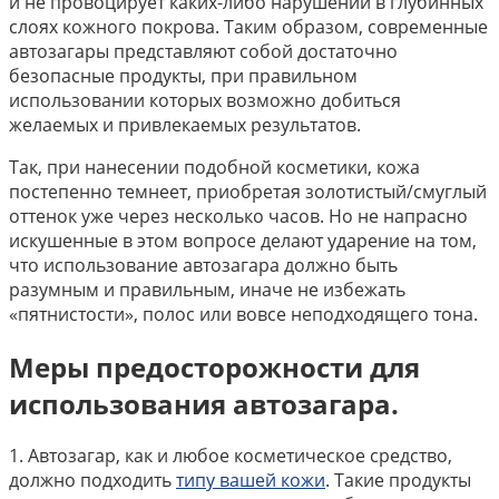
и не провоцирует каких-либо нарушений в глубинных
слоях кожного покрова. Таким образом, современные
автозагары представляют собой достаточно
безопасные продукты, при правильном
использовании которых возможно добиться
желаемых и привлекаемых результатов.
Так, при нанесении подобной косметики, кожа
постепенно темнеет, приобретая золотистый/смуглый
оттенок уже через несколько часов. Но не напрасно
искушенные в этом вопросе делают ударение на том,
что использование автозагара должно быть
разумным и правильным, иначе не избежать
«пятнистости», полос или вовсе неподходящего тона.
Меры предосторожности для
использования автозагара.
1. Автозагар, как и любое косметическое средство,
должно подходить
типу вашей кожи
. Такие продукты