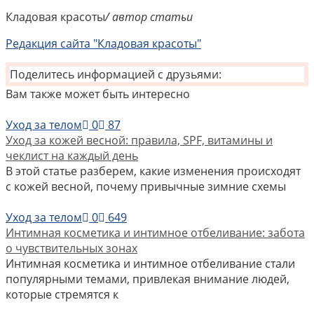
Кладовая красоты
/ автор статьи
Редакция сайта "Кладовая красоты"
Поделитесь информацией с друзьями:
Вам также может быть интересно
Уход за телом
0
87
Уход за кожей весной: правила, SPF, витамины и
чеклист на каждый день
В этой статье разберем, какие изменения происходят
с кожей весной, почему привычные зимние схемы
Уход за телом
0
649
Интимная косметика и интимное отбеливание: забота
о чувствительных зонах
Интимная косметика и интимное отбеливание стали
популярными темами, привлекая внимание людей,
которые стремятся к