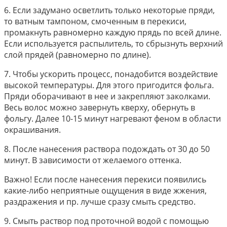
6. Если задумано осветлить только некоторые пряди,
то ватным тампоном, смоченным в перекиси,
промакнуть равномерно каждую прядь по всей длине.
Если используется распылитель, то сбрызнуть верхний
слой прядей (равномерно по длине).
7. Чтобы ускорить процесс, понадобится воздействие
высокой температуры. Для этого пригодится фольга.
Пряди оборачивают в нее и закрепляют заколками.
Весь волос можно завернуть кверху, обернуть в
фольгу. Далее 10-15 минут нагревают феном в области
окрашивания.
8. После нанесения раствора подождать от 30 до 50
минут. В зависимости от желаемого оттенка.
Важно! Если после нанесения перекиси появились
какие-либо неприятные ощущения в виде жжения,
раздражения и пр. лучше сразу смыть средство.
9. Смыть раствор под проточной водой с помощью