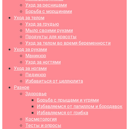
Уход за ресницами
Борьба с морщинами
Уход за телом
Уход за грудью
Мыло своими руками
Продукты для красоты
Уход за телом во время беременности
Уход за руками
Маникюр
Уход за ногтями
Уход за ногами
Педикюр
Избавиться от целлюлита
Разное
Здоровье
Борьба с прыщами и угрями
Избавляемся от папиллом и бородавок
Избавляемся от грибка
Косметология
Тесты и опросы