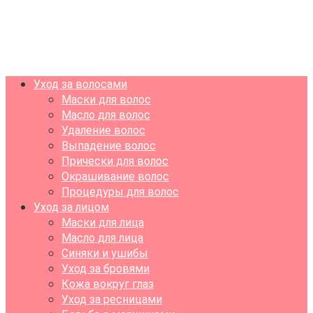
Уход за волосами
Маски для волос
Масло для волос
Удаление волос
Выпадение волос
Прически для волос
Окрашивание волос
Процедуры для волос
Уход за лицом
Маски для лица
Масло для лица
Синяки и ушибы
Уход за бровями
Кожа вокруг глаз
Уход за ресницами