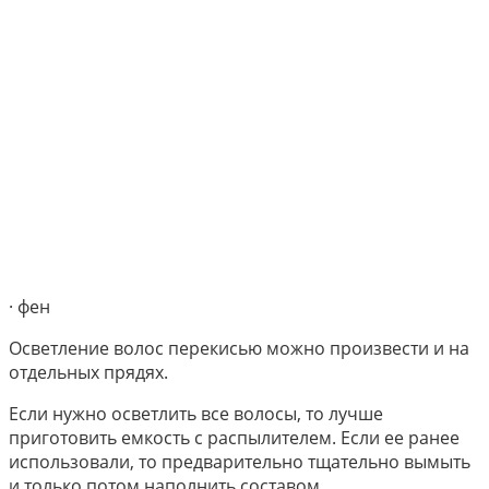
· фен
Осветление волос перекисью можно произвести и на
отдельных прядях.
Если нужно осветлить все волосы, то лучше
приготовить емкость с распылителем. Если ее ранее
использовали, то предварительно тщательно вымыть
и только потом наполнить составом.