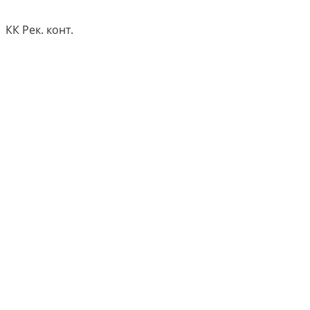
КК Рек. конт.