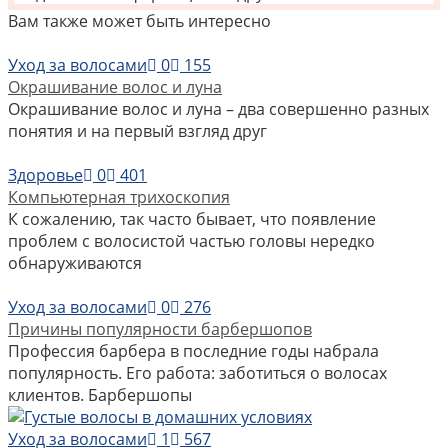
Вам также может быть интересно
Уход за волосами
0
155
Окрашивание волос и луна
Окрашивание волос и луна – два совершенно разных
понятия и на первый взгляд друг
Здоровье
0
401
Компьютерная трихоскопия
К сожалению, так часто бывает, что появление
проблем с волосистой частью головы нередко
обнаруживаются
Уход за волосами
0
276
Причины популярности барбершопов
Профессия барбера в последние годы набрала
популярность. Его работа: заботиться о волосах
клиентов. Барбершопы
Уход за волосами
1
567