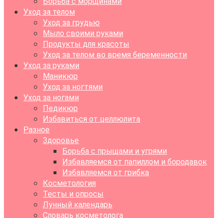
Борьба с морщинами
Уход за телом
Уход за грудью
Мыло своими руками
Продукты для красоты
Уход за телом во время беременности
Уход за руками
Маникюр
Уход за ногтями
Уход за ногами
Педикюр
Избавиться от целлюлита
Разное
Здоровье
Борьба с прыщами и угрями
Избавляемся от папиллом и бородавок
Избавляемся от грибка
Косметология
Тесты и опросы
Лунный календарь
Словарь косметолога