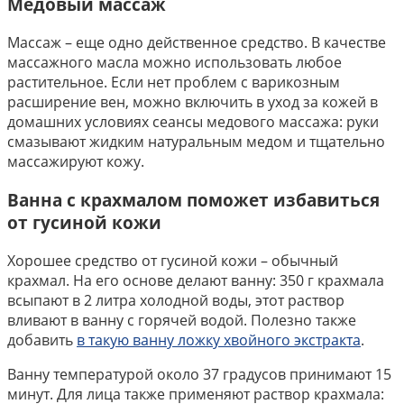
Медовый массаж
Массаж – еще одно действенное средство. В качестве
массажного масла можно использовать любое
растительное. Если нет проблем с варикозным
расширение вен, можно включить в уход за кожей в
домашних условиях сеансы медового массажа: руки
смазывают жидким натуральным медом и тщательно
массажируют кожу.
Ванна с крахмалом поможет избавиться
от гусиной кожи
Хорошее средство от гусиной кожи – обычный
крахмал. На его основе делают ванну: 350 г крахмала
всыпают в 2 литра холодной воды, этот раствор
вливают в ванну с горячей водой. Полезно также
добавить
в такую ванну ложку хвойного экстракта
.
Ванну температурой около 37 градусов принимают 15
минут. Для лица также применяют раствор крахмала: