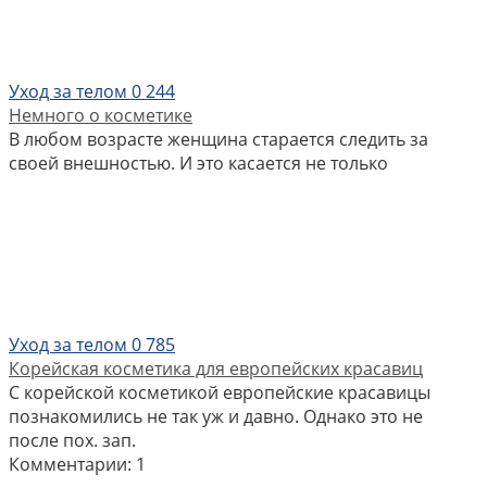
Уход за телом
0
244
Немного о косметике
В любом возрасте женщина старается следить за
своей внешностью. И это касается не только
Уход за телом
0
785
Корейская косметика для европейских красавиц
С корейской косметикой европейские красавицы
познакомились не так уж и давно. Однако это не
после пох. зап.
Комментарии: 1