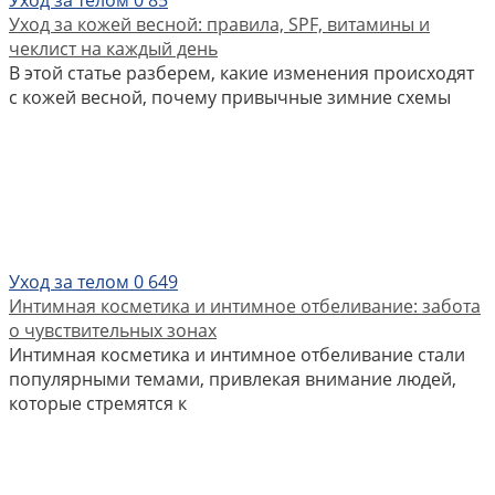
Уход за кожей весной: правила, SPF, витамины и
чеклист на каждый день
В этой статье разберем, какие изменения происходят
с кожей весной, почему привычные зимние схемы
Уход за телом
0
649
Интимная косметика и интимное отбеливание: забота
о чувствительных зонах
Интимная косметика и интимное отбеливание стали
популярными темами, привлекая внимание людей,
которые стремятся к