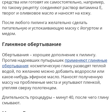
средства или готовят их самостоятельно, например,
по такому рецепту: соединяют раствор витамина Е,
творог и оливковое масло и наносят на кожу.
После любого пилинга желательно сделать
питательную и успокаивающую маску с йогуртом и
медом.
Глиняное обертывание
Обертывания – хорошее дополнение к пилингу.
Против надоевших пупырышек
применяют глиняные
обертывания
: косметическую глину разводят теплой
водой, по желанию можно добавить водоросли или
какое-нибудь эфирное масло. Наносят полученную
массу на проблемные места и укутывают пленкой,
утепляя сверху полотенцем.
Длительность процедуры – минут 40, после чего глину
смывают.