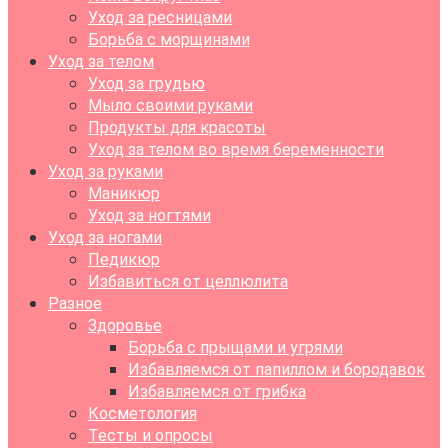
Уход за ресницами
Борьба с морщинами
Уход за телом
Уход за грудью
Мыло своими руками
Продукты для красоты
Уход за телом во время беременности
Уход за руками
Маникюр
Уход за ногтями
Уход за ногами
Педикюр
Избавиться от целлюлита
Разное
Здоровье
Борьба с прыщами и угрями
Избавляемся от папиллом и бородавок
Избавляемся от грибка
Косметология
Тесты и опросы