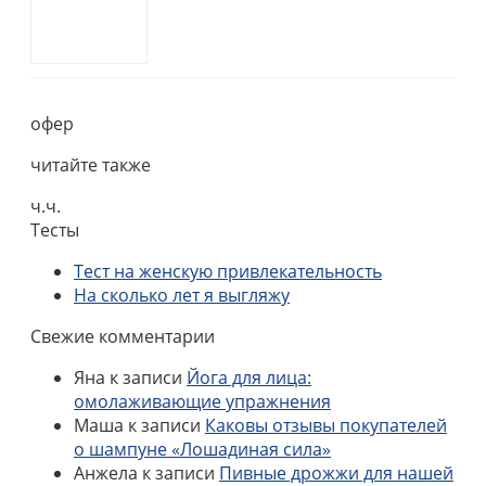
офер
читайте также
ч.ч.
Тесты
Тест на женскую привлекательность
На сколько лет я выгляжу
Свежие комментарии
Яна
к записи
Йога для лица:
омолаживающие упражнения
Маша
к записи
Каковы отзывы покупателей
о шампуне «Лошадиная сила»
Анжела
к записи
Пивные дрожжи для нашей