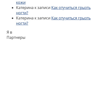
кожи
Катерина
к записи
Как отучиться грызть
ногти?
Катерина
к записи
Как отучиться грызть
ногти?
Я в
Партнеры