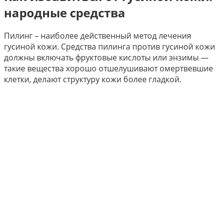
народные средства
Пилинг – наиболее действенный метод лечения
гусиной кожи. Средства пилинга против гусиной кожи
должны включать фруктовые кислоты или энзимы —
такие вещества хорошо отшелушивают омертвевшие
клетки, делают структуру кожи более гладкой.