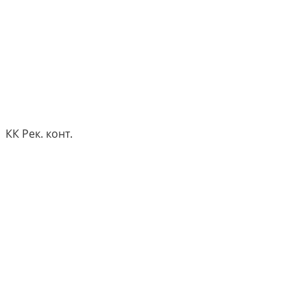
КК Рек. конт.