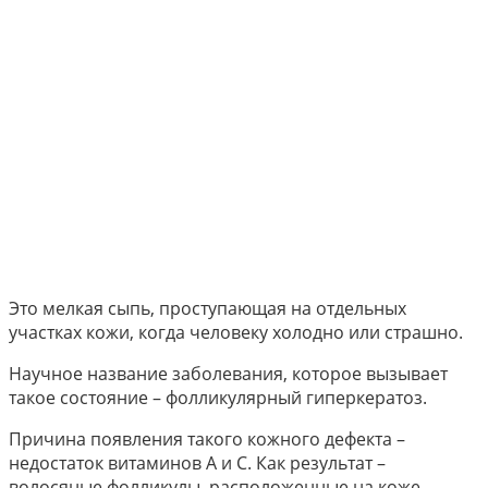
Это мелкая сыпь, проступающая на отдельных
участках кожи, когда человеку холодно или страшно.
Научное название заболевания, которое вызывает
такое состояние – фолликулярный гиперкератоз.
Причина появления такого кожного дефекта –
недостаток витаминов А и С. Как результат –
волосяные фолликулы, расположенные на коже,