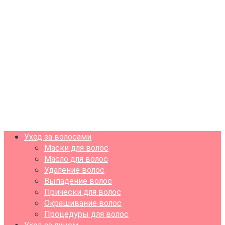
Уход за волосами
Маски для волос
Масло для волос
Удаление волос
Выпадение волос
Прически для волос
Окрашивание волос
Процедуры для волос