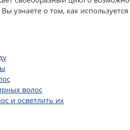
 Вы узнаете о том, как используется 
ду
вы
лос
ирных волос
лос и осветлить их