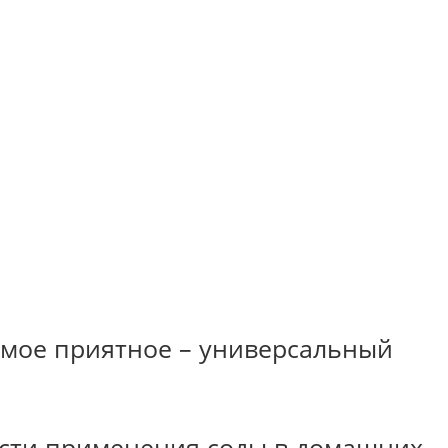
самое приятное – универсальный
ости применения соды в домашних