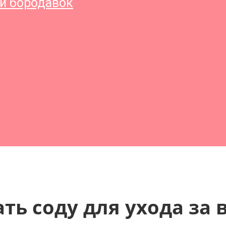
и бородавок
ть соду для ухода за