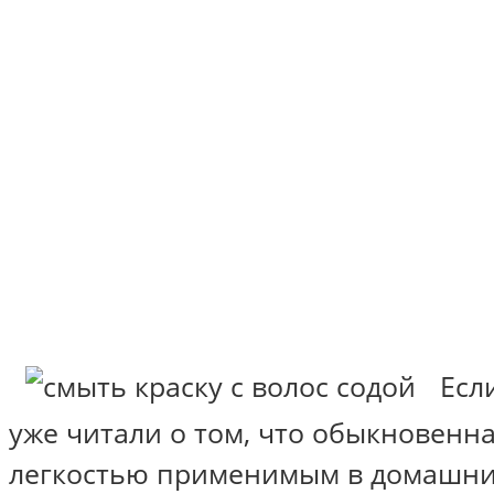
Есл
уже читали о том, что обыкновенн
легкостью применимым в домашних