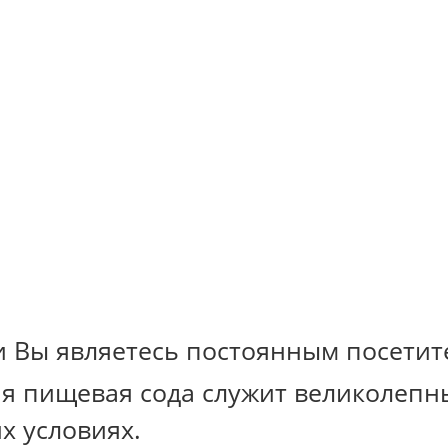
и Вы являетесь постоянным посетите
ая пищевая сода служит великолепн
 условиях.