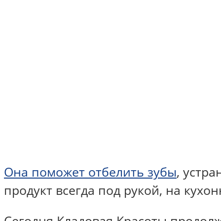
Она поможет отбелить зубы
, устр
продукт всегда под рукой, на кухо
Сегодня Кладовая Красоты продол