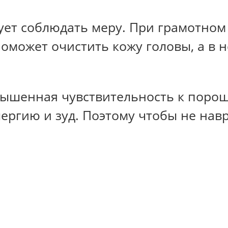
едует соблюдать меру. При грамотно
поможет очистить кожу головы, а в 
вышенная чувствительность к поро
лергию и зуд. Поэтому чтобы не нав