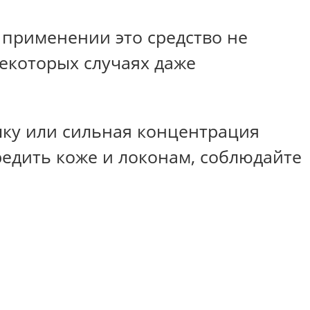
м применении это средство не
некоторых случаях даже
шку или сильная концентрация
редить коже и локонам, соблюдайте