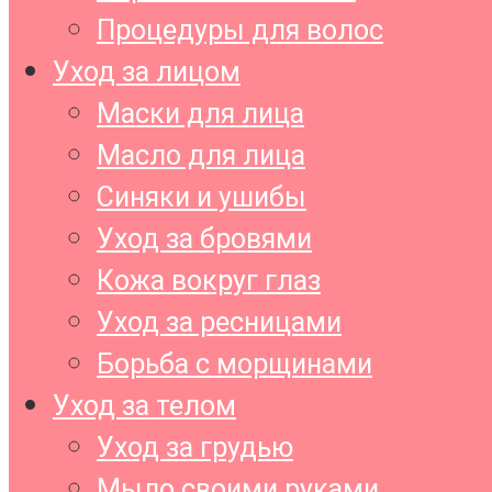
Процедуры для волос
Уход за лицом
Маски для лица
Масло для лица
Синяки и ушибы
Уход за бровями
Кожа вокруг глаз
Уход за ресницами
Борьба с морщинами
Уход за телом
Уход за грудью
Мыло своими руками