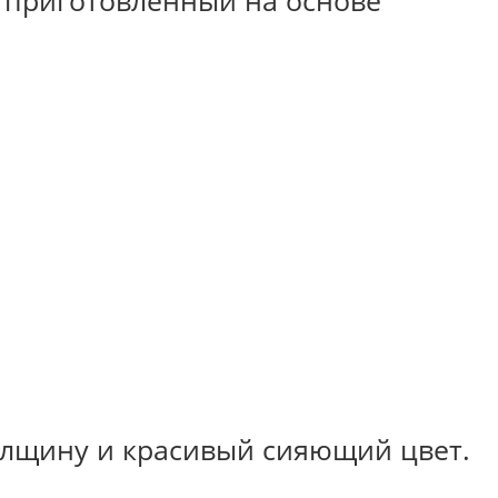
, приготовленный на основе
толщину и красивый сияющий цвет.