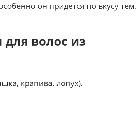
собенно он придется по вкусу тем,
 для волос из
шка, крапива, лопух).