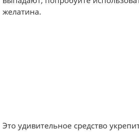
выпадают, попробуйте использова
желатина.
Это удивительное средство укрепи