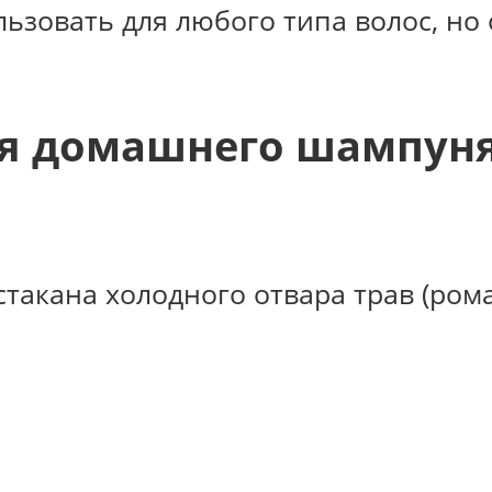
зовать для любого типа волос, но о
я домашнего шампуня
стакана холодного отвара трав (рома