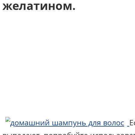
желатином.
Е