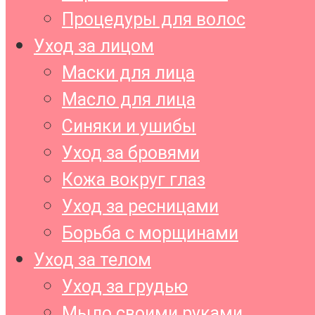
Процедуры для волос
Уход за лицом
Маски для лица
Масло для лица
Синяки и ушибы
Уход за бровями
Кожа вокруг глаз
Уход за ресницами
Борьба с морщинами
Уход за телом
Уход за грудью
Мыло своими руками