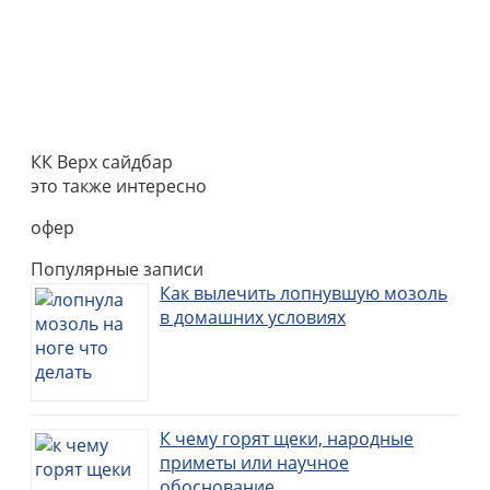
КК Верх сайдбар
это также интересно
офер
Популярные записи
Как вылечить лопнувшую мозоль
в домашних условиях
К чему горят щеки, народные
приметы или научное
обоснование