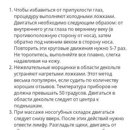
Чтобы избавиться от припухлости глаз,
процедуру выполняют холодными ложками.
Двигаться необходимо следующим образом: от
внутреннего угла глаза по верхнему веку (в
противоположную сторону от носа), затем
обратно под нижним веком в сторону носа.
Повторить эти круговые движения нужно 5-7 раз.
Не торопитесь, выполняйте все плавно, слегка
надавливая на кожу.
Нежелательные морщинки в области декольте
устраняют нагретыми ложками. Этот метод
весьма популярен, если судить по количеству
хороших отзывов. Температура приборов не
должна превышать 50 градусов. Двигаться в
области декольте следует от центра к
подмышкам.
При массаже носогубных складок двигаться
следует снизу вверх. После этих действий нужно
отвести лимфу. Разгладьте щеки, двигаясь от