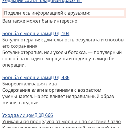
Редакция сайта "Кладовая красоты"
Поделитесь информацией с друзьями:
Вам также может быть интересно
Борьба с морщинами
0
104
Ботулинотерапия: длительность результата и способы
его сохранения
Ботулинотерапия, или уколы ботокса, — популярный
способ разгладить морщины и подтянуть лицо без
операции.
Борьба с морщинами
0
436
Биоревитализация лица
Содержание влаги в организме с возрастом
уменьшается. На это влияет неправильный образ
жизни, вредные
Уход за лицом
0
666
Уникальная процедура от морщин по системе Лазло
Каждая женщина мечтает о молодой, красивой, без