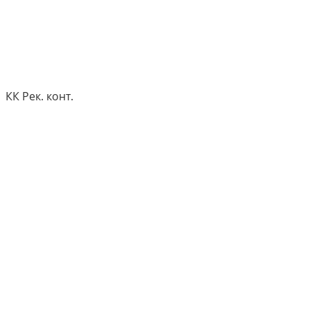
КК Рек. конт.