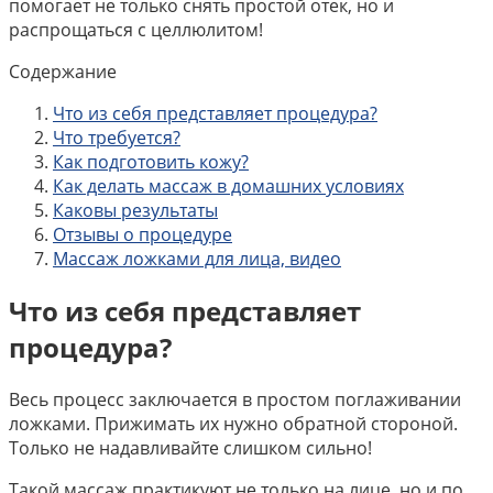
помогает не только снять простой отек, но и
распрощаться с целлюлитом!
Содержание
Что из себя представляет процедура?
Что требуется?
Как подготовить кожу?
Как делать массаж в домашних условиях
Каковы результаты
Отзывы о процедуре
Массаж ложками для лица, видео
Что из себя представляет
процедура?
Весь процесс заключается в простом поглаживании
ложками. Прижимать их нужно обратной стороной.
Только не надавливайте слишком сильно!
Такой массаж практикуют не только на лице, но и по