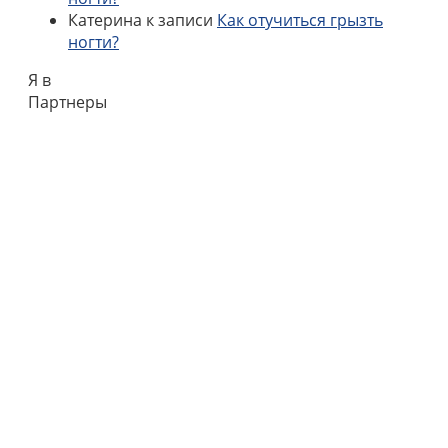
Катерина
к записи
Как отучиться грызть
ногти?
Я в
Партнеры