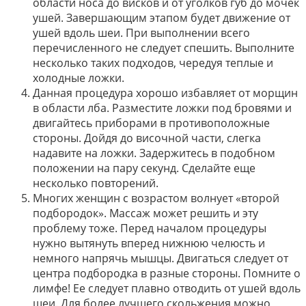
области носа до висков и от уголков губ до мочек
ушей. Завершающим этапом будет движение от
ушей вдоль шеи. При выполнении всего
перечисленного не следует спешить. Выполните
несколько таких подходов, чередуя теплые и
холодные ложки.
Данная процедура хорошо избавляет от морщин
в области лба. Разместите ложки под бровями и
двигайтесь приборами в противоположные
стороны. Дойдя до височной части, слегка
надавите на ложки. Задержитесь в подобном
положении на пару секунд. Сделайте еще
несколько повторений.
Многих женщин с возрастом волнует «второй
подбородок». Массаж может решить и эту
проблему тоже. Перед началом процедуры
нужно вытянуть вперед нижнюю челюсть и
немного напрячь мышцы. Двигаться следует от
центра подбородка в разные стороны. Помните о
лимфе! Ее следует плавно отводить от ушей вдоль
шеи. Для более лучшего скольжения можно