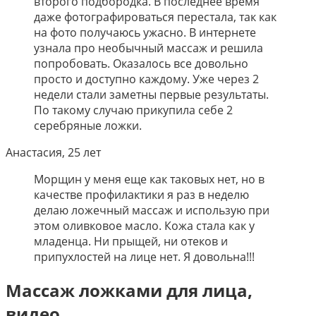
второго подбородка. В последнее время
даже фотографироваться перестала, так как
на фото получаюсь ужасно. В интернете
узнала про необычный массаж и решила
попробовать. Оказалось все довольно
просто и доступно каждому. Уже через 2
недели стали заметны первые результаты.
По такому случаю прикупила себе 2
серебряные ложки.
Анастасия, 25 лет
Морщин у меня еще как таковых нет, но в
качестве профилактики я раз в неделю
делаю ложечный массаж и использую при
этом оливковое масло. Кожа стала как у
младенца. Ни прыщей, ни отеков и
припухлостей на лице нет. Я довольна!!!
Массаж ложками для лица,
видео