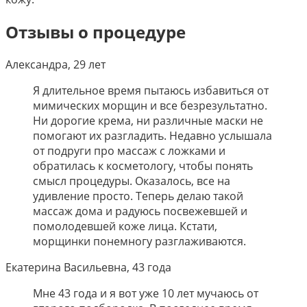
Отзывы о процедуре
Александра, 29 лет
Я длительное время пытаюсь избавиться от
мимических морщин и все безрезультатно.
Ни дорогие крема, ни различные маски не
помогают их разгладить. Недавно услышала
от подруги про массаж с ложками и
обратилась к косметологу, чтобы понять
смысл процедуры. Оказалось, все на
удивление просто. Теперь делаю такой
массаж дома и радуюсь посвежевшей и
помолодевшей коже лица. Кстати,
морщинки понемногу разглаживаются.
Екатерина Васильевна, 43 года
Мне 43 года и я вот уже 10 лет мучаюсь от