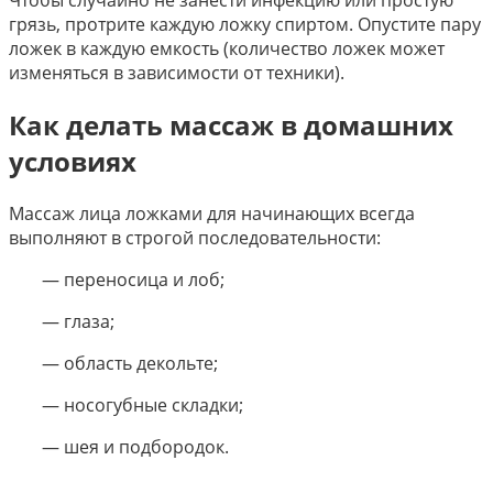
Чтобы случайно не занести инфекцию или простую
грязь, протрите каждую ложку спиртом. Опустите пару
ложек в каждую емкость (количество ложек может
изменяться в зависимости от техники).
Как делать массаж в домашних
условиях
Массаж лица ложками для начинающих всегда
выполняют в строгой последовательности:
— переносица и лоб;
— глаза;
— область декольте;
— носогубные складки;
— шея и подбородок.