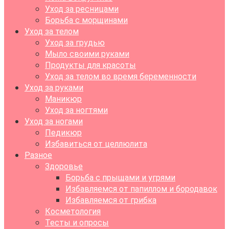
Уход за ресницами
Борьба с морщинами
Уход за телом
Уход за грудью
Мыло своими руками
Продукты для красоты
Уход за телом во время беременности
Уход за руками
Маникюр
Уход за ногтями
Уход за ногами
Педикюр
Избавиться от целлюлита
Разное
Здоровье
Борьба с прыщами и угрями
Избавляемся от папиллом и бородавок
Избавляемся от грибка
Косметология
Тесты и опросы