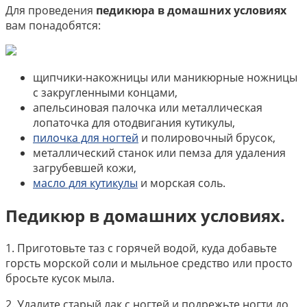
Для проведения
педикюра в домашних условиях
вам понадобятся:
щипчики-накожницы или маникюрные ножницы
с закругленными концами,
апельсиновая палочка или металлическая
лопаточка для отодвигания кутикулы,
пилочка для ногтей
и полировочный брусок,
металлический станок или пемза для удаления
загрубевшей кожи,
масло для кутикулы
и морская соль.
Педикюр в домашних условиях.
1. Приготовьте таз с горячей водой, куда добавьте
горсть морской соли и мыльное средство или просто
бросьте кусок мыла.
2. Удалите старый лак с ногтей и подрежьте ногти до