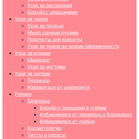
Уход за ресницами
Борьба с морщинами
Уход за телом
Уход за грудью
Мыло своими руками
Продукты для красоты
Уход за телом во время беременности
Уход за руками
Маникюр
Уход за ногтями
Уход за ногами
Педикюр
Избавиться от целлюлита
Разное
Здоровье
Борьба с прыщами и угрями
Избавляемся от папиллом и бородавок
Избавляемся от грибка
Косметология
Тесты и опросы