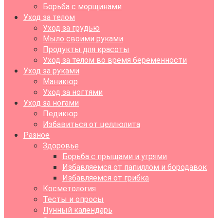
Борьба с морщинами
Уход за телом
Уход за грудью
Мыло своими руками
Продукты для красоты
Уход за телом во время беременности
Уход за руками
Маникюр
Уход за ногтями
Уход за ногами
Педикюр
Избавиться от целлюлита
Разное
Здоровье
Борьба с прыщами и угрями
Избавляемся от папиллом и бородавок
Избавляемся от грибка
Косметология
Тесты и опросы
Лунный календарь