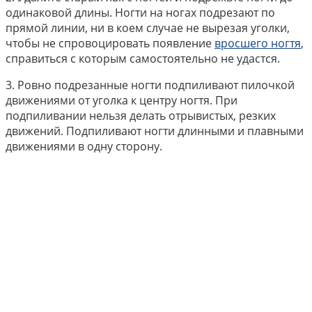
одинаковой длины. Ногти на ногах подрезают по
прямой линии, ни в коем случае не вырезая уголки,
чтобы не спровоцировать появление
вросшего ногтя
,
справиться с которым самостоятельно не удастся.
3. Ровно подрезанные ногти подпиливают пилочкой
движениями от уголка к центру ногтя. При
подпиливании нельзя делать отрывистых, резких
движений. Подпиливают ногти длинными и плавными
движениями в одну сторону.