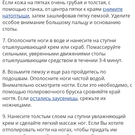
Если кожа на пятках очень грубая и толстая, с
помощью станка, от центра пятки к краям
снимите
натоптыши
, затем зашлифовав пятку пемзой. Уделите
особое внимание большому пальцу и основанию
стопы.
7. Ополосните ноги в воде и нанесите на ступни
отшелушивающий крем или скраб. Помассируйте
сильными, уверенными движениями стопы
отшелушивающим средством в течении 3-4 минут.
8. Возьмите пемзу и еще раз пройдитесь по
подошвам. Ополосните ноги чистой водой.
Внимательно осмотрите ногти. Если это необходимо, с
помощью полировочного бруска сровняйте край
ногтя. Если
остались заусеницы
, срежьте их
ножницами.
9. Нанесите толстым слоем на ступни увлажняющий
крем и сделайте легкий массаж ног. Если Вы хотите
отполировать ногти на ногах, чтобы придать им