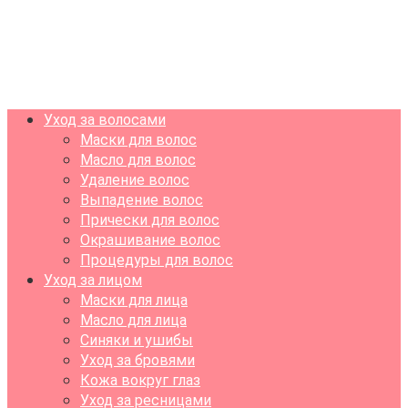
Уход за волосами
Маски для волос
Масло для волос
Удаление волос
Выпадение волос
Прически для волос
Окрашивание волос
Процедуры для волос
Уход за лицом
Маски для лица
Масло для лица
Синяки и ушибы
Уход за бровями
Кожа вокруг глаз
Уход за ресницами