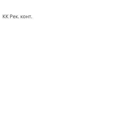
КК Рек. конт.