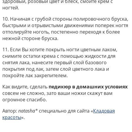
здоровый, розовый цвет и блеск, смойте крем с
ногтей.
10. Начиная с грубой стороны полировочного бруска,
быстрыми и отрывистыми движениями поперек ногтя
отполируйте ноготь, постепенно переходя к более
нежной стороне бруска.
11. Если Вы хотите покрыть ногти цветным лаком,
снимите остатки крема с помощью жидкости для
снятия лака, нанесите первый слой базового
покрытия под лак, затем слой цветного лака и
покройте лак закрепителем.
Как видите, сделать
педикюр в домашних условиях
совсем не сложно, зато ваши ножки скажут вам
огромное спасибо.
Автор:
natasha*
специально для сайта «
Кладовая
красоты
«.