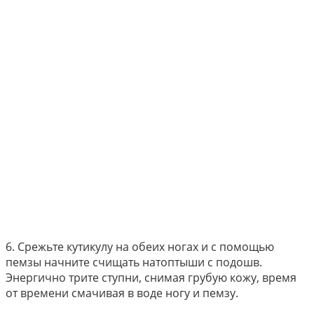
6. Срежьте кутикулу на обеих ногах и с помощью
пемзы начните счищать натоптыши с подошв.
Энергично трите ступни, снимая грубую кожу, время
от времени смачивая в воде ногу и пемзу.