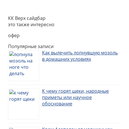
КК Верх сайдбар
это также интересно
офер
Популярные записи
Как вылечить лопнувшую мозоль
в домашних условиях
К чему горят щеки, народные
приметы или научное
обоснование