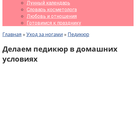
Лунный календарь
Словарь косметолога
Любовь и отношения
Готовимся к празднику
Главная
»
Уход за ногами
»
Педикюр
Делаем педикюр в домашних
условиях