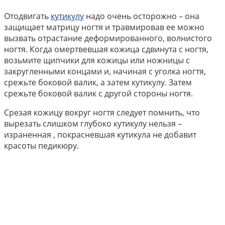
Отодвигать
кутикулу
надо очень осторожно – она
защищает матрицу ногтя и травмировав ее можно
вызвать отрастание деформированного, волнистого
ногтя. Когда омертвевшая кожица сдвинута с ногтя,
возьмите щипчики для кожицы или ножницы с
закругленными концами и, начиная с уголка ногтя,
срежьте боковой валик, а затем кутикулу. Затем
срежьте боковой валик с другой стороны ногтя.
Срезая кожицу вокруг ногтя следует помнить, что
вырезать слишком глубоко кутикулу нельзя –
израненная , покрасневшая кутикула не добавит
красоты педикюру.