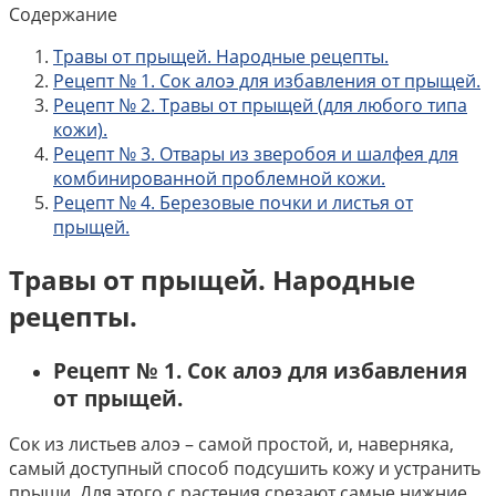
Содержание
Травы от прыщей. Народные рецепты.
Рецепт № 1. Сок алоэ для избавления от прыщей.
Рецепт № 2. Травы от прыщей (для любого типа
кожи).
Рецепт № 3. Отвары из зверобоя и шалфея для
комбинированной проблемной кожи.
Рецепт № 4. Березовые почки и листья от
прыщей.
Травы от прыщей. Народные
рецепты.
Рецепт № 1. Сок алоэ для избавления
от прыщей.
Сок из листьев алоэ – самой простой, и, наверняка,
самый доступный способ подсушить кожу и устранить
прыщи. Для этого с растения срезают самые нижние