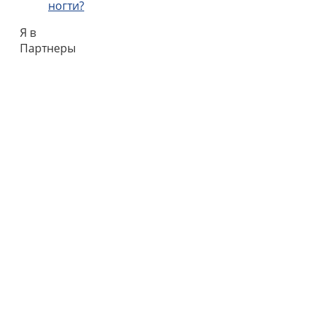
ногти?
Я в
Партнеры