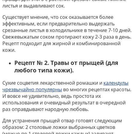
листья и выдавливают сок.
Существует мнение, что сок оказывается более
эффективным, если предварительно выдержать
срезанные листья в холодильнике в течение 7-10 дней.
Свежевыжатым соком протирают кожу 2-3 раза в день.
Рецепт подходит для жирной и комбинированной
кожи.
Рецепт № 2. Травы от прыщей (для
любого типа кожи).
Сухие соцветия лекарственной ромашки и
календулы
чрезвычайно популярны
во многих рецептах красоты.
И вовсе не удивительно, ведь простота их
использования и очевидный результат в очередной
раз оправдывают народную любовь.
Для устранения прыщей отвар готовят следующим
образом: 2 столовые ложки выбранных цветков
(можно по 1 столовой ложки каждых) заливают