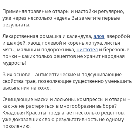
Применяя травяные отвары и настойки регулярно,
уже через несколько недель Вы заметите первые
результаты.
Лекарственная ромашка и календула,
алоэ
, зверобой
и шалфей, хвощ полевой и корень лопуха, листья
мяты, малины и подорожника,
чистотел
и березовые
почки – каких только рецептов не хранит народная
мудрость!
В их основе – антисептические и подсушивающие
свойства трав, позволяющие существенно уменьшить
высыпания на коже.
Очищающие маски и лосьоны, компрессы и отвары –
как же не растеряться в многообразии выбора?
Кладовая Красоты предлагает несколько рецептов,
уже доказавших свою результативность не одному
поколению.