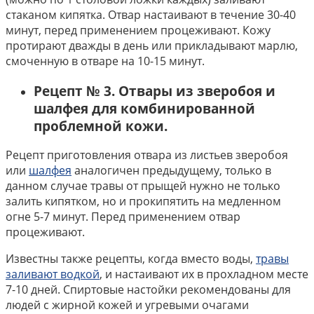
стаканом кипятка. Отвар настаивают в течение 30-40
минут, перед применением процеживают. Кожу
протирают дважды в день или прикладывают марлю,
смоченную в отваре на 10-15 минут.
Рецепт № 3. Отвары из зверобоя и
шалфея для комбинированной
проблемной кожи.
Рецепт приготовления отвара из листьев зверобоя
или
шалфея
аналогичен предыдущему, только в
данном случае травы от прыщей нужно не только
залить кипятком, но и прокипятить на медленном
огне 5-7 минут. Перед применением отвар
процеживают.
Известны также рецепты, когда вместо воды,
травы
заливают водкой
, и настаивают их в прохладном месте
7-10 дней. Спиртовые настойки рекомендованы для
людей с жирной кожей и угревыми очагами