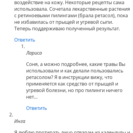
воздействие на кожу. Некоторые рецепты сама
использовала. Сочетала лекарственные растения
с ретиноевыми пилингами (брала ретасол), пока
не избавилась от прыщей и угревой сыпи.
Теперь поддерживаю полученный результат.
Ответить
Лариса
Соня, а можно подробнее, какие травы Вы
использовали и как делали пользовались
ретасолом? Я в инструкции вижу, что
применяется как средство от прыщей и
угревой болезни, но про пилинги ничего
нет…
Ответить
Инга
Я люблю протирать лицо отварам из календулы и