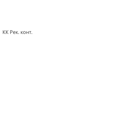
КК Рек. конт.