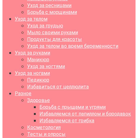
Уход за ресницами
Борьба с морщинами
Уход за телом
Уход за грудью
Мыло своими руками
Продукты для красоты
Уход за телом во время беременности
Уход за руками
Маникюр
Уход за ногтями
Уход за ногами
Педикюр
Избавиться от целлюлита
Разное
Здоровье
Борьба с прыщами и угрями
Избавляемся от папиллом и бородавок
Избавляемся от грибка
Косметология
Тесты и опросы