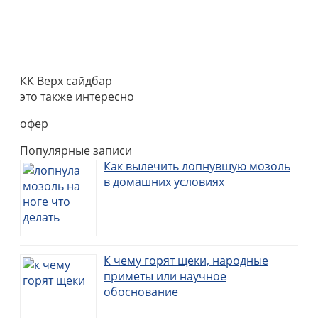
КК Верх сайдбар
это также интересно
офер
Популярные записи
Как вылечить лопнувшую мозоль
в домашних условиях
К чему горят щеки, народные
приметы или научное
обоснование