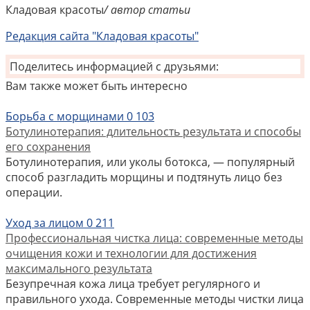
Кладовая красоты
/ автор статьи
Редакция сайта "Кладовая красоты"
Поделитесь информацией с друзьями:
Вам также может быть интересно
Борьба с морщинами
0
103
Ботулинотерапия: длительность результата и способы
его сохранения
Ботулинотерапия, или уколы ботокса, — популярный
способ разгладить морщины и подтянуть лицо без
операции.
Уход за лицом
0
211
Профессиональная чистка лица: современные методы
очищения кожи и технологии для достижения
максимального результата
Безупречная кожа лица требует регулярного и
правильного ухода. Современные методы чистки лица