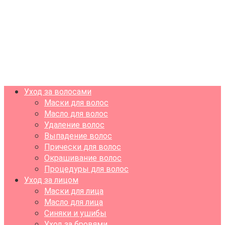
Уход за волосами
Маски для волос
Масло для волос
Удаление волос
Выпадение волос
Прически для волос
Окрашивание волос
Процедуры для волос
Уход за лицом
Маски для лица
Масло для лица
Синяки и ушибы
Уход за бровями