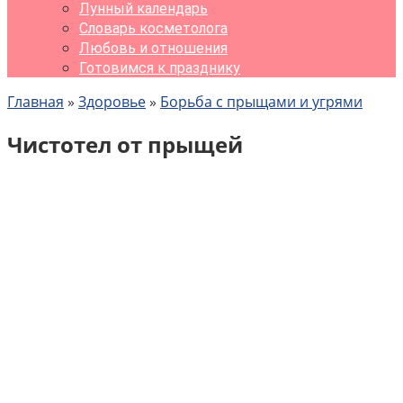
Лунный календарь
Словарь косметолога
Любовь и отношения
Готовимся к празднику
Главная
»
Здоровье
»
Борьба с прыщами и угрями
Чистотел от прыщей