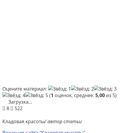
Оцените материал:
(
1
оценок, среднее:
5,00
из 5)
Загрузка...
8
522
Кладовая красоты
/ автор статьи
Редакция сайта "Кладовая красоты"