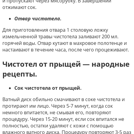
и пропускают через мясорубку. В завершении
отжимают сок.
Отвар чистотела.
Для приготовления отвара 1 столовую ложку
измельченной травы чистотела заливают 200 мл.
горячей воды. Отвар кутают в махровое полотенце и
настаивают в течение часа, после чего процеживают.
Чистотел от прыщей — народные
рецепты.
Сок чистотела от прыщей.
Ватный диск обильно смачивают в соке чистотела и
протирают им лицо. Через 5-7 минут, когда сок
немного впитается, не смывая его, повторяют
процедуру. Через 15-20 минут, если сок впитался не
полностью, остатки удаляют с кожи с помощью
влажного ватного диска. Процедуру повторяют 3-5 раз