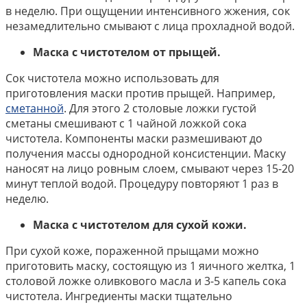
в неделю. При ощущении интенсивного жжения, сок
незамедлительно смывают с лица прохладной водой.
Маска с чистотелом от прыщей.
Сок чистотела можно использовать для
приготовления маски против прыщей. Например,
сметанной
. Для этого 2 столовые ложки густой
сметаны смешивают с 1 чайной ложкой сока
чистотела. Компоненты маски размешивают до
получения массы однородной консистенции. Маску
наносят на лицо ровным слоем, смывают через 15-20
минут теплой водой. Процедуру повторяют 1 раз в
неделю.
Маска с чистотелом для сухой кожи.
При сухой коже, пораженной прыщами можно
приготовить маску, состоящую из 1 яичного желтка, 1
столовой ложке оливкового масла и 3-5 капель сока
чистотела. Ингредиенты маски тщательно