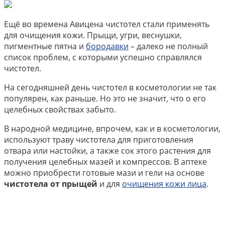
Ещё во времена Авицена чистотел стали применять
для очищения кожи. Прыщи, угри, веснушки,
пигментные пятна и
бородавки
– далеко не полный
список проблем, с которыми успешно справлялся
чистотел.
На сегодняшней день чистотел в косметологии не так
популярен, как раньше. Но это не значит, что о его
целебных свойствах забыто.
В народной медицине, впрочем, как и в косметологии,
используют траву чистотела для приготовления
отвара или настойки, а также сок этого растения для
получения целебных мазей и компрессов. В аптеке
можно приобрести готовые мази и гели на основе
чистотела от прыщей
и для
очищения кожи лица
.