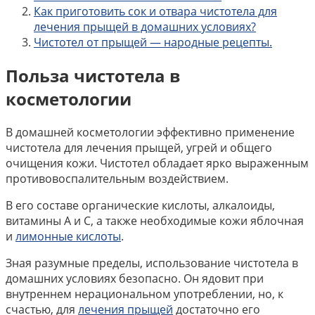
Как приготовить сок и отвара чистотела для
лечения прыщей в домашних условиях?
Чистотел от прыщей — народные рецепты.
Польза чистотела в
косметологии
В домашней косметологии эффективно применение
чистотела для лечения прыщей, угрей и общего
очищения кожи. Чистотел обладает ярко выраженным
противовоспалительным воздействием.
В его составе органические кислоты, алкалоиды,
витамины А и С, а также необходимые кожи яблочная
и
лимонные кислоты
.
Зная разумные пределы, использование чистотела в
домашних условиях безопасно. Он ядовит при
внутреннем нерациональном употреблении, но, к
счастью, для
лечения прыщей
достаточно его