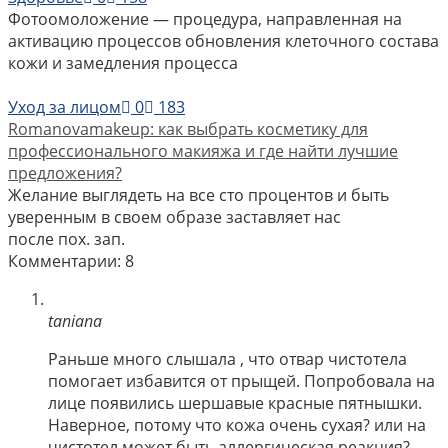
Фотоомоложение — процедура, направленная на
активацию процессов обновления клеточного состава
кожи и замедления процесса
Уход за лицом
0
183
Romanovamakeup: как выбрать косметику для
профессионального макияжа и где найти лучшие
предложения?
Желание выглядеть на все сто процентов и быть
уверенным в своем образе заставляет нас
после пох. зап.
Комментарии: 8
taniana
Раньше много слышала , что отвар чистотела
помогает избавится от прыщей. Попробовала на
лице появились шершавые красные пятнышки.
Наверное, потому что кожа очень сухая? или на
чистотел может быть аллергическая реакция?