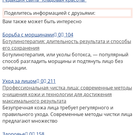
Поделитесь информацией с друзьями:
Вам также может быть интересно
Борьба с морщинами
0
104
Ботулинотерапия: длительность результата и способы
его сохранения
Ботулинотерапия, или уколы ботокса, — популярный
способ разгладить морщины и подтянуть лицо без
операции.
Уход за лицом
0
211
Профессиональная чистка лица: современные методы
очищения кожи и технологии для достижения
максимального результата
Безупречная кожа лица требует регулярного и
правильного ухода. Современные методы чистки лица
предлагают множество
Здоровье
0
158