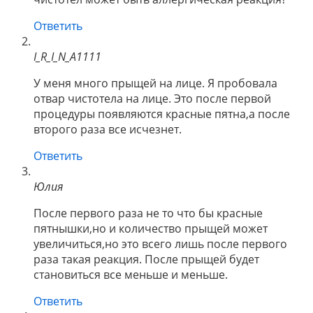
Ответить
I_R_I_N_A1111
У меня много прыщей на лице. Я пробовала
отвар чистотела на лице. Это после первой
процедуры появляются красные пятна,а после
второго раза все исчезнет.
Ответить
Юлия
После первого раза не то что бы красные
пятнышки,но и количество прыщей может
увеличиться,но это всего лишь после первого
раза такая реакция. После прыщей будет
становиться все меньше и меньше.
Ответить