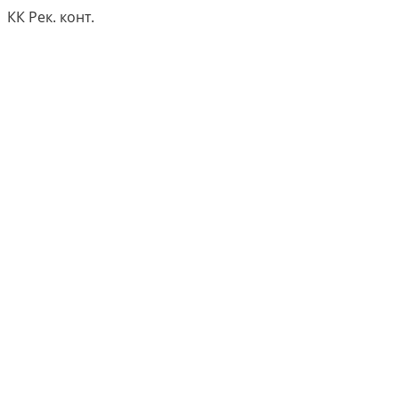
КК Рек. конт.