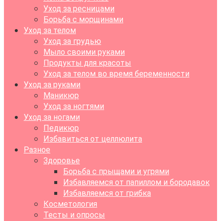
Уход за ресницами
Борьба с морщинами
Уход за телом
Уход за грудью
Мыло своими руками
Продукты для красоты
Уход за телом во время беременности
Уход за руками
Маникюр
Уход за ногтями
Уход за ногами
Педикюр
Избавиться от целлюлита
Разное
Здоровье
Борьба с прыщами и угрями
Избавляемся от папиллом и бородавок
Избавляемся от грибка
Косметология
Тесты и опросы