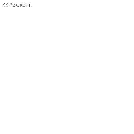
КК Рек. конт.