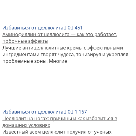
Избавиться от целлюлита
0
451
Аминофиллин от целлюлита — как это работает,
побочные эффекты
Лучшие антицеллюлитные кремы с эффективными
ингредиентами творят чудеса, тонизируя и укрепляя
проблемные зоны. Многие
Избавиться от целлюлита
0
1 167
Целлюлит на ногах: причины и как избавиться в
домашних условиях
Известный всем целлюлит получил от ученых