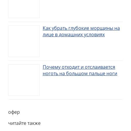
Как убрать глубокие морщины на
лице в домашних условиях
Почему отходит и отслаивается
ноготь на большом пальце ноги
офер
читайте также