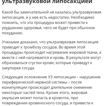
ультразвуковой липосакцией
Какой бы замечательной не казалась ультразвуковая
липосакция, и у нее есть недостатки. Необходимо
помнить, что эта процедура может привести к
ухудшению здоровья, чего не будет при обычном
похудании.
Учеными доказано, что ультразвуковая липосакция
приводит к тромбозу сосудов. Во время этой
процедуры происходит нагревание жировой ткани, а
вместе с ней нагревается и кровь. В результате могут
образоваться сгустки крови, которые приведут к
закупорке сосуда.
Следующее осложнение УЗ липосакции – нарушение
периферической нервной системы – после
манипуляции происходит длительное онемение
некоторых частей тела. Кроме этого, жировая
эмульсия может попасть в кровоток, при
повреждении кровеносного сосуда, и привести к