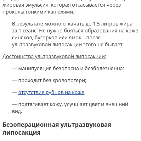
жировая эмульсия, которая отсасывается через
проколы тонкими канюлями.
В результате можно откачать до 1,5 литров жира
за 1 сеанс. Не нужно бояться образования на коже
синяков, бугорков или ямок – после
ультразвуковой липосакции этого не бывает.
Достоинства ультразвуковой липосакции:
— манипуляция безопасна и безболезненна;
— проходит без кровопотери;
—
отсутствие рубцов на коже
;
— подтягивает кожу, улучшает цвет и внешний
вид.
Безоперационная ультразвуковая
липосакция