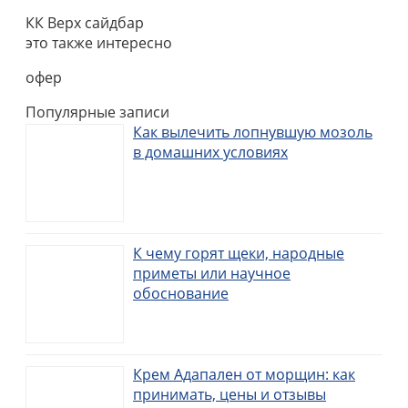
КК Верх сайдбар
это также интересно
офер
Популярные записи
Как вылечить лопнувшую мозоль
в домашних условиях
К чему горят щеки, народные
приметы или научное
обоснование
Крем Адапален от морщин: как
принимать, цены и отзывы