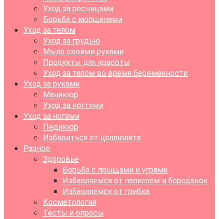
Уход за ресницами
Борьба с морщинами
Уход за телом
Уход за грудью
Мыло своими руками
Продукты для красоты
Уход за телом во время беременности
Уход за руками
Маникюр
Уход за ногтями
Уход за ногами
Педикюр
Избавиться от целлюлита
Разное
Здоровье
Борьба с прыщами и угрями
Избавляемся от папиллом и бородавок
Избавляемся от грибка
Косметология
Тесты и опросы