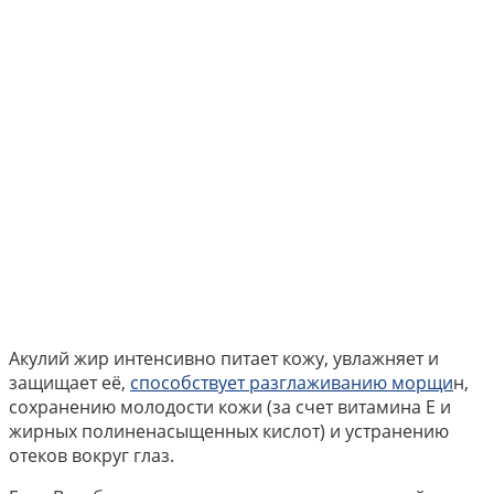
Акулий жир интенсивно питает кожу, увлажняет и
защищает её,
способствует разглаживанию морщи
н,
сохранению молодости кожи (за счет витамина Е и
жирных полиненасыщенных кислот) и устранению
отеков вокруг глаз.