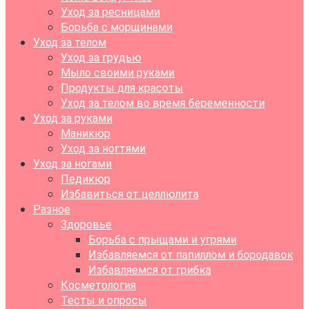
Уход за ресницами
Борьба с морщинами
Уход за телом
Уход за грудью
Мыло своими руками
Продукты для красоты
Уход за телом во время беременности
Уход за руками
Маникюр
Уход за ногтями
Уход за ногами
Педикюр
Избавиться от целлюлита
Разное
Здоровье
Борьба с прыщами и угрями
Избавляемся от папиллом и бородавок
Избавляемся от грибка
Косметология
Тесты и опросы