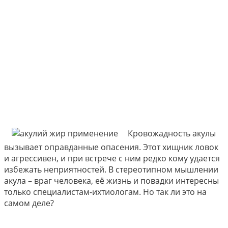
Кровожадность акулы
вызывает оправданные опасения. Этот хищник ловок
и агрессивен, и при встрече с ним редко кому удается
избежать неприятностей. В стереотипном мышлении
акула – враг человека, её жизнь и повадки интересны
только специалистам-ихтиологам. Но так ли это на
самом деле?