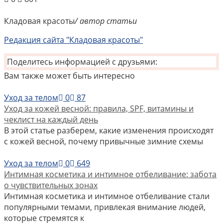
Кладовая красоты
/ автор статьи
Редакция сайта "Кладовая красоты"
Поделитесь информацией с друзьями:
Вам также может быть интересно
Уход за телом
0
87
Уход за кожей весной: правила, SPF, витамины и
чеклист на каждый день
В этой статье разберем, какие изменения происходят
с кожей весной, почему привычные зимние схемы
Уход за телом
0
649
Интимная косметика и интимное отбеливание: забота
о чувствительных зонах
Интимная косметика и интимное отбеливание стали
популярными темами, привлекая внимание людей,
которые стремятся к