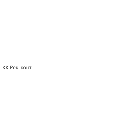
КК Рек. конт.