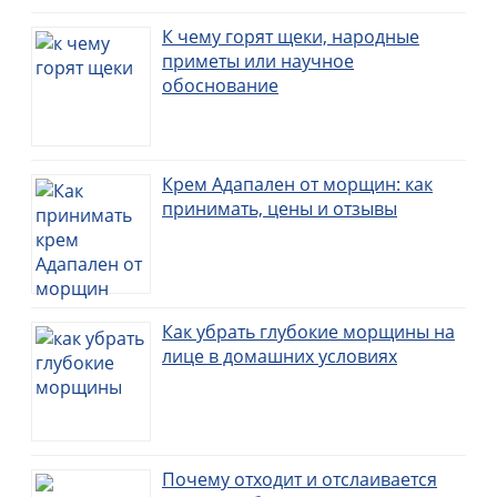
К чему горят щеки, народные
приметы или научное
обоснование
Крем Адапален от морщин: как
принимать, цены и отзывы
Как убрать глубокие морщины на
лице в домашних условиях
Почему отходит и отслаивается