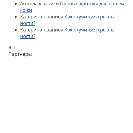
Анжела
к записи
Пивные дрожжи для нашей
кожи
Катерина
к записи
Как отучиться грызть
ногти?
Катерина
к записи
Как отучиться грызть
ногти?
Я в
Партнеры