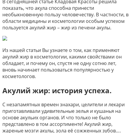
В сегодняшней статье Кладовая Красоты решила
показать, что акула способна принести
необыкновенную пользу человечеству. В частности, в
области медицины и косметологии особым успехом
пользуется акулий жир – жир из печени акулы.
Из нашей статьи Вы узнаете о том, как применяют
акулий жир в косметологии, какими свойствами он
обладает, и почему он, спустя не одну сотню лет,
вновь начинает пользоваться популярностью у
косметологов.
Акулий жир: история успеха.
С незапамятных времен знахари, целители и лекари
приготавливали удивительные зелья и кушанья на
основе акульих органов. И что только не было
представлено в том ассортименте! Акулий жир,
жареные мозги акулы, зола её сожженных зубов….