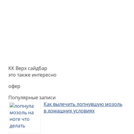
КК Верх сайдбар
это также интересно
офер
Популярные записи
Как вылечить лопнувшую мозоль
в домашних условиях