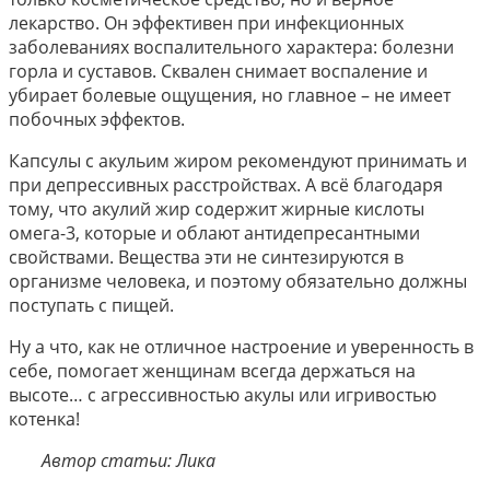
лекарство. Он эффективен при инфекционных
заболеваниях воспалительного характера: болезни
горла и суставов. Сквален снимает воспаление и
убирает болевые ощущения, но главное – не имеет
побочных эффектов.
Капсулы с акульим жиром рекомендуют принимать и
при депрессивных расстройствах. А всё благодаря
тому, что акулий жир содержит жирные кислоты
омега-3, которые и облают антидепресантными
свойствами. Вещества эти не синтезируются в
организме человека, и поэтому обязательно должны
поступать с пищей.
Ну а что, как не отличное настроение и уверенность в
себе, помогает женщинам всегда держаться на
высоте… с агрессивностью акулы или игривостью
котенка!
Автор статьи: Лика