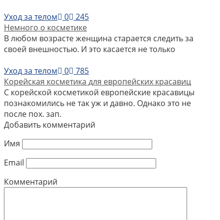
Уход за телом
0
245
Немного о косметике
В любом возрасте женщина старается следить за
своей внешностью. И это касается не только
Уход за телом
0
785
Корейская косметика для европейских красавиц
С корейской косметикой европейские красавицы
познакомились не так уж и давно. Однако это не
после пох. зап.
Добавить комментарий
Имя
Email
Комментарий