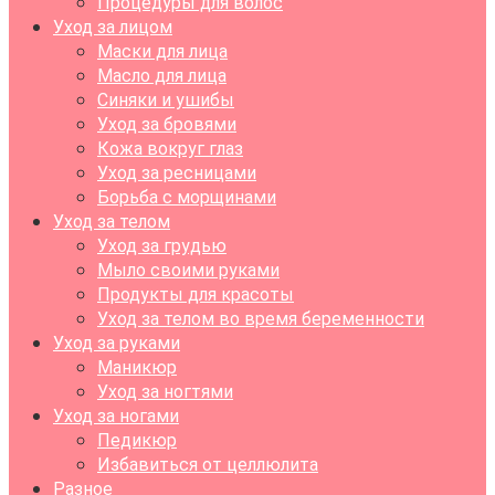
Процедуры для волос
Уход за лицом
Маски для лица
Масло для лица
Синяки и ушибы
Уход за бровями
Кожа вокруг глаз
Уход за ресницами
Борьба с морщинами
Уход за телом
Уход за грудью
Мыло своими руками
Продукты для красоты
Уход за телом во время беременности
Уход за руками
Маникюр
Уход за ногтями
Уход за ногами
Педикюр
Избавиться от целлюлита
Разное