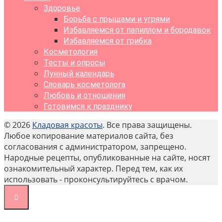
Здоровье
Борьба с прыщами и угрями
Избавляемся от папиллом и бородавок
Избавляемся от грибка
Косметология
Тесты и опросы
Лунный календарь
Словарь косметолога
Любовь и отношения
Готовимся к празднику
© 2026
Кладовая красоты
. Все права защищены.
Любое копирование материалов сайта, без
согласования с администратором, запрещено.
Народные рецепты, опубликованные на сайте, носят
ознакомительный характер. Перед тем, как их
использовать - проконсультируйтесь с врачом.