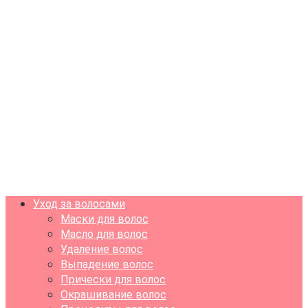
Уход за волосами
Маски для волос
Масло для волос
Удаление волос
Выпадение волос
Прически для волос
Окрашивание волос