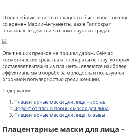
О волшебных свойствах плаценты было известно еще
со времен Марии-Антуанетты, даже Гиппократ
описывал ее действие в своих научных трудах.
Опыт наших предков не прошел даром. Сейчас
косметические средства и препараты основу, которых
составляет вытяжка из плаценты, являются наиболее
эффективными в борьбе за молодость и пользуются
огромной популярностью среди женщин.
Содержание
Плацентарные маски для лица – состав
Эффект от плацентарных масок для лица
Плацентарные маски для лица: отзывы
Плацентарные маски для лица –