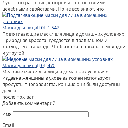
Лук — это растение, которое известно своими
целебными свойствами. Но не все знают, что
Маски для лица
0
1 547
Подтягивающие маски для лица в домашних условиях
Природная красота нуждается в правильном и
каждодневном уходе. Чтобы кожа оставалась молодой
и упругой
Маски для лица
0
470
Медовые маски для лица в домашних условиях
Издавна женщины в уходе за кожей используют
продукты пчеловодства. Раньше они были доступны
далеко
после пох. зап.
Добавить комментарий
Имя
Email