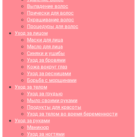
Выпадение волос
Прически для волос
Окрашивание волос
Процедуры для волос
Уход за лицом
Маски для лица
Масло для лица
Синяки и ушибы
Уход за бровями
Кожа вокруг глаз
Уход за ресницами
Борьба с морщинами
Уход за телом
Уход за грудью
Мыло своими руками
Продукты для красоты
Уход за телом во время беременности
Уход за руками
Маникюр
Уход за ногтями