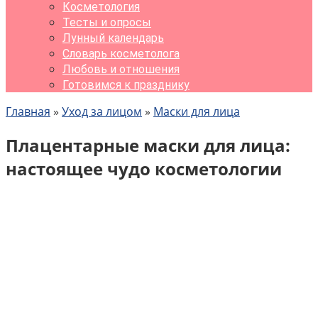
Косметология
Тесты и опросы
Лунный календарь
Словарь косметолога
Любовь и отношения
Готовимся к празднику
Главная
»
Уход за лицом
»
Маски для лица
Плацентарные маски для лица:
настоящее чудо косметологии