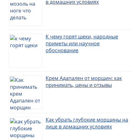
в домашних условиях
К чему горят щеки, народные
приметы или научное
обоснование
Крем Адапален от морщин: как
принимать, цены и отзывы
Как убрать глубокие морщины на
лице в домашних условиях