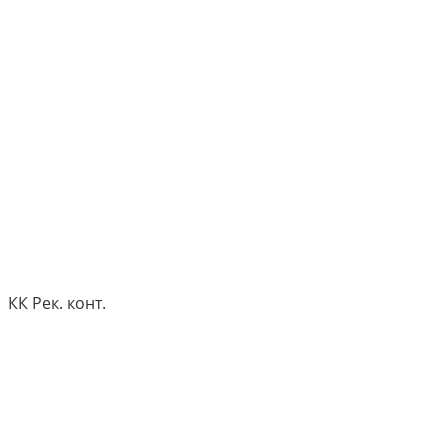
КК Рек. конт.