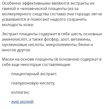
Особенно эффективными являются экстракты из
свиной и человеческой плаценты (из-за
молекулярного сходства состава) они гораздо легче
усваиваются и помогают надолго сохранить
молодость кожи.
Экстракт плаценты содержит в себе шесть основных
аминокислот, а также фосфор, азот, витамины,
нуклеиновые кислоты, микроэлементы, белки и
многое другое.
Маски на основе плаценты (в основном) содержат в
себе еще некоторые составляющие:
· плацентарный экстракт;
· гиалуроновую кислоту;
· коллаген;
·
жир акулий
;