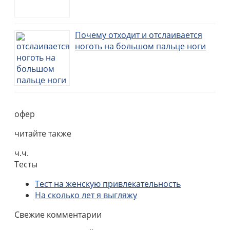
Почему отходит и отслаивается
ноготь на большом пальце ноги
офер
читайте также
ч.ч.
Тесты
Тест на женскую привлекательность
На сколько лет я выгляжу
Свежие комментарии