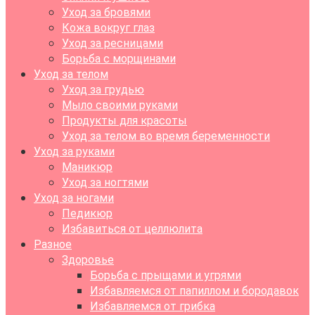
Уход за бровями
Кожа вокруг глаз
Уход за ресницами
Борьба с морщинами
Уход за телом
Уход за грудью
Мыло своими руками
Продукты для красоты
Уход за телом во время беременности
Уход за руками
Маникюр
Уход за ногтями
Уход за ногами
Педикюр
Избавиться от целлюлита
Разное
Здоровье
Борьба с прыщами и угрями
Избавляемся от папиллом и бородавок
Избавляемся от грибка