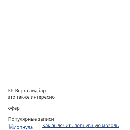
КК Верх сайдбар
это также интересно
офер
Популярные записи
Как вылечить лопнувшую мозоль