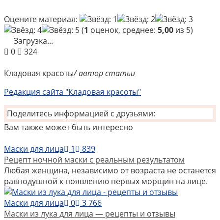
Оцените материал:
(
1
оценок, среднее:
5,00
из 5)
Загрузка...
0
324
Кладовая красоты
/ автор статьи
Редакция сайта "Кладовая красоты"
Поделитесь информацией с друзьями:
Вам также может быть интересно
Маски для лица
1
839
Рецепт ночной маски с реальным результатом
Любая женщина, независимо от возраста не останется
равнодушной к появлению первых морщин на лице.
Маски для лица
0
3 766
Маски из лука для лица — рецепты и отзывы