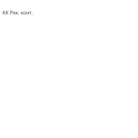
КК Рек. конт.