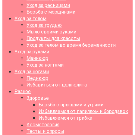
Уход за ресницами
Борьба с морщинами
Уход за телом
Уход за грудью
Мыло своими руками
Продукты для красоты
Уход за телом во время беременности
Уход за руками
Маникюр
Уход за ногтями
Уход за ногами
Педикюр
Избавиться от целлюлита
Разное
Здоровье
Борьба с прыщами и угрями
Избавляемся от папиллом и бородавок
Избавляемся от грибка
Косметология
Тесты и опросы