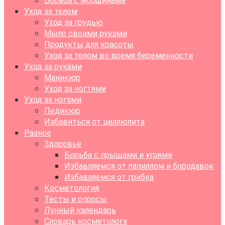
Борьба с морщинами
Уход за телом
Уход за грудью
Мыло своими руками
Продукты для красоты
Уход за телом во время беременности
Уход за руками
Маникюр
Уход за ногтями
Уход за ногами
Педикюр
Избавиться от целлюлита
Разное
Здоровье
Борьба с прыщами и угрями
Избавляемся от папиллом и бородавок
Избавляемся от грибка
Косметология
Тесты и опросы
Лунный календарь
Словарь косметолога