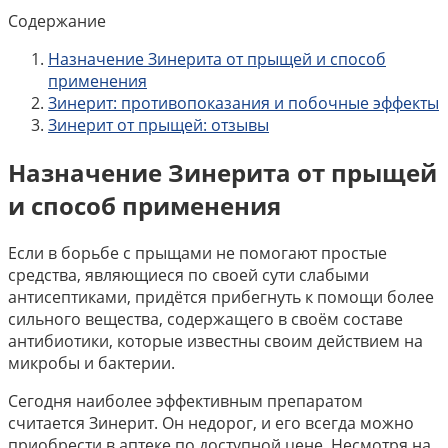
Содержание
Назначение Зинерита от прыщей и способ
применения
Зинерит: противопоказания и побочные эффекты
Зинерит от прыщей: отзывы
Назначение Зинерита от прыщей
и способ применения
Если в борьбе с прыщами не помогают простые
средства, являющиеся по своей сути слабыми
антисептиками, придётся прибегнуть к помощи более
сильного вещества, содержащего в своём составе
антибиотики, которые известны своим действием на
микробы и бактерии.
Сегодня наиболее эффективным препаратом
считается Зинерит. Он недорог, и его всегда можно
приобрести в аптеке по доступной цене. Несмотря на