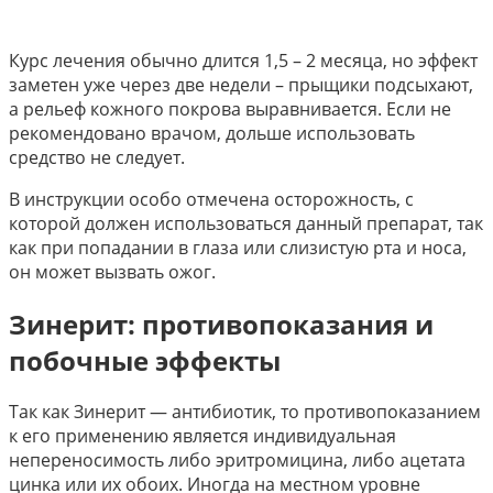
Курс лечения обычно длится 1,5 – 2 месяца, но эффект
заметен уже через две недели – прыщики подсыхают,
а рельеф кожного покрова выравнивается. Если не
рекомендовано врачом, дольше использовать
средство не следует.
В инструкции особо отмечена осторожность, с
которой должен использоваться данный препарат, так
как при попадании в глаза или слизистую рта и носа,
он может вызвать ожог.
Зинерит: противопоказания и
побочные эффекты
Так как Зинерит — антибиотик, то противопоказанием
к его применению является индивидуальная
непереносимость либо эритромицина, либо ацетата
цинка или их обоих. Иногда на местном уровне