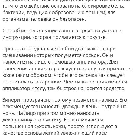
то, что его действие основано на блокировке белка
бактерий, ведущих к образованию прыщей, для
организма человека он безопасен.
Способ использования данного средства указан в
инструкции, которая прилагается к покупке.
Препарат представляет собой два флакона, при
смешивании которых получается лосьон. Он и
наносится на лицо с помощью аппликатора. Для
нанесения аппликатор следует наклонить и прижать к
коже таким образом, чтобы его сеточка как следует
пропиталась лекарством. Чем сильнее прижимается
аппликатор к телу, тем быстрее наносится средство.
Зинерит прозрачен, поэтому незаметен на лице. Его
рекомендуется наносить дважды в день – с утра и на
ночь. На лицо при этом можно наносить
декоративную косметику. Если отмечается
повышенная сухость кожи, просто используют в
качестве основы лёгкий увлажняющий крем.