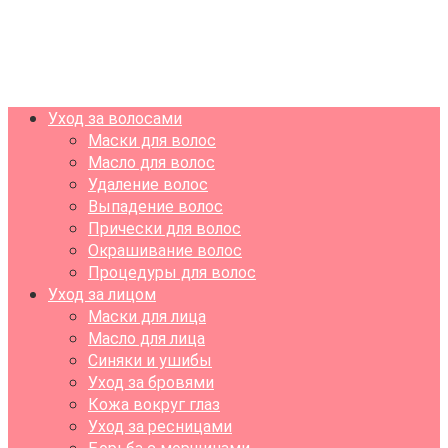
Уход за волосами
Маски для волос
Масло для волос
Удаление волос
Выпадение волос
Прически для волос
Окрашивание волос
Процедуры для волос
Уход за лицом
Маски для лица
Масло для лица
Синяки и ушибы
Уход за бровями
Кожа вокруг глаз
Уход за ресницами