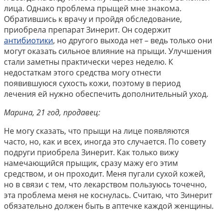
лица. Однако проблема прыщей мне знакома.
Обратившись к врачу и пройдя обследование,
приобрела препарат Зинерит. Он содержит
антибиотики
, но другого выхода нет – ведь только они
могут оказать сильное влияние на прыщи. Улучшения
стали заметны практически через неделю. К
недостаткам этого средства могу отнести
появившуюся сухость кожи, поэтому в период
лечения ей нужно обеспечить дополнительный уход.
Марина, 21 год, продавец:
Не могу сказать, что прыщи на лице появляются
часто, но, как и всех, иногда это случается. По совету
подруги приобрела Зинерит. Как только вижу
намечающийся прыщик, сразу мажу его этим
средством, и он проходит. Меня пугали сухой кожей,
но в связи с тем, что лекарством пользуюсь точечно,
эта проблема меня не коснулась. Считаю, что Зинерит
обязательно должен быть в аптечке каждой женщины.