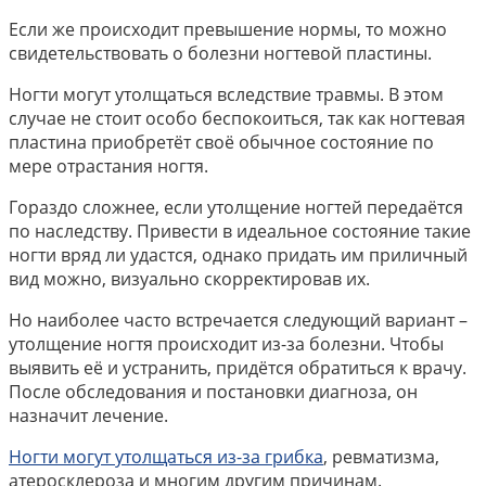
Если же происходит превышение нормы, то можно
свидетельствовать о болезни ногтевой пластины.
Ногти могут утолщаться вследствие травмы. В этом
случае не стоит особо беспокоиться, так как ногтевая
пластина приобретёт своё обычное состояние по
мере отрастания ногтя.
Гораздо сложнее, если утолщение ногтей передаётся
по наследству. Привести в идеальное состояние такие
ногти вряд ли удастся, однако придать им приличный
вид можно, визуально скорректировав их.
Но наиболее часто встречается следующий вариант –
утолщение ногтя происходит из-за болезни. Чтобы
выявить её и устранить, придётся обратиться к врачу.
После обследования и постановки диагноза, он
назначит лечение.
Ногти могут утолщаться из-за грибка
, ревматизма,
атеросклероза и многим другим причинам.