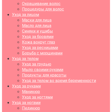
Окрашивание волос
Процедуры для волос
Уход за лицом
Маски для лица
Масло для лица
Синяки и ушибы
Уход за бровями
Кожа вокруг глаз
Уход за ресницами
Борьба с морщинами
Уход за телом
Уход за грудью
Мыло своими руками
Продукты для красоты
Уход за телом во время беременности
Уход за руками
Маникюр
Уход за ногтями
Уход за ногами
Педикюр