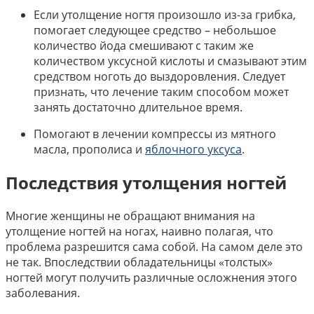
Если утолщение ногтя произошло из-за грибка,
помогает следующее средство – небольшое
количество йода смешивают с таким же
количеством уксусной кислоты и смазывают этим
средством ноготь до выздоровления. Следует
признать, что лечение таким способом может
занять достаточно длительное время.
Помогают в лечении компрессы из мятного
масла, прополиса и
яблочного уксуса
.
Последствия утолщения ногтей
Многие женщины не обращают внимания на
утолщение ногтей на ногах, наивно полагая, что
проблема разрешится сама собой. На самом деле это
не так. Впоследствии обладательницы «толстых»
ногтей могут получить различные осложнения этого
заболевания.