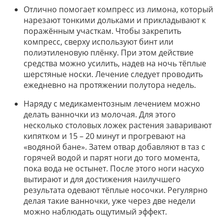
Отлично помогает компресс из лимона, который
нарезают тонкими дольками и прикладывают к
поражённым участкам. Чтобы закрепить
компресс, сверху используют бинт или
полиэтиленовую плёнку. При этом действие
средства можно усилить, надев на ночь тёплые
шерстяные носки. Лечение следует проводить
ежедневно на протяжении полутора недель.
Наряду с медикаментозным лечением можно
делать ванночки из молочая. Для этого
несколько столовых ложек растения заваривают
кипятком и 15 – 20 минут и прогревают на
«водяной бане». Затем отвар добавляют в таз с
горячей водой и парят ноги до того момента,
пока вода не остынет. После этого ноги насухо
вытирают и для достижения наилучшего
результата одевают тёплые носочки. Регулярно
делая такие ванночки, уже через две недели
можно наблюдать ощутимый эффект.