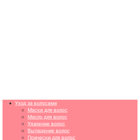
Уход за волосами
Маски для волос
Масло для волос
Удаление волос
Выпадение волос
Прически для волос