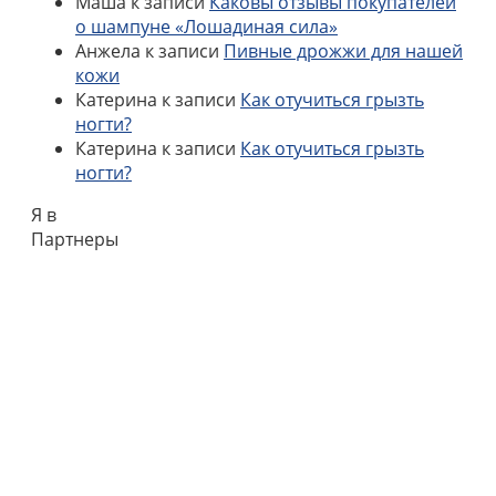
Маша
к записи
Каковы отзывы покупателей
о шампуне «Лошадиная сила»
Анжела
к записи
Пивные дрожжи для нашей
кожи
Катерина
к записи
Как отучиться грызть
ногти?
Катерина
к записи
Как отучиться грызть
ногти?
Я в
Партнеры