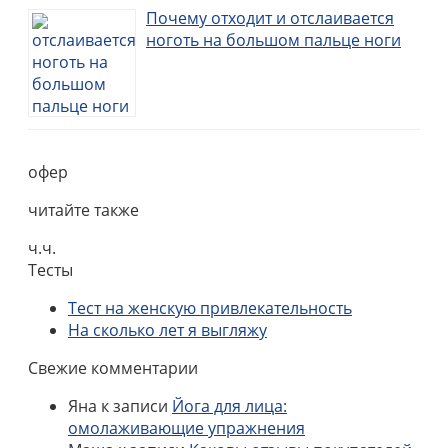
Почему отходит и отслаивается
ноготь на большом пальце ноги
офер
читайте также
ч.ч.
Тесты
Тест на женскую привлекательность
На сколько лет я выгляжу
Свежие комментарии
Яна
к записи
Йога для лица:
омолаживающие упражнения