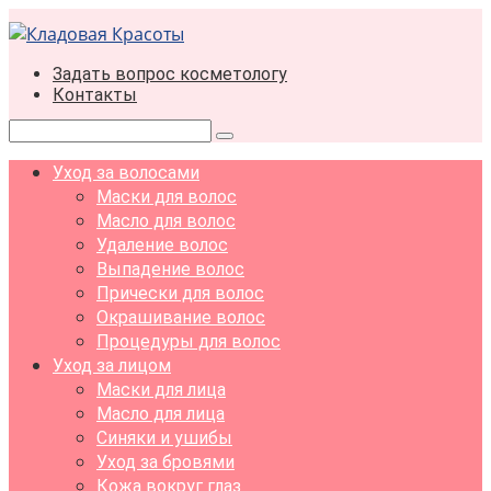
Перейти
к
контенту
Задать вопрос косметологу
Контакты
Поиск:
Уход за волосами
Маски для волос
Масло для волос
Удаление волос
Выпадение волос
Прически для волос
Окрашивание волос
Процедуры для волос
Уход за лицом
Маски для лица
Масло для лица
Синяки и ушибы
Уход за бровями
Кожа вокруг глаз