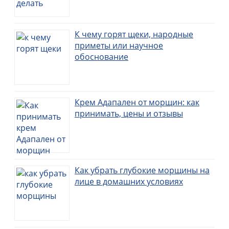
К чему горят щеки, народные
приметы или научное
обоснование
Крем Адапален от морщин: как
принимать, цены и отзывы
Как убрать глубокие морщины на
лице в домашних условиях