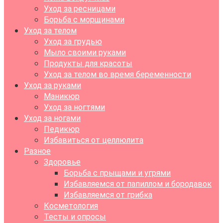
Уход за ресницами
Борьба с морщинами
Уход за телом
Уход за грудью
Мыло своими руками
Продукты для красоты
Уход за телом во время беременности
Уход за руками
Маникюр
Уход за ногтями
Уход за ногами
Педикюр
Избавиться от целлюлита
Разное
Здоровье
Борьба с прыщами и угрями
Избавляемся от папиллом и бородавок
Избавляемся от грибка
Косметология
Тесты и опросы