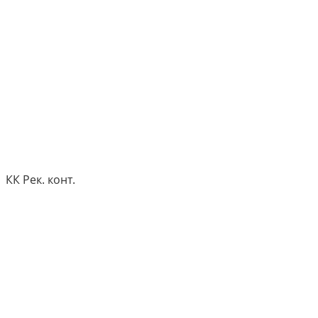
КК Рек. конт.