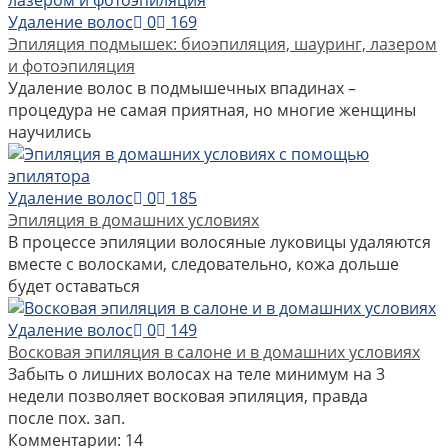
Удаление волос
0
169
Эпиляция подмышек: биоэпиляция, шауринг, лазером
и фотоэпиляция
Удаление волос в подмышечных впадинах –
процедура не самая приятная, но многие женщины
научились
Удаление волос
0
185
Эпиляция в домашних условиях
В процессе эпиляции волосяные луковицы удаляются
вместе с волосками, следовательно, кожа дольше
будет оставаться
Удаление волос
0
149
Восковая эпиляция в салоне и в домашних условиях
Забыть о лишних волосах на теле минимум на 3
недели позволяет восковая эпиляция, правда
после пох. зап.
Комментарии: 14