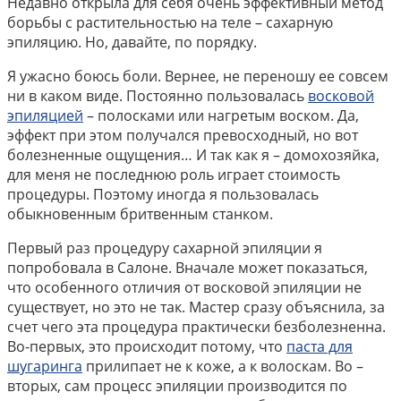
Недавно открыла для себя очень эффективный метод
борьбы с растительностью на теле – сахарную
эпиляцию. Но, давайте, по порядку.
Я ужасно боюсь боли. Вернее, не переношу ее совсем
ни в каком виде. Постоянно пользовалась
восковой
эпиляцией
– полосками или нагретым воском. Да,
эффект при этом получался превосходный, но вот
болезненные ощущения… И так как я – домохозяйка,
для меня не последнюю роль играет стоимость
процедуры. Поэтому иногда я пользовалась
обыкновенным бритвенным станком.
Первый раз процедуру сахарной эпиляции я
попробовала в Салоне. Вначале может показаться,
что особенного отличия от восковой эпиляции не
существует, но это не так. Мастер сразу объяснила, за
счет чего эта процедура практически безболезненна.
Во-первых, это происходит потому, что
паста для
шугаринга
прилипает не к коже, а к волоскам. Во –
вторых, сам процесс эпиляции производится по