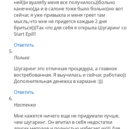
ней))и вуаля!!у меня все получилось))больно
канечно(да и в салоне тоже было больно)но вот
сейчас я уже привыкла и меня греет там
мысль,что мне не придется каждые 2 дня
бриться)))Так что для себя я открыла Шугаринг со
Start Epil!!
Ответить
Полька
Шугаринг это отличная процедура, а главное
востребованная. Я выучилась и сейчас работаю))
Дополнительная денежка в кармане :)))
Ответить
Настенка
Мне кажется ничего еще не придумали лучше,
чем шугаринг. Он впитал в себя недостатки
других методов и полностью избегает их))) Для