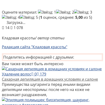
Оцените материал:
(
1
оценок, среднее:
5,00
из 5)
Загрузка...
14
1 078
Кладовая красоты
/ автор статьи
Редакция сайта "Кладовая красоты"
Поделитесь информацией с друзьями:
Вам также может быть интересно
Удаление волос
0
179
Сахарная депиляция в домашних условиях и салоне
Преимущества шугаринга перед иными видами
депиляции неоспоримы: после него на коже не
возникает раздражения,