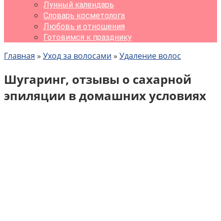
Лунный календарь
Словарь косметолога
Любовь и отношения
Готовимся к празднику
Главная
»
Уход за волосами
»
Удаление волос
Шугаринг, отзывы о сахарной
эпиляции в домашних условиях