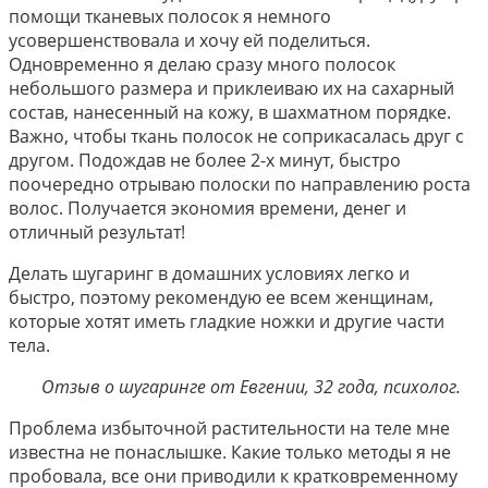
помощи тканевых полосок я немного
усовершенствовала и хочу ей поделиться.
Одновременно я делаю сразу много полосок
небольшого размера и приклеиваю их на сахарный
состав, нанесенный на кожу, в шахматном порядке.
Важно, чтобы ткань полосок не соприкасалась друг с
другом. Подождав не более 2-х минут, быстро
поочередно отрываю полоски по направлению роста
волос. Получается экономия времени, денег и
отличный результат!
Делать шугаринг в домашних условиях легко и
быстро, поэтому рекомендую ее всем женщинам,
которые хотят иметь гладкие ножки и другие части
тела.
Отзыв о шугаринге от Евгении, 32 года, психолог.
Проблема избыточной растительности на теле мне
известна не понаслышке. Какие только методы я не
пробовала, все они приводили к кратковременному