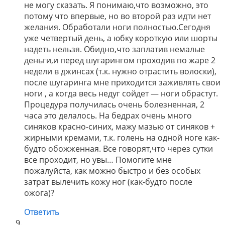
не могу сказать. Я понимаю,что возможно, это
потому что впервые, но во второй раз идти нет
желания. Обработали ноги полностью.Сегодня
уже четвертый день, а юбку короткую или шорты
надеть нельзя. Обидно,что заплатив немалые
деньги,и перед шугарингом проходив по жаре 2
недели в джинсах (т.к. нужно отрастить волоски),
после шугаринга мне приходится заживлять свои
ноги , а когда весь недуг сойдет — ноги обрастут.
Процедура получилась очень болезненная, 2
часа это делалось. На бедрах очень много
синяков красно-синих, мажу мазью от синяков +
жирными кремами, т.к. голень на одной ноге как-
будто обожженная. Все говорят,что через сутки
все проходит, но увы… Помогите мне
пожалуйста, как можно быстро и без особых
затрат вылечить кожу ног (как-будто после
ожога)?
Ответить