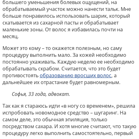
большего уменьшения болевых ощущений, на
обрабатываемый участок можно нанести тальк. Мне
больше понравилось использовать шарик, который
скатывается из сахарной пасты и обрабатывает
маленькие зоны. От волос я избавилась почти на
месяц.
Может это кому – то окажется полезным, но саму
процедуру выполнить мало. За кожей необходимо
постоянно ухаживать. Каждую неделю ее необходимо
обрабатывать скрабом. Считается, что это будет
противостоять
образованию вросших волос
, а
дальнейшее их отрастание будет равномерным.
Софья, 33 года, адвокат.
Так как я стараюсь идти «в ногу со временем», решила
испробовать новомодное средство – шугаринг. На
самом деле, это обычная эпиляция, только
посредством сахара. И хотя многие считают, что такую
процедуру легко выполнить самостоятельно, первый