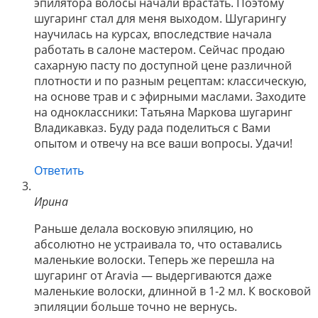
эпилятора волосы начали врастать. Поэтому
шугаринг стал для меня выходом. Шугарингу
научилась на курсах, впоследствие начала
работать в салоне мастером. Сейчас продаю
сахарную пасту по доступной цене различной
плотности и по разным рецептам: классическую,
на основе трав и с эфирными маслами. Заходите
на одноклассники: Татьяна Маркова шугаринг
Владикавказ. Буду рада поделиться с Вами
опытом и отвечу на все ваши вопросы. Удачи!
Ответить
Ирина
Раньше делала восковую эпиляцию, но
абсолютно не устраивала то, что оставались
маленькие волоски. Теперь же перешла на
шугаринг от Aravia — выдергиваются даже
маленькие волоски, длинной в 1-2 мл. К восковой
эпиляции больше точно не вернусь.