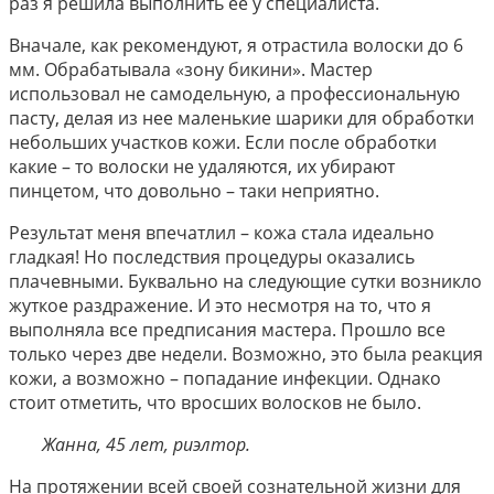
раз я решила выполнить ее у специалиста.
Вначале, как рекомендуют, я отрастила волоски до 6
мм. Обрабатывала «зону бикини». Мастер
использовал не самодельную, а профессиональную
пасту, делая из нее маленькие шарики для обработки
небольших участков кожи. Если после обработки
какие – то волоски не удаляются, их убирают
пинцетом, что довольно – таки неприятно.
Результат меня впечатлил – кожа стала идеально
гладкая! Но последствия процедуры оказались
плачевными. Буквально на следующие сутки возникло
жуткое раздражение. И это несмотря на то, что я
выполняла все предписания мастера. Прошло все
только через две недели. Возможно, это была реакция
кожи, а возможно – попадание инфекции. Однако
стоит отметить, что вросших волосков не было.
Жанна, 45 лет, риэлтор.
На протяжении всей своей сознательной жизни для