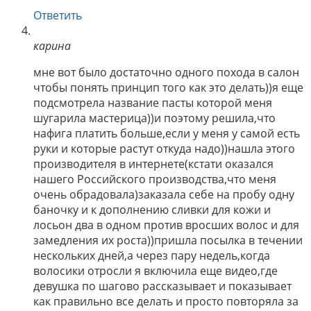
Ответить
карина
мне вот было достаточно одного похода в салон
чтобы понять принцип того как это делать))я еще
подсмотрела название пасты которой меня
шугарила мастерица))и поэтому решила,что
нафига платить больше,если у меня у самой есть
руки и которые растут откуда надо))нашла этого
производителя в интернете(кстати оказался
нашего Российского производства,что меня
очень обрадовала)заказала себе на пробу одну
баночку и к дополнению сливки для кожи и
лосьон два в одном против вросших волос и для
замедления их роста))пришла посылка в течении
нескольких дней,а через пару недель,когда
волосики отросли я включила еще видео,где
девушка по шагово рассказывает и показывает
как правильно все делать и просто повторяла за