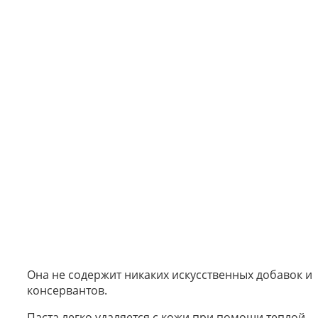
Она не содержит никаких искусственных добавок и
консервантов.
Паста легко удаляется с кожи при помощи теплой