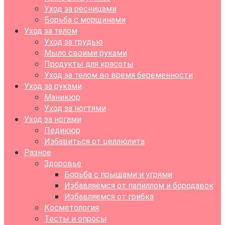
Уход за ресницами
Борьба с морщинами
Уход за телом
Уход за грудью
Мыло своими руками
Продукты для красоты
Уход за телом во время беременности
Уход за руками
Маникюр
Уход за ногтями
Уход за ногами
Педикюр
Избавиться от целлюлита
Разное
Здоровье
Борьба с прыщами и угрями
Избавляемся от папиллом и бородавок
Избавляемся от грибка
Косметология
Тесты и опросы