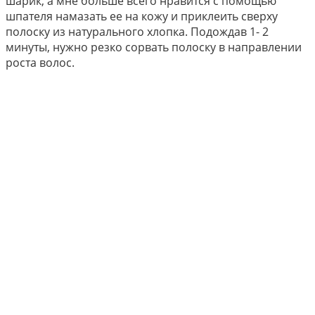
шарик, а мне больше всего нравится с помощью
шпателя намазать ее на кожу и приклеить сверху
полоску из натурального хлопка. Подождав 1- 2
минуты, нужно резко сорвать полоску в направлении
роста волос.