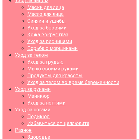
Уход за лицом
Маски для лица
Масло для лица
Синяки и ушибы
Уход за бровями
Кожа вокруг глаз
Уход за ресницами
Борьба с морщинами
Уход за телом
Уход за грудью
Мыло своими руками
Продукты для красоты
Уход за телом во время беременности
Уход за руками
Маникюр
Уход за ногтями
Уход за ногами
Педикюр
Избавиться от целлюлита
Разное
Здоровье