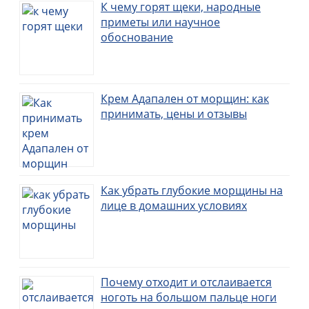
К чему горят щеки, народные
приметы или научное
обоснование
Крем Адапален от морщин: как
принимать, цены и отзывы
Как убрать глубокие морщины на
лице в домашних условиях
Почему отходит и отслаивается
ноготь на большом пальце ноги