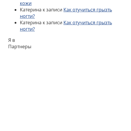
кожи
Катерина
к записи
Как отучиться грызть
ногти?
Катерина
к записи
Как отучиться грызть
ногти?
Я в
Партнеры