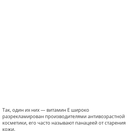
Так, один их них — витамин Е широко
разрекламирован производителями антивозрастной
косметики, его часто называют панацеей от старения
кожи.