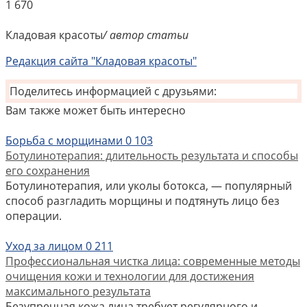
1
670
Кладовая красоты
/ автор статьи
Редакция сайта "Кладовая красоты"
Поделитесь информацией с друзьями:
Вам также может быть интересно
Борьба с морщинами
0
103
Ботулинотерапия: длительность результата и способы
его сохранения
Ботулинотерапия, или уколы ботокса, — популярный
способ разгладить морщины и подтянуть лицо без
операции.
Уход за лицом
0
211
Профессиональная чистка лица: современные методы
очищения кожи и технологии для достижения
максимального результата
Безупречная кожа лица требует регулярного и