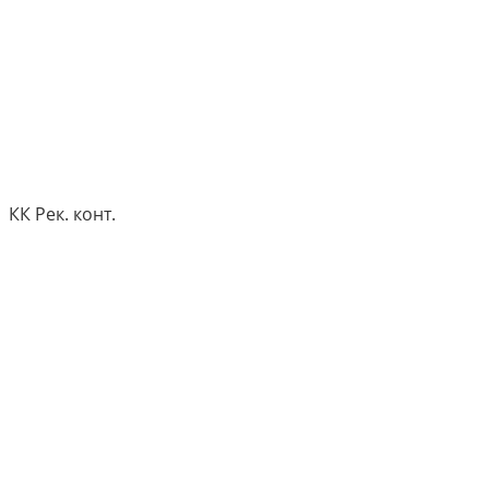
КК Рек. конт.