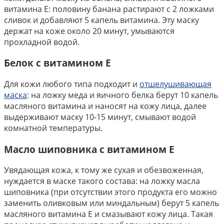
витамина Е: половину банана растирают с 2 ложками
сливок и добавляют 5 капель витамина. Эту маску
держат на коже около 20 минут, умываются
прохладной водой.
Белок с витамином Е
Для кожи любого типа подходит и
отшелушивающая
маска
: на ложку меда и яичного белка берут 10 капель
масляного витамина и наносят на кожу лица, далее
выдерживают маску 10-15 минут, смывают водой
комнатной температуры.
Масло шиповника с витамином Е
Увядающая кожа, к тому же сухая и обезвоженная,
нуждается в маске такого состава: на ложку масла
шиповника (при отсутствии этого продукта его можно
заменить оливковым или миндальным) берут 5 капель
масляного витамина Е и смазывают кожу лица. Такая