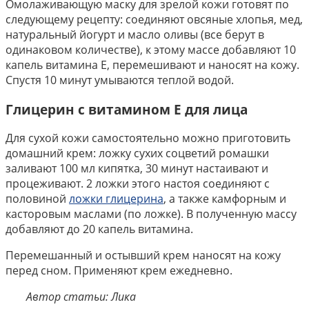
Омолаживающую маску для зрелой кожи готовят по
следующему рецепту: соединяют овсяные хлопья, мед,
натуральный йогурт и масло оливы (все берут в
одинаковом количестве), к этому массе добавляют 10
капель витамина Е, перемешивают и наносят на кожу.
Спустя 10 минут умываются теплой водой.
Глицерин с витамином Е для лица
Для сухой кожи самостоятельно можно приготовить
домашний крем: ложку сухих соцветий ромашки
заливают 100 мл кипятка, 30 минут настаивают и
процеживают. 2 ложки этого настоя соединяют с
половиной
ложки глицерина
, а также камфорным и
касторовым маслами (по ложке). В полученную массу
добавляют до 20 капель витамина.
Перемешанный и остывший крем наносят на кожу
перед сном. Применяют крем ежедневно.
Автор статьи: Лика