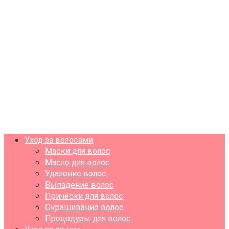
Уход за волосами
Маски для волос
Масло для волос
Удаление волос
Выпадение волос
Прически для волос
Окрашивание волос
Процедуры для волос