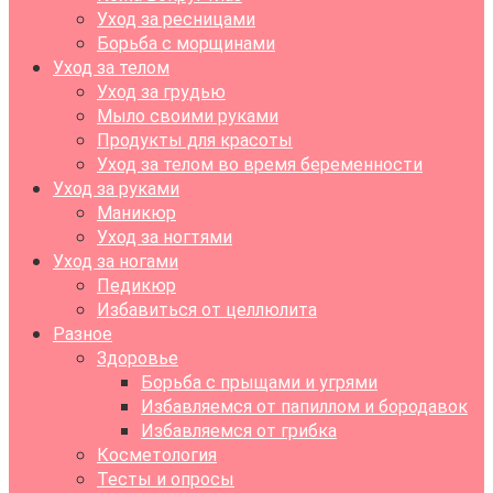
Уход за ресницами
Борьба с морщинами
Уход за телом
Уход за грудью
Мыло своими руками
Продукты для красоты
Уход за телом во время беременности
Уход за руками
Маникюр
Уход за ногтями
Уход за ногами
Педикюр
Избавиться от целлюлита
Разное
Здоровье
Борьба с прыщами и угрями
Избавляемся от папиллом и бородавок
Избавляемся от грибка
Косметология
Тесты и опросы