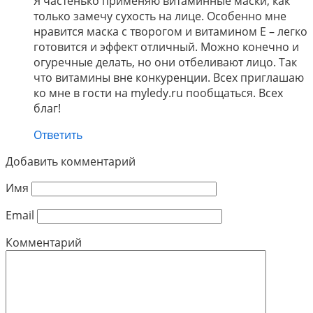
Я частенько применяю витаминные маски, как
только замечу сухость на лице. Особенно мне
нравится маска с творогом и витамином Е – легко
готовится и эффект отличный. Можно конечно и
огуречные делать, но они отбеливают лицо. Так
что витамины вне конкуренции. Всех приглашаю
ко мне в гости на myledy.ru пообщаться. Всех
благ!
Ответить
Добавить комментарий
Имя
Email
Комментарий