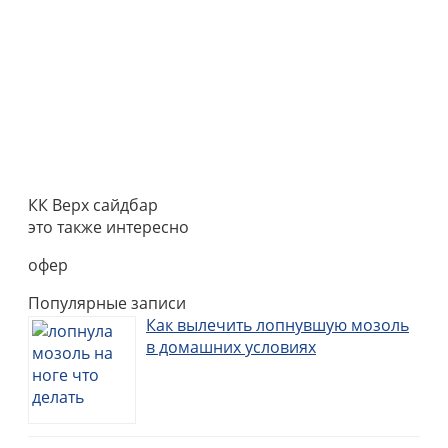
КК Верх сайдбар
это также интересно
офер
Популярные записи
Как вылечить лопнувшую мозоль
в домашних условиях